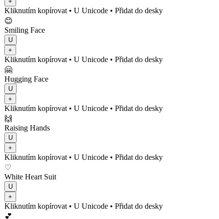
+
Kliknutím kopírovat
• U
Unicode
•
Přidat do desky
😊
Smiling Face
U
+
Kliknutím kopírovat
• U
Unicode
•
Přidat do desky
🤗
Hugging Face
U
+
Kliknutím kopírovat
• U
Unicode
•
Přidat do desky
🙌
Raising Hands
U
+
Kliknutím kopírovat
• U
Unicode
•
Přidat do desky
♡
White Heart Suit
U
+
Kliknutím kopírovat
• U
Unicode
•
Přidat do desky
💕