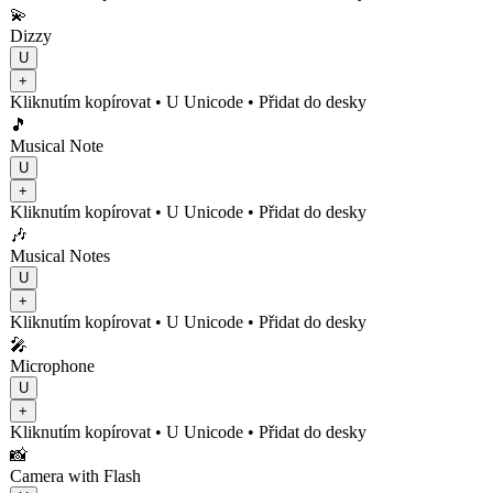
💫
Dizzy
U
+
Kliknutím kopírovat
• U
Unicode
•
Přidat do desky
🎵
Musical Note
U
+
Kliknutím kopírovat
• U
Unicode
•
Přidat do desky
🎶
Musical Notes
U
+
Kliknutím kopírovat
• U
Unicode
•
Přidat do desky
🎤
Microphone
U
+
Kliknutím kopírovat
• U
Unicode
•
Přidat do desky
📸
Camera with Flash