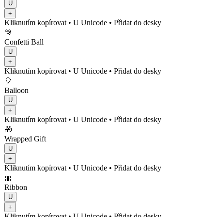
U
+
Kliknutím kopírovat
• U
Unicode
•
Přidat do desky
🎊
Confetti Ball
U
+
Kliknutím kopírovat
• U
Unicode
•
Přidat do desky
🎈
Balloon
U
+
Kliknutím kopírovat
• U
Unicode
•
Přidat do desky
🎁
Wrapped Gift
U
+
Kliknutím kopírovat
• U
Unicode
•
Přidat do desky
🎀
Ribbon
U
+
Kliknutím kopírovat
• U
Unicode
•
Přidat do desky