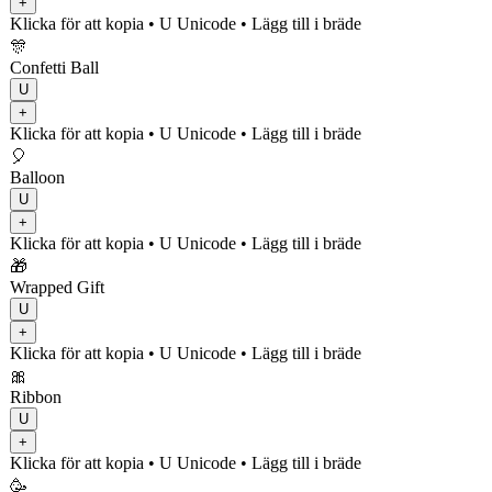
+
Klicka för att kopia
• U
Unicode
•
Lägg till i bräde
🎊
Confetti Ball
U
+
Klicka för att kopia
• U
Unicode
•
Lägg till i bräde
🎈
Balloon
U
+
Klicka för att kopia
• U
Unicode
•
Lägg till i bräde
🎁
Wrapped Gift
U
+
Klicka för att kopia
• U
Unicode
•
Lägg till i bräde
🎀
Ribbon
U
+
Klicka för att kopia
• U
Unicode
•
Lägg till i bräde
🥳