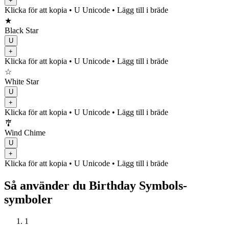
+
Klicka för att kopia
• U
Unicode
•
Lägg till i bräde
★
Black Star
U
+
Klicka för att kopia
• U
Unicode
•
Lägg till i bräde
☆
White Star
U
+
Klicka för att kopia
• U
Unicode
•
Lägg till i bräde
🎐
Wind Chime
U
+
Klicka för att kopia
• U
Unicode
•
Lägg till i bräde
Så använder du Birthday Symbols-
symboler
1