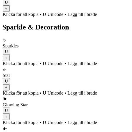
U
+
Klicka för att kopia
• U
Unicode
•
Lägg till i bräde
Sparkle & Decoration
✨
Sparkles
U
+
Klicka för att kopia
• U
Unicode
•
Lägg till i bräde
⭐
Star
U
+
Klicka för att kopia
• U
Unicode
•
Lägg till i bräde
🌟
Glowing Star
U
+
Klicka för att kopia
• U
Unicode
•
Lägg till i bräde
💫