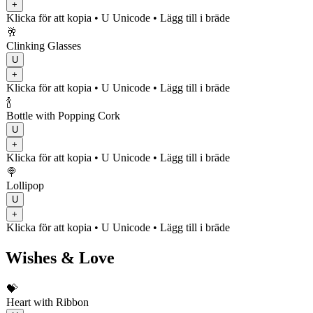
+
Klicka för att kopia
• U
Unicode
•
Lägg till i bräde
🥂
Clinking Glasses
U
+
Klicka för att kopia
• U
Unicode
•
Lägg till i bräde
🍾
Bottle with Popping Cork
U
+
Klicka för att kopia
• U
Unicode
•
Lägg till i bräde
🍭
Lollipop
U
+
Klicka för att kopia
• U
Unicode
•
Lägg till i bräde
Wishes & Love
💝
Heart with Ribbon