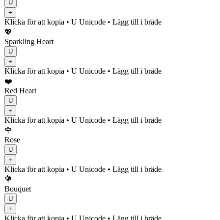
U
+
Klicka för att kopia
• U
Unicode
•
Lägg till i bräde
💖
Sparkling Heart
U
+
Klicka för att kopia
• U
Unicode
•
Lägg till i bräde
❤️
Red Heart
U
+
Klicka för att kopia
• U
Unicode
•
Lägg till i bräde
🌹
Rose
U
+
Klicka för att kopia
• U
Unicode
•
Lägg till i bräde
💐
Bouquet
U
+
Klicka för att kopia
• U
Unicode
•
Lägg till i bräde