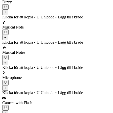
Dizzy
U
+
Klicka för att kopia
• U
Unicode
•
Lägg till i bräde
🎵
Musical Note
U
+
Klicka för att kopia
• U
Unicode
•
Lägg till i bräde
🎶
Musical Notes
U
+
Klicka för att kopia
• U
Unicode
•
Lägg till i bräde
🎤
Microphone
U
+
Klicka för att kopia
• U
Unicode
•
Lägg till i bräde
📸
Camera with Flash
U