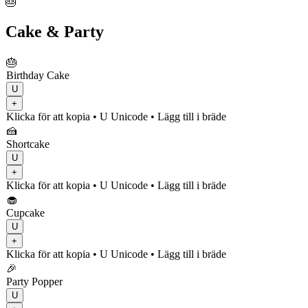
🎂
Cake & Party
🎂
Birthday Cake
U
+
Klicka för att kopia
• U
Unicode
•
Lägg till i bräde
🍰
Shortcake
U
+
Klicka för att kopia
• U
Unicode
•
Lägg till i bräde
🧁
Cupcake
U
+
Klicka för att kopia
• U
Unicode
•
Lägg till i bräde
🎉
Party Popper
U