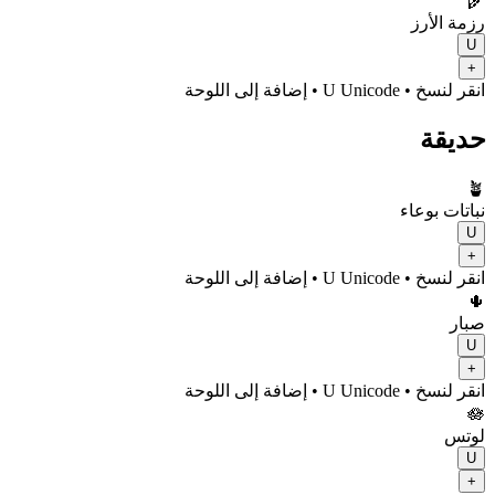
🌾
رزمة الأرز
U
+
انقر لنسخ
• U
Unicode
•
إضافة إلى اللوحة
حديقة
🪴
نباتات بوعاء
U
+
انقر لنسخ
• U
Unicode
•
إضافة إلى اللوحة
🌵
صبار
U
+
انقر لنسخ
• U
Unicode
•
إضافة إلى اللوحة
🪷
لوتس
U
+