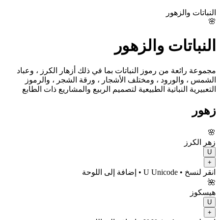
النباتات والزهور
🌸
النباتات والزهور
مجموعة رائعة من رموز النباتات بما في ذلك أزهار الكرز ، وعباد
الشمس ، والورود ، ومختلف الأشجار ، ورقة الشجر ، والرموز
التعبيرية النباتية الطبيعية لتصميم الربيع والمشاريع ذات الطابع
زهور
🌸
زهر الكرز
U
+
انقر لنسخ
• U
Unicode
•
إضافة إلى اللوحة
🌺
هيسكوز
U
+