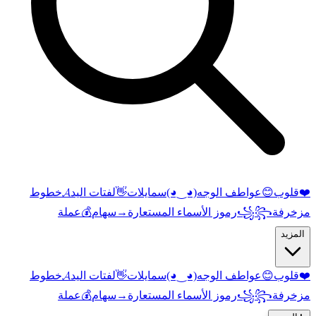
❤️
قلوب
😊
عواطف الوجه
(◕‿◕)
سمايلات
👋
لفتات اليد
𝓐
خطوط
مزخرفة
꧁꧂
رموز الأسماء المستعارة
→
سهام
💰
عملة
المزيد
❤️
قلوب
😊
عواطف الوجه
(◕‿◕)
سمايلات
👋
لفتات اليد
𝓐
خطوط
مزخرفة
꧁꧂
رموز الأسماء المستعارة
→
سهام
💰
عملة