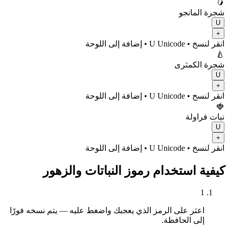
🥭
شجرة المانجو
U
+
انقر لنسخ
• U
Unicode
•
إضافة إلى اللوحة
🍐
شجرة الكمثرى
U
+
انقر لنسخ
• U
Unicode
•
إضافة إلى اللوحة
🍓
نبات فراولة
U
+
انقر لنسخ
• U
Unicode
•
إضافة إلى اللوحة
كيفية استخدام رموز النباتات والزهور
1
اعثر على الرمز الذي يعجبك واضغط عليه — يتم نسخه فورًا
إلى الحافظة.