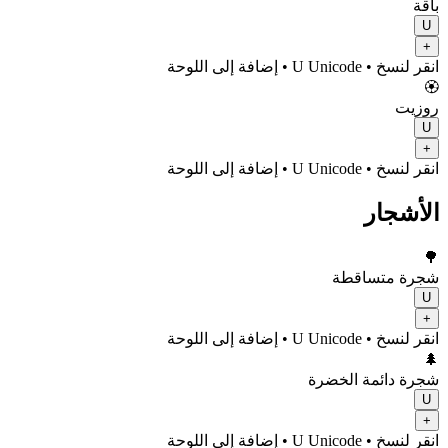
باقة
U
+
انقر لنسخ
• U
Unicode
•
إضافة إلى اللوحة
🏵️
روزيت
U
+
انقر لنسخ
• U
Unicode
•
إضافة إلى اللوحة
الأشجار
🌳
شجرة متساقطة
U
+
انقر لنسخ
• U
Unicode
•
إضافة إلى اللوحة
🌲
شجرة دائمة الخضرة
U
+
انقر لنسخ
• U
Unicode
•
إضافة إلى اللوحة