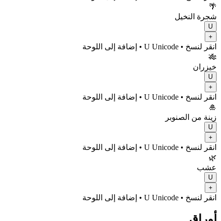
🌴
شجرة النخيل
U
+
انقر لنسخ
• U
Unicode
•
إضافة إلى اللوحة
🎋
خيزران
U
+
انقر لنسخ
• U
Unicode
•
إضافة إلى اللوحة
🎍
زينة من الصنوبر
U
+
انقر لنسخ
• U
Unicode
•
إضافة إلى اللوحة
🌿
عشب
U
+
انقر لنسخ
• U
Unicode
•
إضافة إلى اللوحة
أوراق