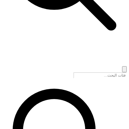
🇸🇦
العربية