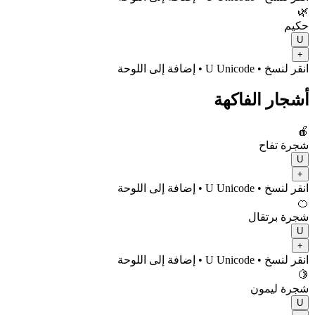
🌿
حكيم
U
+
انقر لنسخ
• U
Unicode
•
إضافة إلى اللوحة
أشجار الفاكهة
🍎
شجرة تفاح
U
+
انقر لنسخ
• U
Unicode
•
إضافة إلى اللوحة
🍊
شجرة برتقال
U
+
انقر لنسخ
• U
Unicode
•
إضافة إلى اللوحة
🍋
شجرة ليمون
U