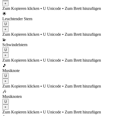
+
Zum Kopieren klicken
• U
Unicode
•
Zum Brett hinzufügen
🌟
Leuchtender Stern
U
+
Zum Kopieren klicken
• U
Unicode
•
Zum Brett hinzufügen
💫
Schwindelstern
U
+
Zum Kopieren klicken
• U
Unicode
•
Zum Brett hinzufügen
🎵
Musiknote
U
+
Zum Kopieren klicken
• U
Unicode
•
Zum Brett hinzufügen
🎶
Musiknoten
U
+
Zum Kopieren klicken
• U
Unicode
•
Zum Brett hinzufügen