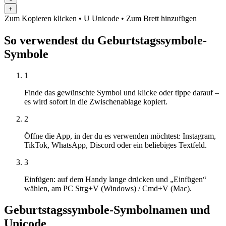
+
Zum Kopieren klicken
• U
Unicode
•
Zum Brett hinzufügen
So verwendest du Geburtstagssymbole-
Symbole
1
Finde das gewünschte Symbol und klicke oder tippe darauf –
es wird sofort in die Zwischenablage kopiert.
2
Öffne die App, in der du es verwenden möchtest: Instagram,
TikTok, WhatsApp, Discord oder ein beliebiges Textfeld.
3
Einfügen: auf dem Handy lange drücken und „Einfügen“
wählen, am PC Strg+V (Windows) / Cmd+V (Mac).
Geburtstagssymbole-Symbolnamen und
Unicode