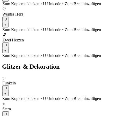
Zum Kopieren klicken
• U
Unicode
•
Zum Brett hinzufügen
♡
Weißes Herz
U
+
Zum Kopieren klicken
• U
Unicode
•
Zum Brett hinzufügen
💕
Zwei Herzen
U
+
Zum Kopieren klicken
• U
Unicode
•
Zum Brett hinzufügen
Glitzer & Dekoration
✨
Funkeln
U
+
Zum Kopieren klicken
• U
Unicode
•
Zum Brett hinzufügen
⭐
Stern
U