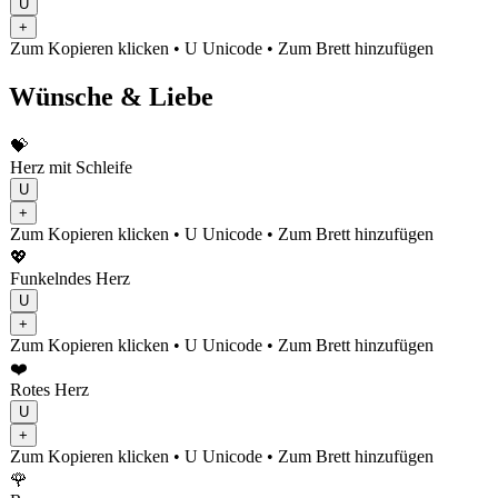
U
+
Zum Kopieren klicken
• U
Unicode
•
Zum Brett hinzufügen
Wünsche & Liebe
💝
Herz mit Schleife
U
+
Zum Kopieren klicken
• U
Unicode
•
Zum Brett hinzufügen
💖
Funkelndes Herz
U
+
Zum Kopieren klicken
• U
Unicode
•
Zum Brett hinzufügen
❤️
Rotes Herz
U
+
Zum Kopieren klicken
• U
Unicode
•
Zum Brett hinzufügen
🌹