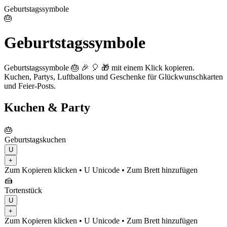
Geburtstagssymbole
🎂
Geburtstagssymbole
Geburtstagssymbole 🎂 🎉 🎈 🎁 mit einem Klick kopieren.
Kuchen, Partys, Luftballons und Geschenke für Glückwunschkarten
und Feier-Posts.
Kuchen & Party
🎂
Geburtstagskuchen
U
+
Zum Kopieren klicken
• U
Unicode
•
Zum Brett hinzufügen
🍰
Tortenstück
U
+
Zum Kopieren klicken
• U
Unicode
•
Zum Brett hinzufügen