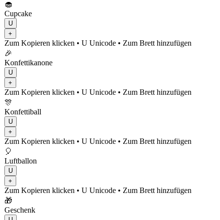
🧁
Cupcake
U
+
Zum Kopieren klicken
• U
Unicode
•
Zum Brett hinzufügen
🎉
Konfettikanone
U
+
Zum Kopieren klicken
• U
Unicode
•
Zum Brett hinzufügen
🎊
Konfettiball
U
+
Zum Kopieren klicken
• U
Unicode
•
Zum Brett hinzufügen
🎈
Luftballon
U
+
Zum Kopieren klicken
• U
Unicode
•
Zum Brett hinzufügen
🎁
Geschenk
U