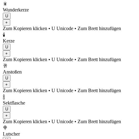
🎇
Wunderkerze
U
+
Zum Kopieren klicken
• U
Unicode
•
Zum Brett hinzufügen
🕯️
Kerze
U
+
Zum Kopieren klicken
• U
Unicode
•
Zum Brett hinzufügen
🥂
Anstoßen
U
+
Zum Kopieren klicken
• U
Unicode
•
Zum Brett hinzufügen
🍾
Sektflasche
U
+
Zum Kopieren klicken
• U
Unicode
•
Zum Brett hinzufügen
🍭
Lutscher