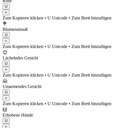
Rose
U
+
Zum Kopieren klicken
• U
Unicode
•
Zum Brett hinzufügen
💐
Blumenstrauß
U
+
Zum Kopieren klicken
• U
Unicode
•
Zum Brett hinzufügen
😊
Lächelndes Gesicht
U
+
Zum Kopieren klicken
• U
Unicode
•
Zum Brett hinzufügen
🤗
Umarmendes Gesicht
U
+
Zum Kopieren klicken
• U
Unicode
•
Zum Brett hinzufügen
🙌
Erhobene Hände
U
+