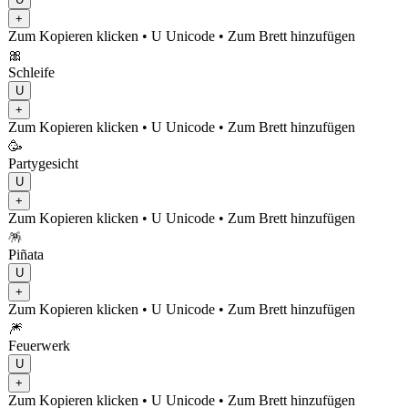
+
Zum Kopieren klicken
• U
Unicode
•
Zum Brett hinzufügen
🎀
Schleife
U
+
Zum Kopieren klicken
• U
Unicode
•
Zum Brett hinzufügen
🥳
Partygesicht
U
+
Zum Kopieren klicken
• U
Unicode
•
Zum Brett hinzufügen
🪅
Piñata
U
+
Zum Kopieren klicken
• U
Unicode
•
Zum Brett hinzufügen
🎆
Feuerwerk
U
+
Zum Kopieren klicken
• U
Unicode
•
Zum Brett hinzufügen