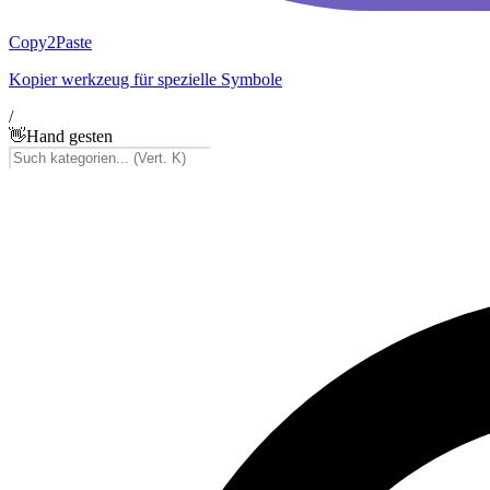
Copy2Paste
Kopier werkzeug für spezielle Symbole
/
👋
Hand gesten