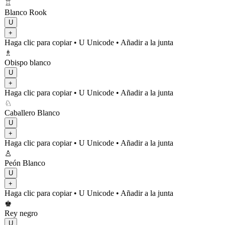
♖
Blanco Rook
U
+
Haga clic para copiar
• U
Unicode
•
Añadir a la junta
♗
Obispo blanco
U
+
Haga clic para copiar
• U
Unicode
•
Añadir a la junta
♘
Caballero Blanco
U
+
Haga clic para copiar
• U
Unicode
•
Añadir a la junta
♙
Peón Blanco
U
+
Haga clic para copiar
• U
Unicode
•
Añadir a la junta
♚
Rey negro
U