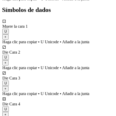
Símbolos de dados
⚀
Muere la cara 1
U
+
Haga clic para copiar
• U
Unicode
•
Añadir a la junta
⚁
Die Cara 2
U
+
Haga clic para copiar
• U
Unicode
•
Añadir a la junta
⚂
Die Cara 3
U
+
Haga clic para copiar
• U
Unicode
•
Añadir a la junta
⚃
Die Cara 4
U
+