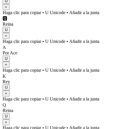
U
+
Haga clic para copiar
• U
Unicode
•
Añadir a la junta
🆀
Reina
U
+
Haga clic para copiar
• U
Unicode
•
Añadir a la junta
A
Por Ace
U
+
Haga clic para copiar
• U
Unicode
•
Añadir a la junta
K
Rey
U
+
Haga clic para copiar
• U
Unicode
•
Añadir a la junta
Q
Reina
U
+
Haga clic para copiar
• U
Unicode
•
Añadir a la junta