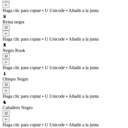
+
Haga clic para copiar
• U
Unicode
•
Añadir a la junta
♛
Reina negra
U
+
Haga clic para copiar
• U
Unicode
•
Añadir a la junta
♜
Negro Rook
U
+
Haga clic para copiar
• U
Unicode
•
Añadir a la junta
♝
Obispo Negro
U
+
Haga clic para copiar
• U
Unicode
•
Añadir a la junta
♞
Caballero Negro
U
+
Haga clic para copiar
• U
Unicode
•
Añadir a la junta