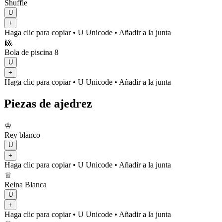
Shuffle
U
+
Haga clic para copiar
• U
Unicode
•
Añadir a la junta
🎱
Bola de piscina 8
U
+
Haga clic para copiar
• U
Unicode
•
Añadir a la junta
Piezas de ajedrez
♔
Rey blanco
U
+
Haga clic para copiar
• U
Unicode
•
Añadir a la junta
♕
Reina Blanca
U
+
Haga clic para copiar
• U
Unicode
•
Añadir a la junta