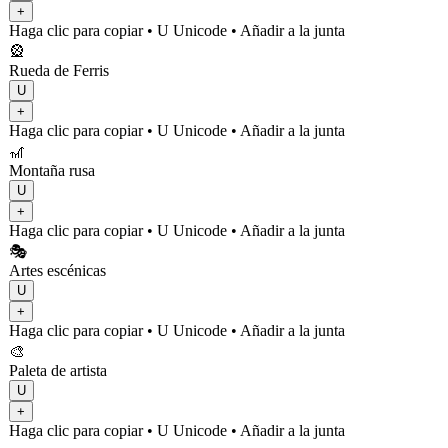
+
Haga clic para copiar
• U
Unicode
•
Añadir a la junta
🎡
Rueda de Ferris
U
+
Haga clic para copiar
• U
Unicode
•
Añadir a la junta
🎢
Montaña rusa
U
+
Haga clic para copiar
• U
Unicode
•
Añadir a la junta
🎭
Artes escénicas
U
+
Haga clic para copiar
• U
Unicode
•
Añadir a la junta
🎨
Paleta de artista
U
+
Haga clic para copiar
• U
Unicode
•
Añadir a la junta