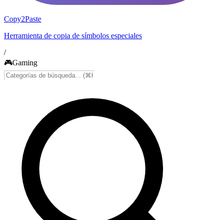
Copy2Paste
Herramienta de copia de símbolos especiales
/
🎮
Gaming