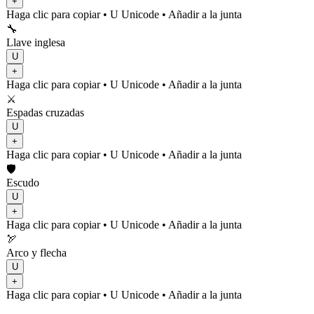
+
Haga clic para copiar
• U
Unicode
•
Añadir a la junta
🔧
Llave inglesa
U
+
Haga clic para copiar
• U
Unicode
•
Añadir a la junta
⚔️
Espadas cruzadas
U
+
Haga clic para copiar
• U
Unicode
•
Añadir a la junta
🛡️
Escudo
U
+
Haga clic para copiar
• U
Unicode
•
Añadir a la junta
🏹
Arco y flecha
U
+
Haga clic para copiar
• U
Unicode
•
Añadir a la junta