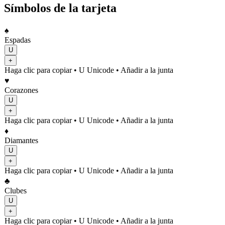
Símbolos de la tarjeta
♠️
Espadas
U
+
Haga clic para copiar
• U
Unicode
•
Añadir a la junta
♥️
Corazones
U
+
Haga clic para copiar
• U
Unicode
•
Añadir a la junta
♦️
Diamantes
U
+
Haga clic para copiar
• U
Unicode
•
Añadir a la junta
♣️
Clubes
U
+
Haga clic para copiar
• U
Unicode
•
Añadir a la junta