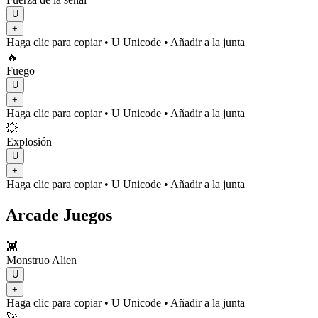
U
+
Haga clic para copiar
• U
Unicode
•
Añadir a la junta
🔥
Fuego
U
+
Haga clic para copiar
• U
Unicode
•
Añadir a la junta
💥
Explosión
U
+
Haga clic para copiar
• U
Unicode
•
Añadir a la junta
Arcade Juegos
👾
Monstruo Alien
U
+
Haga clic para copiar
• U
Unicode
•
Añadir a la junta
🚀