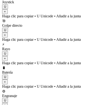
Joystick
U
+
Haga clic para copiar
• U
Unicode
•
Añadir a la junta
🎯
Golpe directo
U
+
Haga clic para copiar
• U
Unicode
•
Añadir a la junta
⚡
Rayo
U
+
Haga clic para copiar
• U
Unicode
•
Añadir a la junta
🔋
Batería
U
+
Haga clic para copiar
• U
Unicode
•
Añadir a la junta
⚙️
Engranaje
U