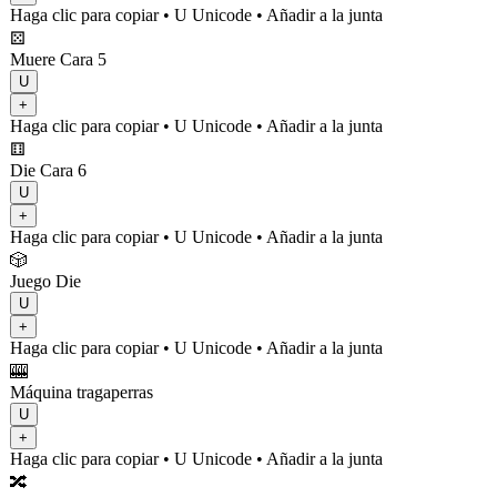
Haga clic para copiar
• U
Unicode
•
Añadir a la junta
⚄
Muere Cara 5
U
+
Haga clic para copiar
• U
Unicode
•
Añadir a la junta
⚅
Die Cara 6
U
+
Haga clic para copiar
• U
Unicode
•
Añadir a la junta
🎲
Juego Die
U
+
Haga clic para copiar
• U
Unicode
•
Añadir a la junta
🎰
Máquina tragaperras
U
+
Haga clic para copiar
• U
Unicode
•
Añadir a la junta
🔀