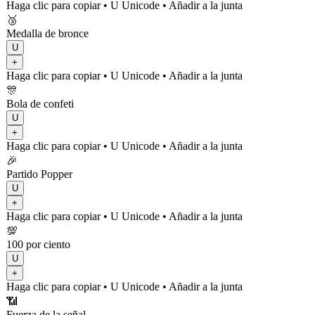
Haga clic para copiar
• U
Unicode
•
Añadir a la junta
🥉
Medalla de bronce
U
+
Haga clic para copiar
• U
Unicode
•
Añadir a la junta
🎊
Bola de confeti
U
+
Haga clic para copiar
• U
Unicode
•
Añadir a la junta
🎉
Partido Popper
U
+
Haga clic para copiar
• U
Unicode
•
Añadir a la junta
💯
100 por ciento
U
+
Haga clic para copiar
• U
Unicode
•
Añadir a la junta
📶
Fuerza de la señal