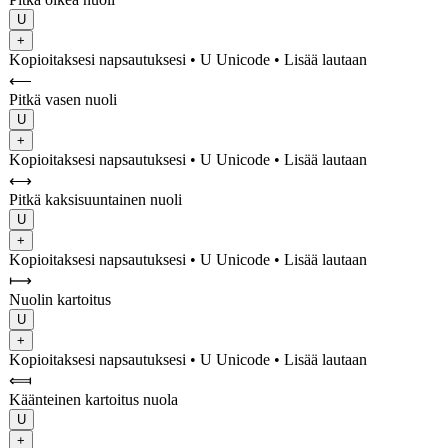
U
+
Kopioitaksesi napsautuksesi
• U
Unicode
•
Lisää lautaan
⟵
Pitkä vasen nuoli
U
+
Kopioitaksesi napsautuksesi
• U
Unicode
•
Lisää lautaan
⟷
Pitkä kaksisuuntainen nuoli
U
+
Kopioitaksesi napsautuksesi
• U
Unicode
•
Lisää lautaan
⟼
Nuolin kartoitus
U
+
Kopioitaksesi napsautuksesi
• U
Unicode
•
Lisää lautaan
⟽
Käänteinen kartoitus nuola
U
+