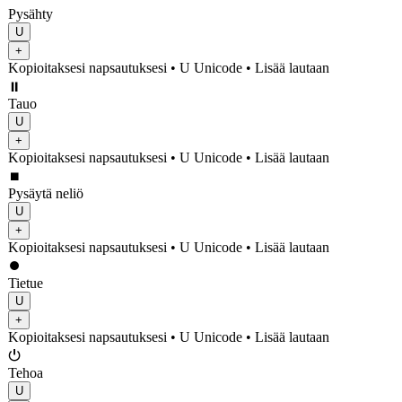
Pysähty
U
+
Kopioitaksesi napsautuksesi
• U
Unicode
•
Lisää lautaan
⏸
Tauo
U
+
Kopioitaksesi napsautuksesi
• U
Unicode
•
Lisää lautaan
⏹
Pysäytä neliö
U
+
Kopioitaksesi napsautuksesi
• U
Unicode
•
Lisää lautaan
⏺
Tietue
U
+
Kopioitaksesi napsautuksesi
• U
Unicode
•
Lisää lautaan
⏻
Tehoa
U