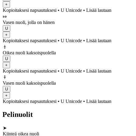
+
Kopioitaksesi napsautuksesi
• U
Unicode
•
Lisää lautaan
⤇
Vasen nuoli, jolla on hänen
U
+
Kopioitaksesi napsautuksesi
• U
Unicode
•
Lisää lautaan
⤈
Oikea nuoli kaksoispuolella
U
+
Kopioitaksesi napsautuksesi
• U
Unicode
•
Lisää lautaan
⤉
Vasen nuoli kaksoispuolella
U
+
Kopioitaksesi napsautuksesi
• U
Unicode
•
Lisää lautaan
Pelinuolit
➤
Kiinteä oikea nuoli