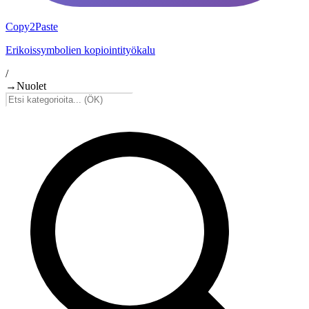
Copy2Paste
Erikoissymbolien kopiointityökalu
/
→
Nuolet