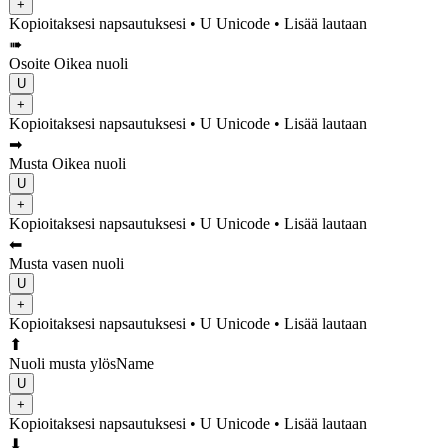
+
Kopioitaksesi napsautuksesi
• U
Unicode
•
Lisää lautaan
➠
Osoite Oikea nuoli
U
+
Kopioitaksesi napsautuksesi
• U
Unicode
•
Lisää lautaan
➡
Musta Oikea nuoli
U
+
Kopioitaksesi napsautuksesi
• U
Unicode
•
Lisää lautaan
⬅
Musta vasen nuoli
U
+
Kopioitaksesi napsautuksesi
• U
Unicode
•
Lisää lautaan
⬆
Nuoli musta ylösName
U
+
Kopioitaksesi napsautuksesi
• U
Unicode
•
Lisää lautaan
⬇