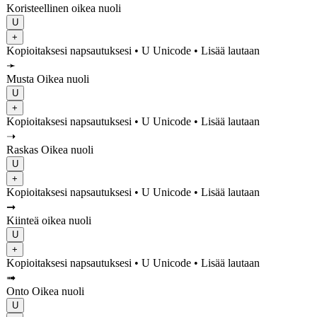
Koristeellinen oikea nuoli
U
+
Kopioitaksesi napsautuksesi
• U
Unicode
•
Lisää lautaan
➛
Musta Oikea nuoli
U
+
Kopioitaksesi napsautuksesi
• U
Unicode
•
Lisää lautaan
➝
Raskas Oikea nuoli
U
+
Kopioitaksesi napsautuksesi
• U
Unicode
•
Lisää lautaan
➞
Kiinteä oikea nuoli
U
+
Kopioitaksesi napsautuksesi
• U
Unicode
•
Lisää lautaan
➟
Onto Oikea nuoli
U