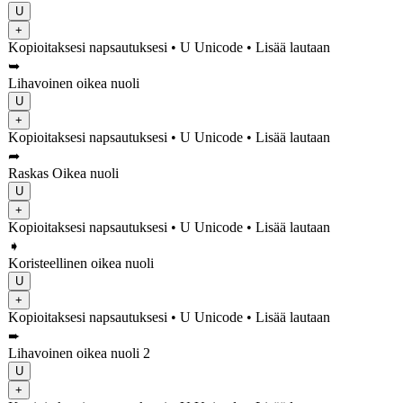
U
+
Kopioitaksesi napsautuksesi
• U
Unicode
•
Lisää lautaan
➥
Lihavoinen oikea nuoli
U
+
Kopioitaksesi napsautuksesi
• U
Unicode
•
Lisää lautaan
➦
Raskas Oikea nuoli
U
+
Kopioitaksesi napsautuksesi
• U
Unicode
•
Lisää lautaan
➧
Koristeellinen oikea nuoli
U
+
Kopioitaksesi napsautuksesi
• U
Unicode
•
Lisää lautaan
➨
Lihavoinen oikea nuoli 2
U
+