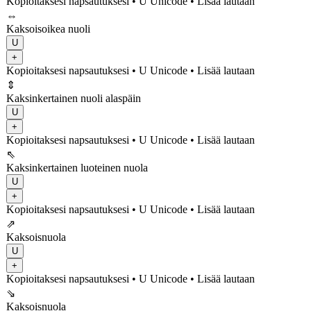
Kopioitaksesi napsautuksesi
• U
Unicode
•
Lisää lautaan
⇔
Kaksoisoikea nuoli
U
+
Kopioitaksesi napsautuksesi
• U
Unicode
•
Lisää lautaan
⇕
Kaksinkertainen nuoli alaspäin
U
+
Kopioitaksesi napsautuksesi
• U
Unicode
•
Lisää lautaan
⇖
Kaksinkertainen luoteinen nuola
U
+
Kopioitaksesi napsautuksesi
• U
Unicode
•
Lisää lautaan
⇗
Kaksoisnuola
U
+
Kopioitaksesi napsautuksesi
• U
Unicode
•
Lisää lautaan
⇘
Kaksoisnuola