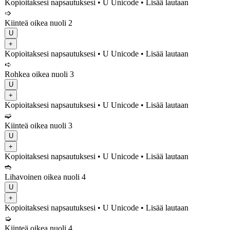
Kopioitaksesi napsautuksesi
• U
Unicode
•
Lisää lautaan
➩
Kiinteä oikea nuoli 2
U
+
Kopioitaksesi napsautuksesi
• U
Unicode
•
Lisää lautaan
➪
Rohkea oikea nuoli 3
U
+
Kopioitaksesi napsautuksesi
• U
Unicode
•
Lisää lautaan
➫
Kiinteä oikea nuoli 3
U
+
Kopioitaksesi napsautuksesi
• U
Unicode
•
Lisää lautaan
➬
Lihavoinen oikea nuoli 4
U
+
Kopioitaksesi napsautuksesi
• U
Unicode
•
Lisää lautaan
➭
Kiinteä oikea nuoli 4