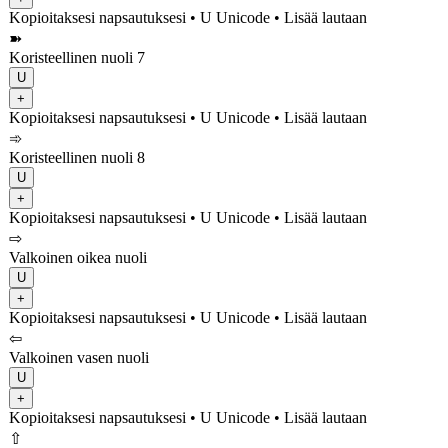
Kopioitaksesi napsautuksesi
• U
Unicode
•
Lisää lautaan
➽
Koristeellinen nuoli 7
U
+
Kopioitaksesi napsautuksesi
• U
Unicode
•
Lisää lautaan
➾
Koristeellinen nuoli 8
U
+
Kopioitaksesi napsautuksesi
• U
Unicode
•
Lisää lautaan
⇨
Valkoinen oikea nuoli
U
+
Kopioitaksesi napsautuksesi
• U
Unicode
•
Lisää lautaan
⇦
Valkoinen vasen nuoli
U
+
Kopioitaksesi napsautuksesi
• U
Unicode
•
Lisää lautaan
⇧