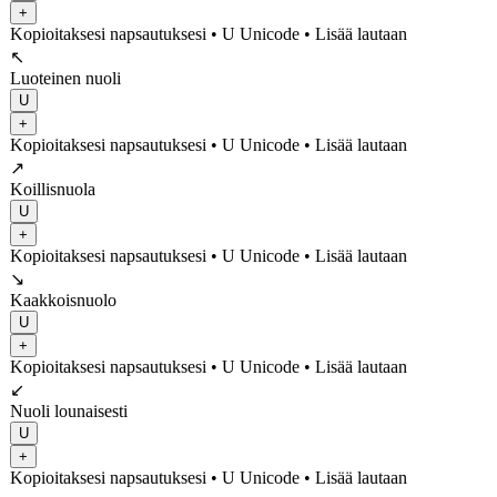
+
Kopioitaksesi napsautuksesi
• U
Unicode
•
Lisää lautaan
↖
Luoteinen nuoli
U
+
Kopioitaksesi napsautuksesi
• U
Unicode
•
Lisää lautaan
↗
Koillisnuola
U
+
Kopioitaksesi napsautuksesi
• U
Unicode
•
Lisää lautaan
↘
Kaakkoisnuolo
U
+
Kopioitaksesi napsautuksesi
• U
Unicode
•
Lisää lautaan
↙
Nuoli lounaisesti
U
+
Kopioitaksesi napsautuksesi
• U
Unicode
•
Lisää lautaan