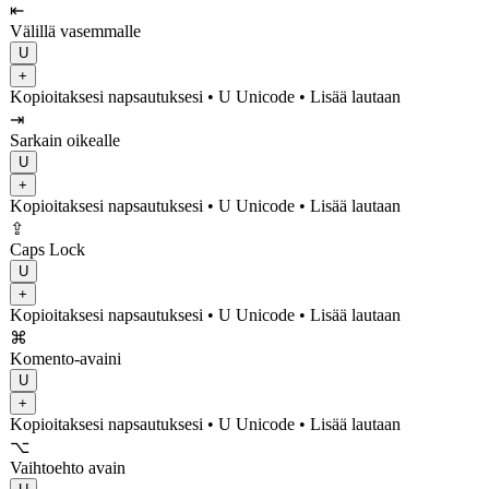
⇤
Välillä vasemmalle
U
+
Kopioitaksesi napsautuksesi
• U
Unicode
•
Lisää lautaan
⇥
Sarkain oikealle
U
+
Kopioitaksesi napsautuksesi
• U
Unicode
•
Lisää lautaan
⇪
Caps Lock
U
+
Kopioitaksesi napsautuksesi
• U
Unicode
•
Lisää lautaan
⌘
Komento-avaini
U
+
Kopioitaksesi napsautuksesi
• U
Unicode
•
Lisää lautaan
⌥
Vaihtoehto avain