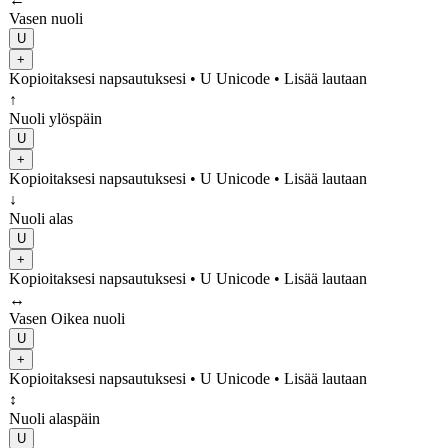
Vasen nuoli
U
+
Kopioitaksesi napsautuksesi
• U
Unicode
•
Lisää lautaan
↑
Nuoli ylöspäin
U
+
Kopioitaksesi napsautuksesi
• U
Unicode
•
Lisää lautaan
↓
Nuoli alas
U
+
Kopioitaksesi napsautuksesi
• U
Unicode
•
Lisää lautaan
↔
Vasen Oikea nuoli
U
+
Kopioitaksesi napsautuksesi
• U
Unicode
•
Lisää lautaan
↕
Nuoli alaspäin
U