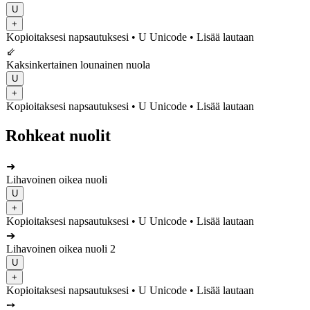
U
+
Kopioitaksesi napsautuksesi
• U
Unicode
•
Lisää lautaan
⇙
Kaksinkertainen lounainen nuola
U
+
Kopioitaksesi napsautuksesi
• U
Unicode
•
Lisää lautaan
Rohkeat nuolit
➜
Lihavoinen oikea nuoli
U
+
Kopioitaksesi napsautuksesi
• U
Unicode
•
Lisää lautaan
➔
Lihavoinen oikea nuoli 2
U
+
Kopioitaksesi napsautuksesi
• U
Unicode
•
Lisää lautaan
➙