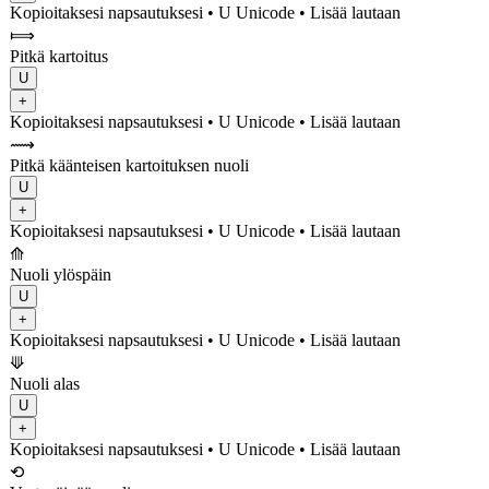
Kopioitaksesi napsautuksesi
• U
Unicode
•
Lisää lautaan
⟾
Pitkä kartoitus
U
+
Kopioitaksesi napsautuksesi
• U
Unicode
•
Lisää lautaan
⟿
Pitkä käänteisen kartoituksen nuoli
U
+
Kopioitaksesi napsautuksesi
• U
Unicode
•
Lisää lautaan
⟰
Nuoli ylöspäin
U
+
Kopioitaksesi napsautuksesi
• U
Unicode
•
Lisää lautaan
⟱
Nuoli alas
U
+
Kopioitaksesi napsautuksesi
• U
Unicode
•
Lisää lautaan
⟲