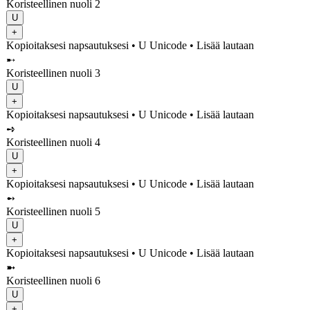
Koristeellinen nuoli 2
U
+
Kopioitaksesi napsautuksesi
• U
Unicode
•
Lisää lautaan
➸
Koristeellinen nuoli 3
U
+
Kopioitaksesi napsautuksesi
• U
Unicode
•
Lisää lautaan
➺
Koristeellinen nuoli 4
U
+
Kopioitaksesi napsautuksesi
• U
Unicode
•
Lisää lautaan
➻
Koristeellinen nuoli 5
U
+
Kopioitaksesi napsautuksesi
• U
Unicode
•
Lisää lautaan
➼
Koristeellinen nuoli 6
U
+