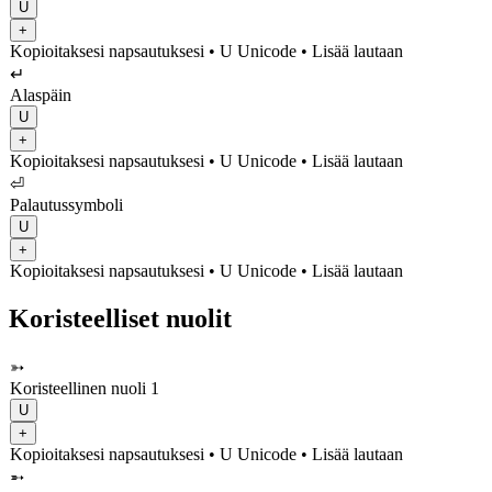
U
+
Kopioitaksesi napsautuksesi
• U
Unicode
•
Lisää lautaan
↵
Alaspäin
U
+
Kopioitaksesi napsautuksesi
• U
Unicode
•
Lisää lautaan
⏎
Palautussymboli
U
+
Kopioitaksesi napsautuksesi
• U
Unicode
•
Lisää lautaan
Koristeelliset nuolit
➳
Koristeellinen nuoli 1
U
+
Kopioitaksesi napsautuksesi
• U
Unicode
•
Lisää lautaan
➵