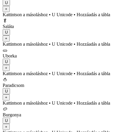
U
+
Kattintson a másoláshoz
• U
Unicode
•
Hozzáadás a tábla
🥬
Saláta
U
+
Kattintson a másoláshoz
• U
Unicode
•
Hozzáadás a tábla
🥒
Uborka
U
+
Kattintson a másoláshoz
• U
Unicode
•
Hozzáadás a tábla
🍅
Paradicsom
U
+
Kattintson a másoláshoz
• U
Unicode
•
Hozzáadás a tábla
🥔
Burgonya
U
+