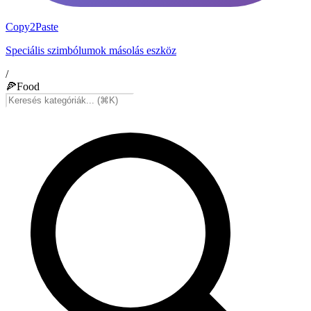
Copy2Paste
Speciális szimbólumok másolás eszköz
/
🍕
Food