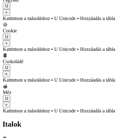
U
+
Kattintson a másoláshoz
• U
Unicode
•
Hozzáadás a tábla
🍪
Cookie
U
+
Kattintson a másoláshoz
• U
Unicode
•
Hozzáadás a tábla
🍫
Csokoládé
U
+
Kattintson a másoláshoz
• U
Unicode
•
Hozzáadás a tábla
🍯
Méz
U
+
Kattintson a másoláshoz
• U
Unicode
•
Hozzáadás a tábla
Italok
☕