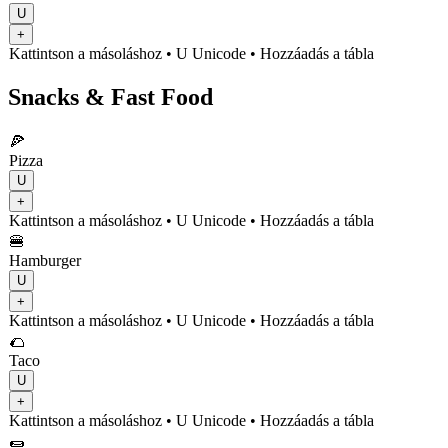
U
+
Kattintson a másoláshoz
• U
Unicode
•
Hozzáadás a tábla
Snacks & Fast Food
🍕
Pizza
U
+
Kattintson a másoláshoz
• U
Unicode
•
Hozzáadás a tábla
🍔
Hamburger
U
+
Kattintson a másoláshoz
• U
Unicode
•
Hozzáadás a tábla
🌮
Taco
U
+
Kattintson a másoláshoz
• U
Unicode
•
Hozzáadás a tábla
🌯