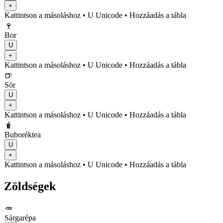
+
Kattintson a másoláshoz
• U
Unicode
•
Hozzáadás a tábla
🍷
Bor
U
+
Kattintson a másoláshoz
• U
Unicode
•
Hozzáadás a tábla
🍺
Sör
U
+
Kattintson a másoláshoz
• U
Unicode
•
Hozzáadás a tábla
🧋
Buboréktea
U
+
Kattintson a másoláshoz
• U
Unicode
•
Hozzáadás a tábla
Zöldségek
🥕
Sárgarépa