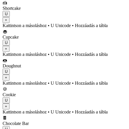
🍰
Shortcake
U
+
Kattintson a másoláshoz
• U
Unicode
•
Hozzáadás a tábla
🧁
Cupcake
U
+
Kattintson a másoláshoz
• U
Unicode
•
Hozzáadás a tábla
🍩
Doughnut
U
+
Kattintson a másoláshoz
• U
Unicode
•
Hozzáadás a tábla
🍪
Cookie
U
+
Kattintson a másoláshoz
• U
Unicode
•
Hozzáadás a tábla
🍫
Chocolate Bar