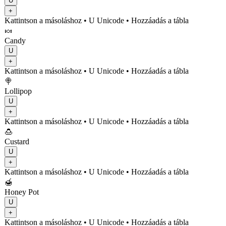
U
+
Kattintson a másoláshoz
• U
Unicode
•
Hozzáadás a tábla
🍬
Candy
U
+
Kattintson a másoláshoz
• U
Unicode
•
Hozzáadás a tábla
🍭
Lollipop
U
+
Kattintson a másoláshoz
• U
Unicode
•
Hozzáadás a tábla
🍮
Custard
U
+
Kattintson a másoláshoz
• U
Unicode
•
Hozzáadás a tábla
🍯
Honey Pot
U
+
Kattintson a másoláshoz
• U
Unicode
•
Hozzáadás a tábla