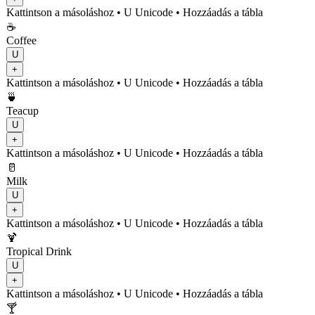
Kattintson a másoláshoz
• U
Unicode
•
Hozzáadás a tábla
☕
Coffee
U
+
Kattintson a másoláshoz
• U
Unicode
•
Hozzáadás a tábla
🍵
Teacup
U
+
Kattintson a másoláshoz
• U
Unicode
•
Hozzáadás a tábla
🥛
Milk
U
+
Kattintson a másoláshoz
• U
Unicode
•
Hozzáadás a tábla
🍹
Tropical Drink
U
+
Kattintson a másoláshoz
• U
Unicode
•
Hozzáadás a tábla
🍸