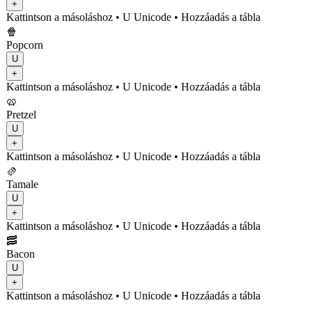
+
Kattintson a másoláshoz
• U
Unicode
•
Hozzáadás a tábla
🍿
Popcorn
U
+
Kattintson a másoláshoz
• U
Unicode
•
Hozzáadás a tábla
🥨
Pretzel
U
+
Kattintson a másoláshoz
• U
Unicode
•
Hozzáadás a tábla
🫔
Tamale
U
+
Kattintson a másoláshoz
• U
Unicode
•
Hozzáadás a tábla
🥓
Bacon
U
+
Kattintson a másoláshoz
• U
Unicode
•
Hozzáadás a tábla