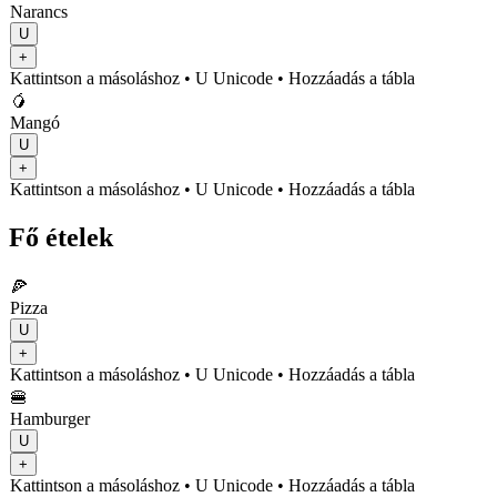
Narancs
U
+
Kattintson a másoláshoz
• U
Unicode
•
Hozzáadás a tábla
🥭
Mangó
U
+
Kattintson a másoláshoz
• U
Unicode
•
Hozzáadás a tábla
Fő ételek
🍕
Pizza
U
+
Kattintson a másoláshoz
• U
Unicode
•
Hozzáadás a tábla
🍔
Hamburger
U
+
Kattintson a másoláshoz
• U
Unicode
•
Hozzáadás a tábla