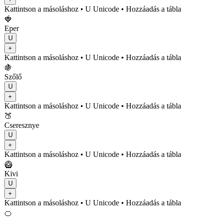
Kattintson a másoláshoz
• U
Unicode
•
Hozzáadás a tábla
🍓
Eper
U
+
Kattintson a másoláshoz
• U
Unicode
•
Hozzáadás a tábla
🍇
Szőlő
U
+
Kattintson a másoláshoz
• U
Unicode
•
Hozzáadás a tábla
🍑
Cseresznye
U
+
Kattintson a másoláshoz
• U
Unicode
•
Hozzáadás a tábla
🥝
Kivi
U
+
Kattintson a másoláshoz
• U
Unicode
•
Hozzáadás a tábla
🍊