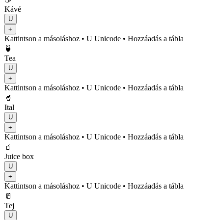
Kávé
U
+
Kattintson a másoláshoz
• U
Unicode
•
Hozzáadás a tábla
🍵
Tea
U
+
Kattintson a másoláshoz
• U
Unicode
•
Hozzáadás a tábla
🥤
Ital
U
+
Kattintson a másoláshoz
• U
Unicode
•
Hozzáadás a tábla
🧃
Juice box
U
+
Kattintson a másoláshoz
• U
Unicode
•
Hozzáadás a tábla
🥛
Tej
U