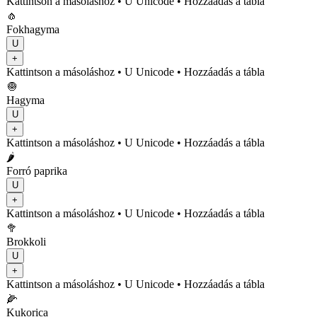
Kattintson a másoláshoz
• U
Unicode
•
Hozzáadás a tábla
🧄
Fokhagyma
U
+
Kattintson a másoláshoz
• U
Unicode
•
Hozzáadás a tábla
🧅
Hagyma
U
+
Kattintson a másoláshoz
• U
Unicode
•
Hozzáadás a tábla
🌶️
Forró paprika
U
+
Kattintson a másoláshoz
• U
Unicode
•
Hozzáadás a tábla
🥦
Brokkoli
U
+
Kattintson a másoláshoz
• U
Unicode
•
Hozzáadás a tábla
🌽
Kukorica