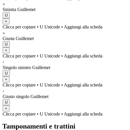
«
Sinistra Guillemet
U
+
Clicca per copiare
• U
Unicode
•
Aggiungi alla scheda
»
Giusta Guillemet
U
+
Clicca per copiare
• U
Unicode
•
Aggiungi alla scheda
‹
Singolo sinistro Guillemet
U
+
Clicca per copiare
• U
Unicode
•
Aggiungi alla scheda
›
Giusto singolo Guillemet
U
+
Clicca per copiare
• U
Unicode
•
Aggiungi alla scheda
Tamponamenti e trattini