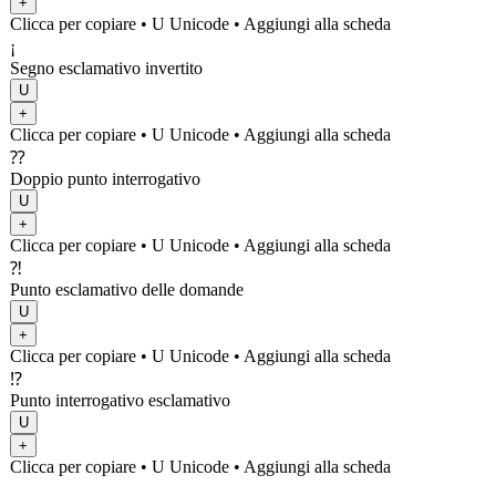
+
Clicca per copiare
• U
Unicode
•
Aggiungi alla scheda
¡
Segno esclamativo invertito
U
+
Clicca per copiare
• U
Unicode
•
Aggiungi alla scheda
⁇
Doppio punto interrogativo
U
+
Clicca per copiare
• U
Unicode
•
Aggiungi alla scheda
⁈
Punto esclamativo delle domande
U
+
Clicca per copiare
• U
Unicode
•
Aggiungi alla scheda
⁉
Punto interrogativo esclamativo
U
+
Clicca per copiare
• U
Unicode
•
Aggiungi alla scheda