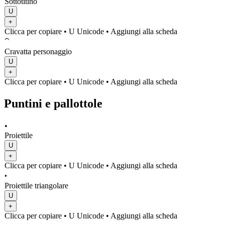
Sottotitino
U
+
Clicca per copiare
• U
Unicode
•
Aggiungi alla scheda
⁀
Cravatta personaggio
U
+
Clicca per copiare
• U
Unicode
•
Aggiungi alla scheda
Puntini e pallottole
•
Proiettile
U
+
Clicca per copiare
• U
Unicode
•
Aggiungi alla scheda
‣
Proiettile triangolare
U
+
Clicca per copiare
• U
Unicode
•
Aggiungi alla scheda