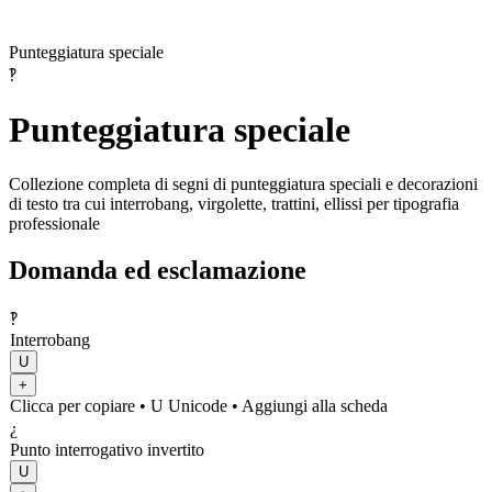
Punteggiatura speciale
‽
Punteggiatura speciale
Collezione completa di segni di punteggiatura speciali e decorazioni
di testo tra cui interrobang, virgolette, trattini, ellissi per tipografia
professionale
Domanda ed esclamazione
‽
Interrobang
U
+
Clicca per copiare
• U
Unicode
•
Aggiungi alla scheda
¿
Punto interrogativo invertito
U