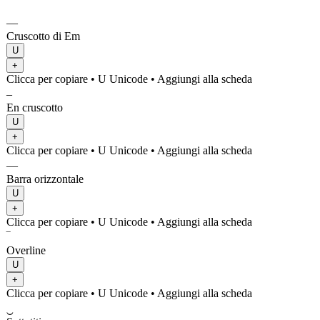
—
Cruscotto di Em
U
+
Clicca per copiare
• U
Unicode
•
Aggiungi alla scheda
–
En cruscotto
U
+
Clicca per copiare
• U
Unicode
•
Aggiungi alla scheda
―
Barra orizzontale
U
+
Clicca per copiare
• U
Unicode
•
Aggiungi alla scheda
‾
Overline
U
+
Clicca per copiare
• U
Unicode
•
Aggiungi alla scheda
‿