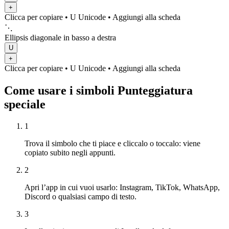
+
Clicca per copiare
• U
Unicode
•
Aggiungi alla scheda
⋱
Ellipsis diagonale in basso a destra
U
+
Clicca per copiare
• U
Unicode
•
Aggiungi alla scheda
Come usare i simboli Punteggiatura
speciale
1
Trova il simbolo che ti piace e cliccalo o toccalo: viene
copiato subito negli appunti.
2
Apri l’app in cui vuoi usarlo: Instagram, TikTok, WhatsApp,
Discord o qualsiasi campo di testo.
3