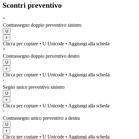
Scontri preventivo
“
Contrassegno doppio preventivo sinistro
U
+
Clicca per copiare
• U
Unicode
•
Aggiungi alla scheda
”
Contrassegno doppio preventivo destro
U
+
Clicca per copiare
• U
Unicode
•
Aggiungi alla scheda
‘
Segno unico preventivo sinistro
U
+
Clicca per copiare
• U
Unicode
•
Aggiungi alla scheda
’
Contrassegno unico preventivo a destra
U
+
Clicca per copiare
• U
Unicode
•
Aggiungi alla scheda