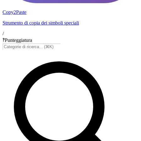
Copy2Paste
Strumento di copia dei simboli speciali
/
‽
Punteggiatura