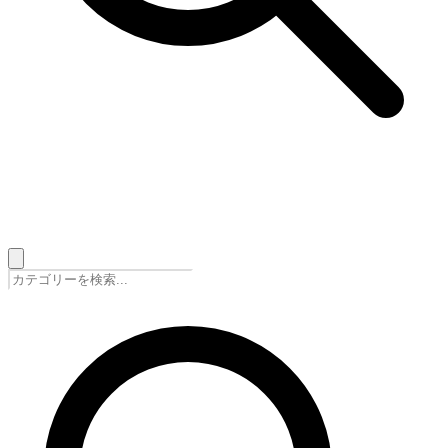
🇯🇵
日本語