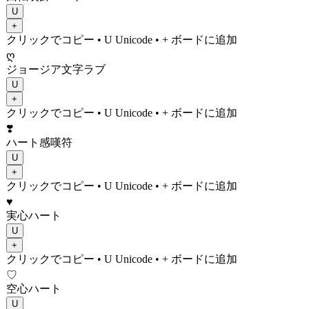
U
+
クリックでコピー
• U
Unicode
•
+ ボードに追加
ღ
ジョージア文字ラブ
U
+
クリックでコピー
• U
Unicode
•
+ ボードに追加
❣️
ハート感嘆符
U
+
クリックでコピー
• U
Unicode
•
+ ボードに追加
♥
実心ハート
U
+
クリックでコピー
• U
Unicode
•
+ ボードに追加
♡
空心ハート
U