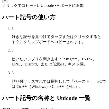
+
クリックでコピー
• U
Unicode
•
+ ボードに追加
ハート記号の使い方
1
好きな記号を見つけてタップまたはクリックすると、
すぐにクリップボードへコピーされます。
2
使いたいアプリを開きます：Instagram、TikTok、
LINE、Discord、または任意のテキスト欄。
3
貼り付け：スマホでは長押しして「ペースト」、PCで
は Ctrl+V（Windows）/ Cmd+V（Mac）。
ハート記号の名称と Unicode 一覧