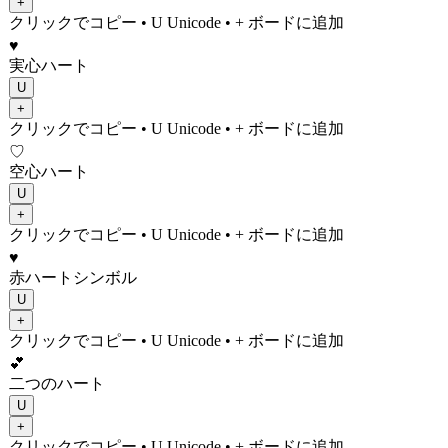
+
クリックでコピー
• U
Unicode
•
+ ボードに追加
♥
実心ハート
U
+
クリックでコピー
• U
Unicode
•
+ ボードに追加
♡
空心ハート
U
+
クリックでコピー
• U
Unicode
•
+ ボードに追加
♥️
赤ハートシンボル
U
+
クリックでコピー
• U
Unicode
•
+ ボードに追加
💕
二つのハート
U
+
クリックでコピー
• U
Unicode
•
+ ボードに追加