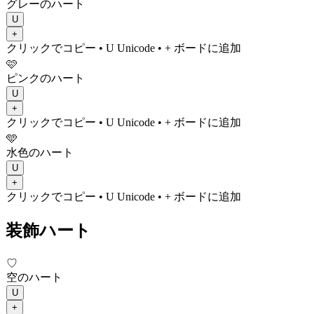
グレーのハート
U
+
クリックでコピー
• U
Unicode
•
+ ボードに追加
🩷
ピンクのハート
U
+
クリックでコピー
• U
Unicode
•
+ ボードに追加
🩵
水色のハート
U
+
クリックでコピー
• U
Unicode
•
+ ボードに追加
装飾ハート
♡
空のハート
U
+