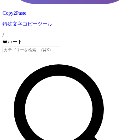
Copy2Paste
特殊文字コピーツール
/
❤️
ハート