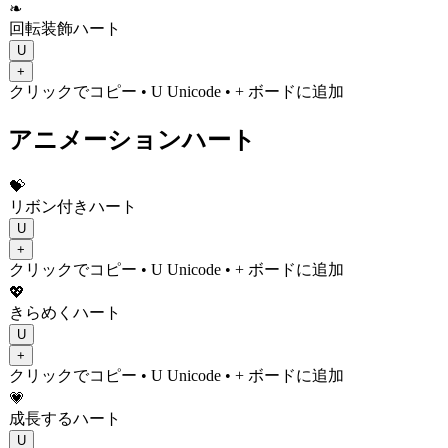
❧
回転装飾ハート
U
+
クリックでコピー
• U
Unicode
•
+ ボードに追加
アニメーションハート
💝
リボン付きハート
U
+
クリックでコピー
• U
Unicode
•
+ ボードに追加
💖
きらめくハート
U
+
クリックでコピー
• U
Unicode
•
+ ボードに追加
💗
成長するハート
U