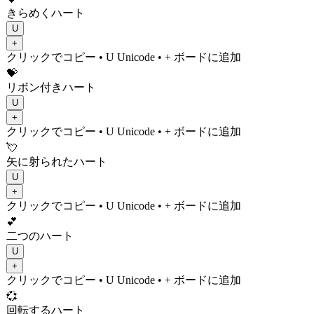
きらめくハート
U
+
クリックでコピー
• U
Unicode
•
+ ボードに追加
💝
リボン付きハート
U
+
クリックでコピー
• U
Unicode
•
+ ボードに追加
💘
矢に射られたハート
U
+
クリックでコピー
• U
Unicode
•
+ ボードに追加
💕
二つのハート
U
+
クリックでコピー
• U
Unicode
•
+ ボードに追加
💞
回転するハート