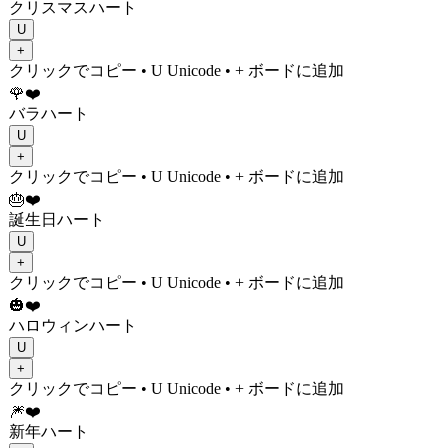
クリスマスハート
U
+
クリックでコピー
• U
Unicode
•
+ ボードに追加
🌹❤️
バラハート
U
+
クリックでコピー
• U
Unicode
•
+ ボードに追加
🎂❤️
誕生日ハート
U
+
クリックでコピー
• U
Unicode
•
+ ボードに追加
🎃❤️
ハロウィンハート
U
+
クリックでコピー
• U
Unicode
•
+ ボードに追加
🎆❤️
新年ハート