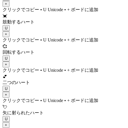
+
クリックでコピー
• U
Unicode
•
+ ボードに追加
💓
鼓動するハート
U
+
クリックでコピー
• U
Unicode
•
+ ボードに追加
💞
回転するハート
U
+
クリックでコピー
• U
Unicode
•
+ ボードに追加
💕
二つのハート
U
+
クリックでコピー
• U
Unicode
•
+ ボードに追加
💘
矢に射られたハート
U
+