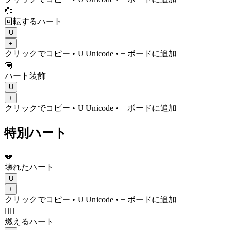
💞
回転するハート
U
+
クリックでコピー
• U
Unicode
•
+ ボードに追加
💟
ハート装飾
U
+
クリックでコピー
• U
Unicode
•
+ ボードに追加
特別ハート
💔
壊れたハート
U
+
クリックでコピー
• U
Unicode
•
+ ボードに追加
❤️‍🔥
燃えるハート