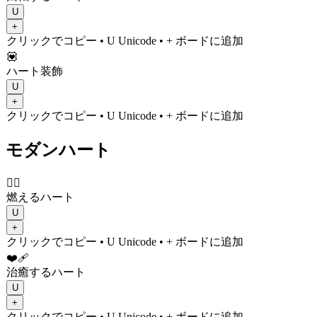
U
+
クリックでコピー
• U
Unicode
•
+ ボードに追加
💟
ハート装飾
U
+
クリックでコピー
• U
Unicode
•
+ ボードに追加
モダンハート
❤️‍🔥
燃えるハート
U
+
クリックでコピー
• U
Unicode
•
+ ボードに追加
❤️‍🩹
治癒するハート
U
+
クリックでコピー
• U
Unicode
•
+ ボードに追加