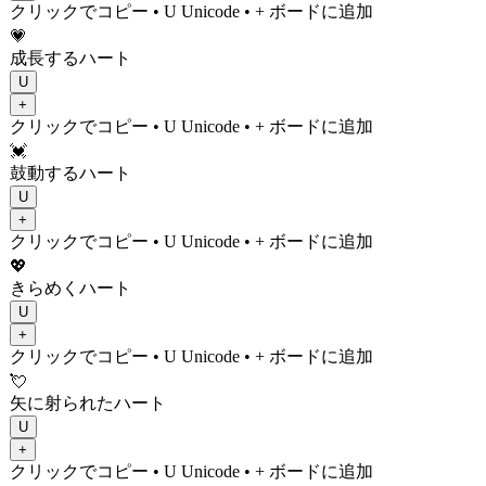
クリックでコピー
• U
Unicode
•
+ ボードに追加
💗
成長するハート
U
+
クリックでコピー
• U
Unicode
•
+ ボードに追加
💓
鼓動するハート
U
+
クリックでコピー
• U
Unicode
•
+ ボードに追加
💖
きらめくハート
U
+
クリックでコピー
• U
Unicode
•
+ ボードに追加
💘
矢に射られたハート
U
+
クリックでコピー
• U
Unicode
•
+ ボードに追加