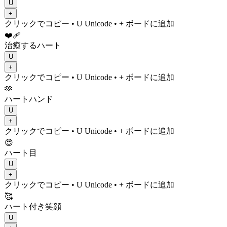
U
+
クリックでコピー
• U
Unicode
•
+ ボードに追加
❤️‍🩹
治癒するハート
U
+
クリックでコピー
• U
Unicode
•
+ ボードに追加
🫶
ハートハンド
U
+
クリックでコピー
• U
Unicode
•
+ ボードに追加
😍
ハート目
U
+
クリックでコピー
• U
Unicode
•
+ ボードに追加
🥰
ハート付き笑顔
U