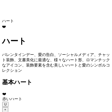
ハート
❤️
ハート
バレンタインデー、愛の告白、ソーシャルメディア、チャッ
ト装飾、文書美化に最適な、様々なハート形、ロマンチック
なアイコン、装飾要素を含む美しいハートと愛のシンボルコ
レクション
基本ハート
❤️
赤いハート
U
+