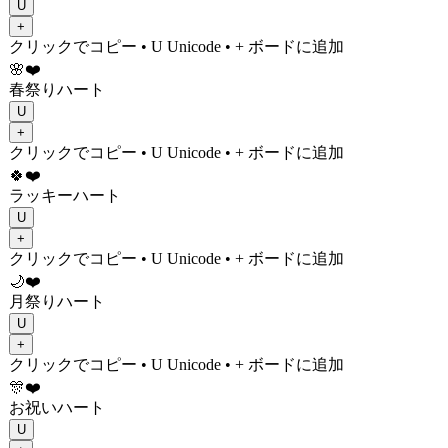
U
+
クリックでコピー
• U
Unicode
•
+ ボードに追加
🌸❤️
春祭りハート
U
+
クリックでコピー
• U
Unicode
•
+ ボードに追加
🍀❤️
ラッキーハート
U
+
クリックでコピー
• U
Unicode
•
+ ボードに追加
🌙❤️
月祭りハート
U
+
クリックでコピー
• U
Unicode
•
+ ボードに追加
🎊❤️
お祝いハート
U