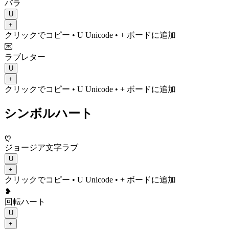
バラ
U
+
クリックでコピー
• U
Unicode
•
+ ボードに追加
💌
ラブレター
U
+
クリックでコピー
• U
Unicode
•
+ ボードに追加
シンボルハート
ღ
ジョージア文字ラブ
U
+
クリックでコピー
• U
Unicode
•
+ ボードに追加
❥
回転ハート
U
+