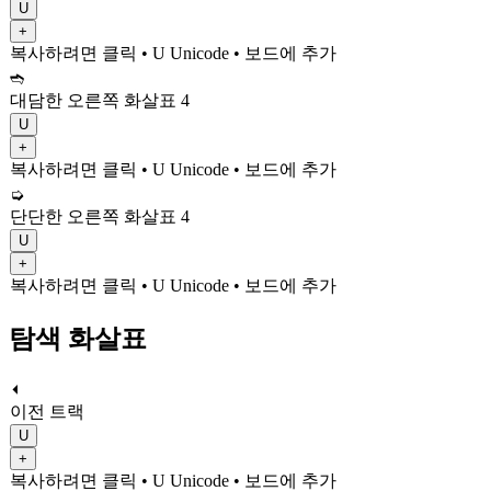
U
+
복사하려면 클릭
• U
Unicode
•
보드에 추가
➬
대담한 오른쪽 화살표 4
U
+
복사하려면 클릭
• U
Unicode
•
보드에 추가
➭
단단한 오른쪽 화살표 4
U
+
복사하려면 클릭
• U
Unicode
•
보드에 추가
탐색 화살표
⏴
이전 트랙
U
+
복사하려면 클릭
• U
Unicode
•
보드에 추가