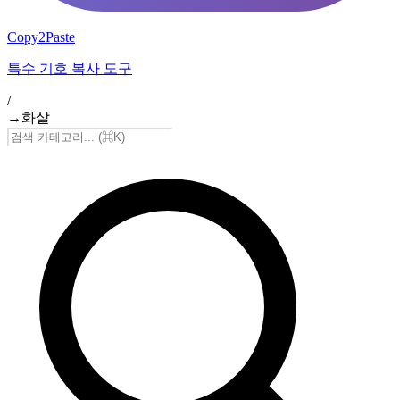
Copy2Paste
특수 기호 복사 도구
/
→
화살