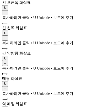
긴 오른쪽 화살표
U
+
복사하려면 클릭
• U
Unicode
•
보드에 추가
⟵
긴 왼쪽 화살표
U
+
복사하려면 클릭
• U
Unicode
•
보드에 추가
⟷
긴 양방향 화살표
U
+
복사하려면 클릭
• U
Unicode
•
보드에 추가
⟼
매핑 화살표
U
+
복사하려면 클릭
• U
Unicode
•
보드에 추가
⟽
역 매핑 화살표