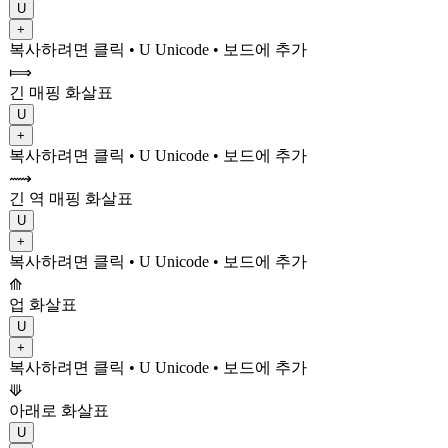
U
+
복사하려면 클릭
• U
Unicode
•
보드에 추가
⟾
긴 매핑 화살표
U
+
복사하려면 클릭
• U
Unicode
•
보드에 추가
⟿
긴 역 매핑 화살표
U
+
복사하려면 클릭
• U
Unicode
•
보드에 추가
⟰
업 화살표
U
+
복사하려면 클릭
• U
Unicode
•
보드에 추가
⟱
아래로 화살표
U