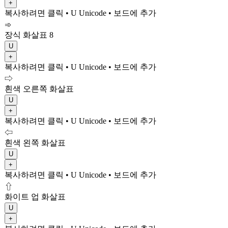
+
복사하려면 클릭
• U
Unicode
•
보드에 추가
➾
장식 화살표 8
U
+
복사하려면 클릭
• U
Unicode
•
보드에 추가
⇨
흰색 오른쪽 화살표
U
+
복사하려면 클릭
• U
Unicode
•
보드에 추가
⇦
흰색 왼쪽 화살표
U
+
복사하려면 클릭
• U
Unicode
•
보드에 추가
⇧
화이트 업 화살표
U
+