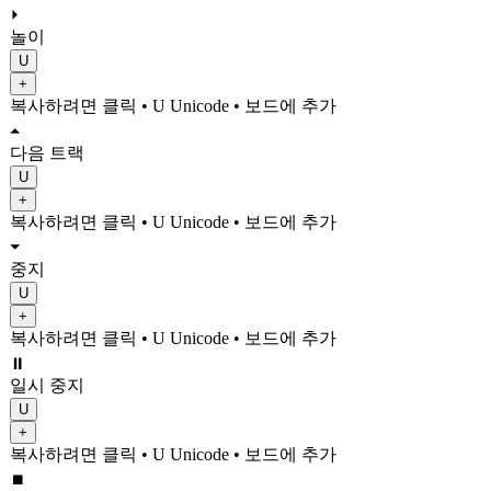
⏵
놀이
U
+
복사하려면 클릭
• U
Unicode
•
보드에 추가
⏶
다음 트랙
U
+
복사하려면 클릭
• U
Unicode
•
보드에 추가
⏷
중지
U
+
복사하려면 클릭
• U
Unicode
•
보드에 추가
⏸
일시 중지
U
+
복사하려면 클릭
• U
Unicode
•
보드에 추가
⏹