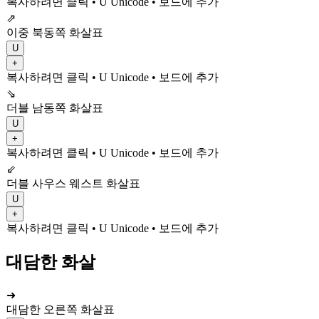
복사하려면 클릭
• U
Unicode
•
보드에 추가
⇗
이중 북동쪽 화살표
U
+
복사하려면 클릭
• U
Unicode
•
보드에 추가
⇘
더블 남동쪽 화살표
U
+
복사하려면 클릭
• U
Unicode
•
보드에 추가
⇙
더블 사우스 웨스트 화살표
U
+
복사하려면 클릭
• U
Unicode
•
보드에 추가
대담한 화살
➜
대담한 오른쪽 화살표