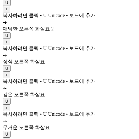
U
+
복사하려면 클릭
• U
Unicode
•
보드에 추가
➔
대담한 오른쪽 화살표 2
U
+
복사하려면 클릭
• U
Unicode
•
보드에 추가
➙
장식 오른쪽 화살표
U
+
복사하려면 클릭
• U
Unicode
•
보드에 추가
➛
검은 오른쪽 화살표
U
+
복사하려면 클릭
• U
Unicode
•
보드에 추가
➝
무거운 오른쪽 화살표
U