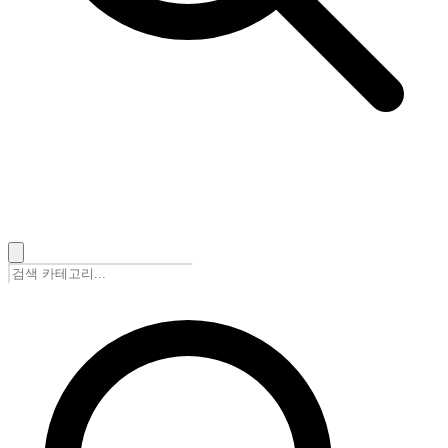
🇰🇷
한국어