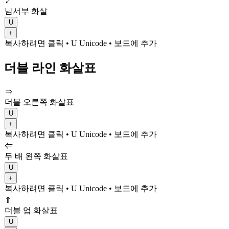
↙
남서부 화살
U
+
복사하려면 클릭
• U
Unicode
•
보드에 추가
더블 라인 화살표
⇒
더블 오른쪽 화살표
U
+
복사하려면 클릭
• U
Unicode
•
보드에 추가
⇐
두 배 왼쪽 화살표
U
+
복사하려면 클릭
• U
Unicode
•
보드에 추가
⇑
더블 업 화살표
U