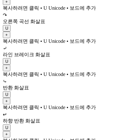
+
복사하려면 클릭
• U
Unicode
•
보드에 추가
↷
오른쪽 곡선 화살표
U
+
복사하려면 클릭
• U
Unicode
•
보드에 추가
⤶
라인 브레이크 화살표
U
+
복사하려면 클릭
• U
Unicode
•
보드에 추가
⤷
반환 화살표
U
+
복사하려면 클릭
• U
Unicode
•
보드에 추가
↵
하향 반환 화살표
U
+