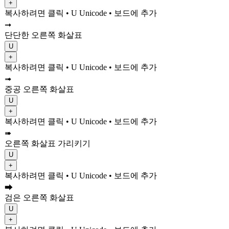
+
복사하려면 클릭
• U
Unicode
•
보드에 추가
➞
단단한 오른쪽 화살표
U
+
복사하려면 클릭
• U
Unicode
•
보드에 추가
➟
중공 오른쪽 화살표
U
+
복사하려면 클릭
• U
Unicode
•
보드에 추가
➠
오른쪽 화살표 가리키기
U
+
복사하려면 클릭
• U
Unicode
•
보드에 추가
➡
검은 오른쪽 화살표
U
+