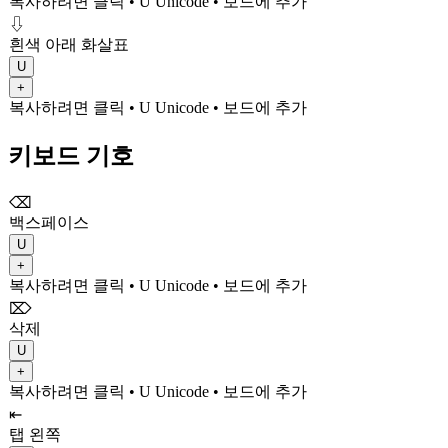
복사하려면 클릭
• U
Unicode
•
보드에 추가
⇩
흰색 아래 화살표
U
+
복사하려면 클릭
• U
Unicode
•
보드에 추가
키보드 기호
⌫
백스페이스
U
+
복사하려면 클릭
• U
Unicode
•
보드에 추가
⌦
삭제
U
+
복사하려면 클릭
• U
Unicode
•
보드에 추가
⇤
탭 왼쪽