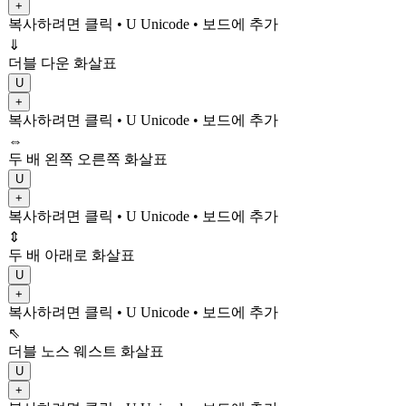
+
복사하려면 클릭
• U
Unicode
•
보드에 추가
⇓
더블 다운 화살표
U
+
복사하려면 클릭
• U
Unicode
•
보드에 추가
⇔
두 배 왼쪽 오른쪽 화살표
U
+
복사하려면 클릭
• U
Unicode
•
보드에 추가
⇕
두 배 아래로 화살표
U
+
복사하려면 클릭
• U
Unicode
•
보드에 추가
⇖
더블 노스 웨스트 화살표
U
+