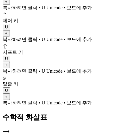
+
복사하려면 클릭
• U
Unicode
•
보드에 추가
⌃
제어 키
U
+
복사하려면 클릭
• U
Unicode
•
보드에 추가
⇧
시프트 키
U
+
복사하려면 클릭
• U
Unicode
•
보드에 추가
⎋
탈출 키
U
+
복사하려면 클릭
• U
Unicode
•
보드에 추가
수학적 화살표
⟶