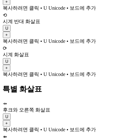
+
복사하려면 클릭
• U
Unicode
•
보드에 추가
⟲
시계 반대 화살표
U
+
복사하려면 클릭
• U
Unicode
•
보드에 추가
⟳
시계 화살표
U
+
복사하려면 클릭
• U
Unicode
•
보드에 추가
특별 화살표
⤀
후크와 오른쪽 화살표
U
+
복사하려면 클릭
• U
Unicode
•
보드에 추가
⤁