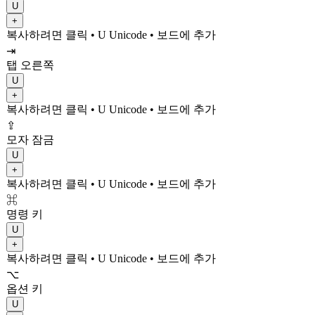
U
+
복사하려면 클릭
• U
Unicode
•
보드에 추가
⇥
탭 오른쪽
U
+
복사하려면 클릭
• U
Unicode
•
보드에 추가
⇪
모자 잠금
U
+
복사하려면 클릭
• U
Unicode
•
보드에 추가
⌘
명령 키
U
+
복사하려면 클릭
• U
Unicode
•
보드에 추가
⌥
옵션 키
U