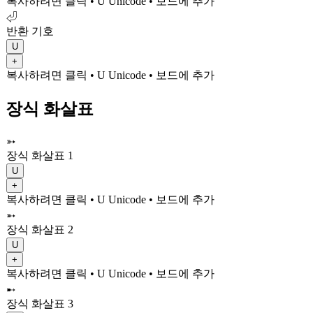
복사하려면 클릭
• U
Unicode
•
보드에 추가
⏎
반환 기호
U
+
복사하려면 클릭
• U
Unicode
•
보드에 추가
장식 화살표
➳
장식 화살표 1
U
+
복사하려면 클릭
• U
Unicode
•
보드에 추가
➵
장식 화살표 2
U
+
복사하려면 클릭
• U
Unicode
•
보드에 추가
➸
장식 화살표 3