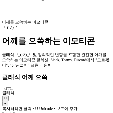
어깨를 으쓱하는 이모티콘
¯\_(ツ)_/¯
어깨를 으쓱하는 이모티콘
클래식 ¯\_(ツ)_/¯ 및 창의적인 변형을 포함한 완전한 어깨를
으쓱하는 이모티콘 컬렉션. Slack, Teams, Discord에서 "모르겠
어", "상관없어" 표현에 완벽
클래식 어깨 으쓱
¯\_(ツ)_/¯
클래식
U
+
복사하려면 클릭
• U
Unicode
•
보드에 추가