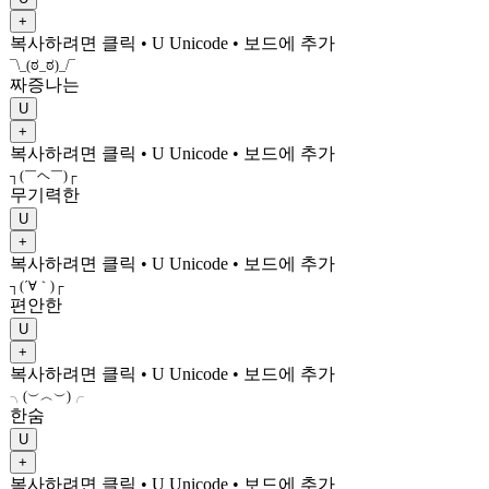
+
복사하려면 클릭
• U
Unicode
•
보드에 추가
¯\_(ಠ_ಠ)_/¯
짜증나는
U
+
복사하려면 클릭
• U
Unicode
•
보드에 추가
┐(￣ヘ￣)┌
무기력한
U
+
복사하려면 클릭
• U
Unicode
•
보드에 추가
┐(´∀｀)┌
편안한
U
+
복사하려면 클릭
• U
Unicode
•
보드에 추가
╮(︶︿︶)╭
한숨
U
+
복사하려면 클릭
• U
Unicode
•
보드에 추가