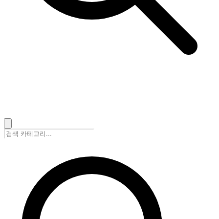
🇰🇷
한국어