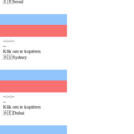
🇰🇷
Seoul
--:--:--
--
Klik om te kopiëren
🇦🇺
Sydney
--:--:--
--
Klik om te kopiëren
🇦🇪
Dubai