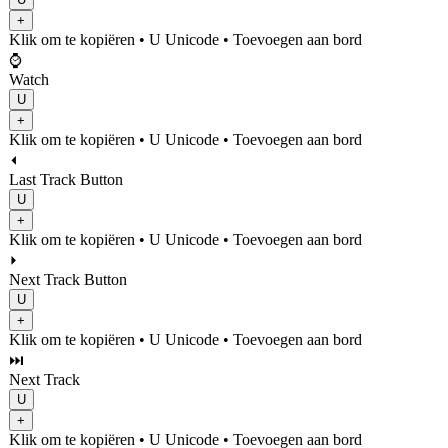
+
Klik om te kopiëren
• U
Unicode
•
Toevoegen aan bord
⌚
Watch
U
+
Klik om te kopiëren
• U
Unicode
•
Toevoegen aan bord
⏴️
Last Track Button
U
+
Klik om te kopiëren
• U
Unicode
•
Toevoegen aan bord
⏵️
Next Track Button
U
+
Klik om te kopiëren
• U
Unicode
•
Toevoegen aan bord
⏭️
Next Track
U
+
Klik om te kopiëren
• U
Unicode
•
Toevoegen aan bord