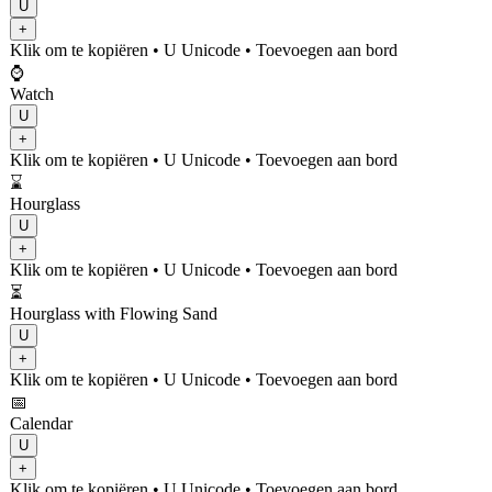
U
+
Klik om te kopiëren
• U
Unicode
•
Toevoegen aan bord
⌚
Watch
U
+
Klik om te kopiëren
• U
Unicode
•
Toevoegen aan bord
⌛
Hourglass
U
+
Klik om te kopiëren
• U
Unicode
•
Toevoegen aan bord
⏳
Hourglass with Flowing Sand
U
+
Klik om te kopiëren
• U
Unicode
•
Toevoegen aan bord
📅
Calendar
U
+
Klik om te kopiëren
• U
Unicode
•
Toevoegen aan bord