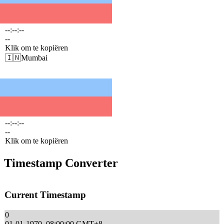
--:--:--
--
Klik om te kopiëren
🇮🇳
Mumbai
--:--:--
--
Klik om te kopiëren
Timestamp Converter
Current Timestamp
0
01-01-1970, 08:00:00 GMT+8