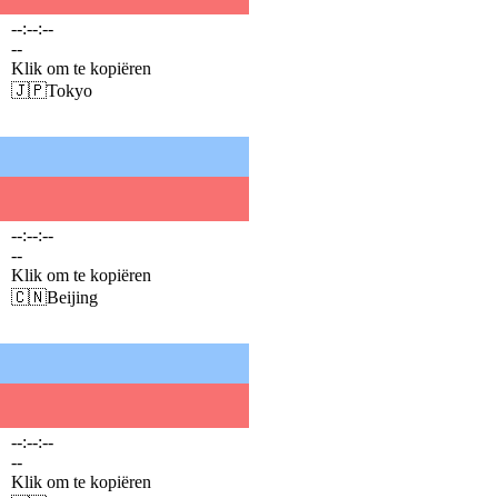
--:--:--
--
Klik om te kopiëren
🇯🇵
Tokyo
--:--:--
--
Klik om te kopiëren
🇨🇳
Beijing
--:--:--
--
Klik om te kopiëren