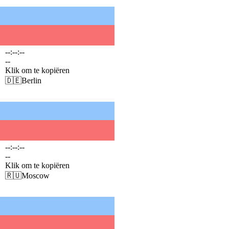
--:--:--
--
Klik om te kopiëren
🇩🇪
Berlin
--:--:--
--
Klik om te kopiëren
🇷🇺
Moscow