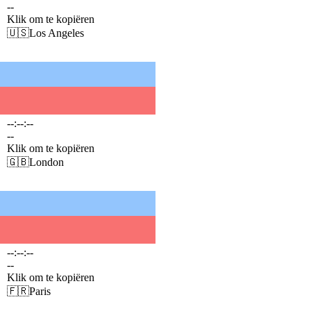
--
Klik om te kopiëren
🇺🇸
Los Angeles
--:--:--
--
Klik om te kopiëren
🇬🇧
London
--:--:--
--
Klik om te kopiëren
🇫🇷
Paris