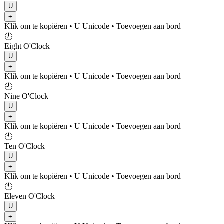
U
+
Klik om te kopiëren
• U
Unicode
•
Toevoegen aan bord
🕗
Eight O'Clock
U
+
Klik om te kopiëren
• U
Unicode
•
Toevoegen aan bord
🕘
Nine O'Clock
U
+
Klik om te kopiëren
• U
Unicode
•
Toevoegen aan bord
🕙
Ten O'Clock
U
+
Klik om te kopiëren
• U
Unicode
•
Toevoegen aan bord
🕚
Eleven O'Clock
U
+