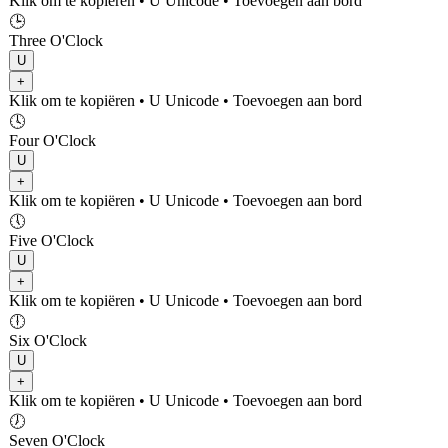
Klik om te kopiëren
• U
Unicode
•
Toevoegen aan bord
🕒
Three O'Clock
U
+
Klik om te kopiëren
• U
Unicode
•
Toevoegen aan bord
🕓
Four O'Clock
U
+
Klik om te kopiëren
• U
Unicode
•
Toevoegen aan bord
🕔
Five O'Clock
U
+
Klik om te kopiëren
• U
Unicode
•
Toevoegen aan bord
🕕
Six O'Clock
U
+
Klik om te kopiëren
• U
Unicode
•
Toevoegen aan bord
🕖
Seven O'Clock