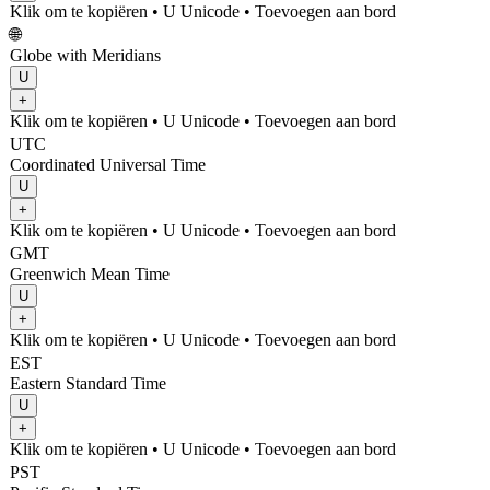
Klik om te kopiëren
• U
Unicode
•
Toevoegen aan bord
🌐
Globe with Meridians
U
+
Klik om te kopiëren
• U
Unicode
•
Toevoegen aan bord
UTC
Coordinated Universal Time
U
+
Klik om te kopiëren
• U
Unicode
•
Toevoegen aan bord
GMT
Greenwich Mean Time
U
+
Klik om te kopiëren
• U
Unicode
•
Toevoegen aan bord
EST
Eastern Standard Time
U
+
Klik om te kopiëren
• U
Unicode
•
Toevoegen aan bord
PST