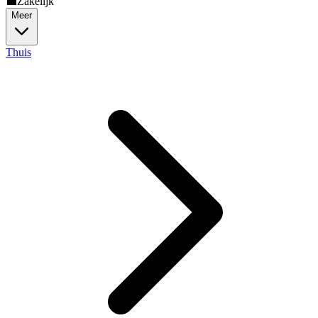
💼
Zakelijk
Meer
Thuis