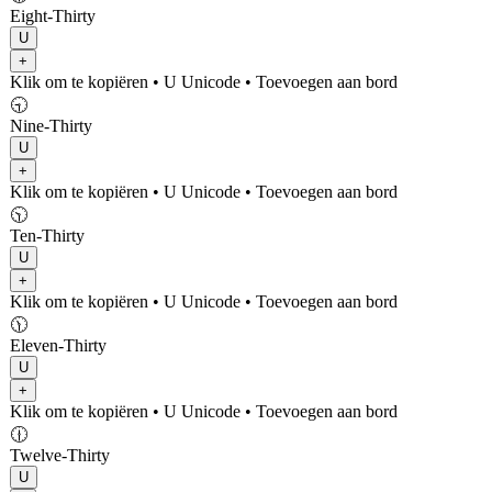
Eight-Thirty
U
+
Klik om te kopiëren
• U
Unicode
•
Toevoegen aan bord
🕤
Nine-Thirty
U
+
Klik om te kopiëren
• U
Unicode
•
Toevoegen aan bord
🕥
Ten-Thirty
U
+
Klik om te kopiëren
• U
Unicode
•
Toevoegen aan bord
🕦
Eleven-Thirty
U
+
Klik om te kopiëren
• U
Unicode
•
Toevoegen aan bord
🕧
Twelve-Thirty
U