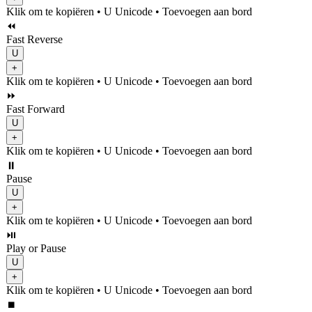
Klik om te kopiëren
• U
Unicode
•
Toevoegen aan bord
⏪
Fast Reverse
U
+
Klik om te kopiëren
• U
Unicode
•
Toevoegen aan bord
⏩
Fast Forward
U
+
Klik om te kopiëren
• U
Unicode
•
Toevoegen aan bord
⏸️
Pause
U
+
Klik om te kopiëren
• U
Unicode
•
Toevoegen aan bord
⏯️
Play or Pause
U
+
Klik om te kopiëren
• U
Unicode
•
Toevoegen aan bord
⏹️