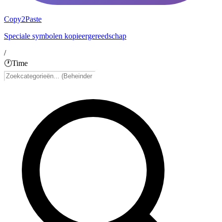
Copy2Paste
Speciale symbolen kopieergereedschap
/
🕐
Time