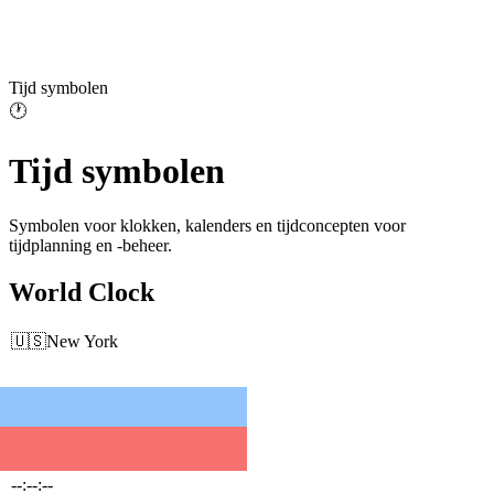
Tijd symbolen
🕐
Tijd symbolen
Symbolen voor klokken, kalenders en tijdconcepten voor
tijdplanning en -beheer.
World Clock
🇺🇸
New York
--:--:--