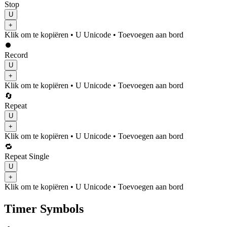
Stop
U
+
Klik om te kopiëren
• U
Unicode
•
Toevoegen aan bord
⏺️
Record
U
+
Klik om te kopiëren
• U
Unicode
•
Toevoegen aan bord
🔄
Repeat
U
+
Klik om te kopiëren
• U
Unicode
•
Toevoegen aan bord
🔁
Repeat Single
U
+
Klik om te kopiëren
• U
Unicode
•
Toevoegen aan bord
Timer Symbols