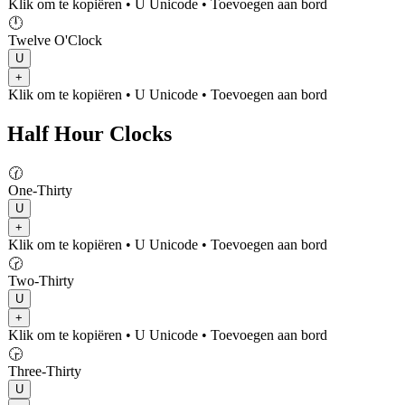
Klik om te kopiëren
• U
Unicode
•
Toevoegen aan bord
🕛
Twelve O'Clock
U
+
Klik om te kopiëren
• U
Unicode
•
Toevoegen aan bord
Half Hour Clocks
🕜
One-Thirty
U
+
Klik om te kopiëren
• U
Unicode
•
Toevoegen aan bord
🕝
Two-Thirty
U
+
Klik om te kopiëren
• U
Unicode
•
Toevoegen aan bord
🕞
Three-Thirty
U