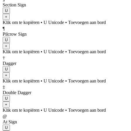
Section Sign
U
+
Klik om te kopiëren
• U
Unicode
•
Toevoegen aan bord
¶
Pilcrow Sign
U
+
Klik om te kopiëren
• U
Unicode
•
Toevoegen aan bord
†
Dagger
U
+
Klik om te kopiëren
• U
Unicode
•
Toevoegen aan bord
‡
Double Dagger
U
+
Klik om te kopiëren
• U
Unicode
•
Toevoegen aan bord
@
At Sign
U