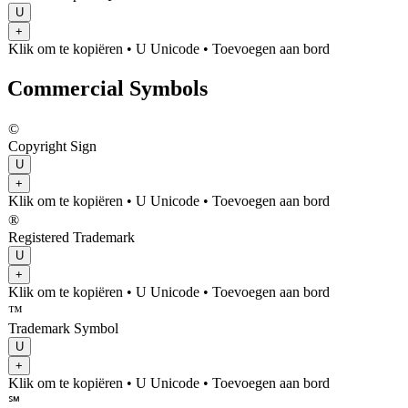
U
+
Klik om te kopiëren
• U
Unicode
•
Toevoegen aan bord
Commercial Symbols
©
Copyright Sign
U
+
Klik om te kopiëren
• U
Unicode
•
Toevoegen aan bord
®
Registered Trademark
U
+
Klik om te kopiëren
• U
Unicode
•
Toevoegen aan bord
™
Trademark Symbol
U
+
Klik om te kopiëren
• U
Unicode
•
Toevoegen aan bord
℠