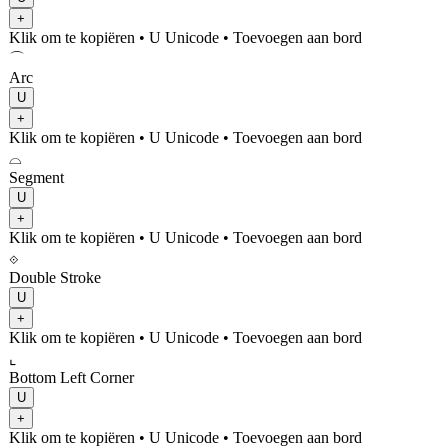
+
Klik om te kopiëren
• U
Unicode
•
Toevoegen aan bord
⌒
Arc
U
+
Klik om te kopiëren
• U
Unicode
•
Toevoegen aan bord
⌓
Segment
U
+
Klik om te kopiëren
• U
Unicode
•
Toevoegen aan bord
⟐
Double Stroke
U
+
Klik om te kopiëren
• U
Unicode
•
Toevoegen aan bord
⌞
Bottom Left Corner
U
+
Klik om te kopiëren
• U
Unicode
•
Toevoegen aan bord