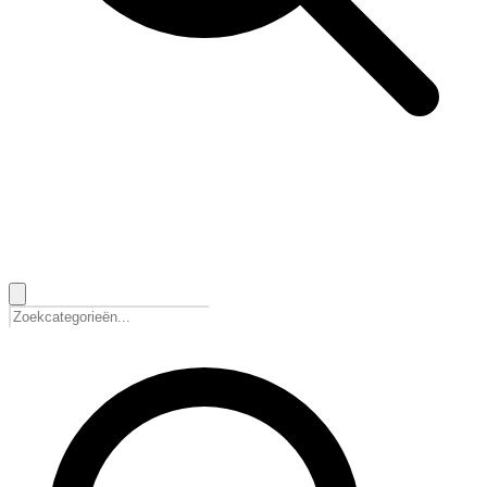
🇳🇱
Nederlands