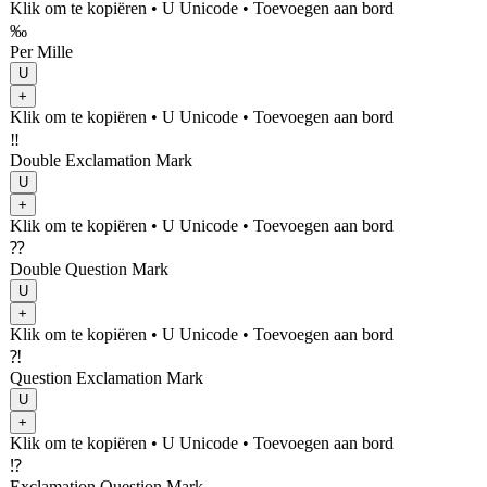
Klik om te kopiëren
• U
Unicode
•
Toevoegen aan bord
‰
Per Mille
U
+
Klik om te kopiëren
• U
Unicode
•
Toevoegen aan bord
‼
Double Exclamation Mark
U
+
Klik om te kopiëren
• U
Unicode
•
Toevoegen aan bord
⁇
Double Question Mark
U
+
Klik om te kopiëren
• U
Unicode
•
Toevoegen aan bord
⁈
Question Exclamation Mark
U
+
Klik om te kopiëren
• U
Unicode
•
Toevoegen aan bord
⁉
Exclamation Question Mark