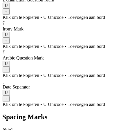
U
+
Klik om te kopiëren
• U
Unicode
•
Toevoegen aan bord
⸮
Irony Mark
U
+
Klik om te kopiëren
• U
Unicode
•
Toevoegen aan bord
؟
Arabic Question Mark
U
+
Klik om te kopiëren
• U
Unicode
•
Toevoegen aan bord
؍
Date Separator
U
+
Klik om te kopiëren
• U
Unicode
•
Toevoegen aan bord
Spacing Marks
[thin]