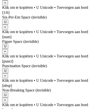
+
Klik om te kopiëren
• U
Unicode
•
Toevoegen aan bord
[1/6]
Six-Per-Em Space (invisible)
U
+
Klik om te kopiëren
• U
Unicode
•
Toevoegen aan bord
[num]
Figure Space (invisible)
U
+
Klik om te kopiëren
• U
Unicode
•
Toevoegen aan bord
[punct]
Punctuation Space (invisible)
U
+
Klik om te kopiëren
• U
Unicode
•
Toevoegen aan bord
[nbsp]
Non-Breaking Space (invisible)
U
+
Klik om te kopiëren
• U
Unicode
•
Toevoegen aan bord