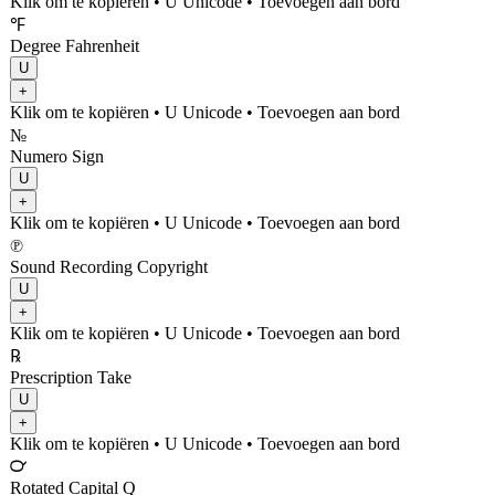
Klik om te kopiëren
• U
Unicode
•
Toevoegen aan bord
℉
Degree Fahrenheit
U
+
Klik om te kopiëren
• U
Unicode
•
Toevoegen aan bord
№
Numero Sign
U
+
Klik om te kopiëren
• U
Unicode
•
Toevoegen aan bord
℗
Sound Recording Copyright
U
+
Klik om te kopiëren
• U
Unicode
•
Toevoegen aan bord
℞
Prescription Take
U
+
Klik om te kopiëren
• U
Unicode
•
Toevoegen aan bord
℺
Rotated Capital Q