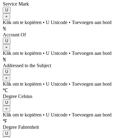
Service Mark
U
+
Klik om te kopiëren
• U
Unicode
•
Toevoegen aan bord
℀
Account Of
U
+
Klik om te kopiëren
• U
Unicode
•
Toevoegen aan bord
℁
Addressed to the Subject
U
+
Klik om te kopiëren
• U
Unicode
•
Toevoegen aan bord
℃
Degree Celsius
U
+
Klik om te kopiëren
• U
Unicode
•
Toevoegen aan bord
℉
Degree Fahrenheit
U