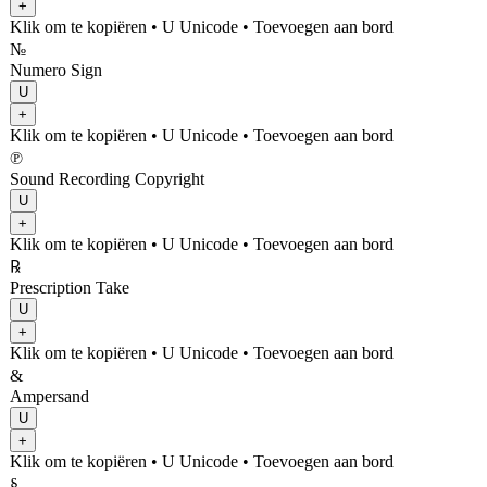
+
Klik om te kopiëren
• U
Unicode
•
Toevoegen aan bord
№
Numero Sign
U
+
Klik om te kopiëren
• U
Unicode
•
Toevoegen aan bord
℗
Sound Recording Copyright
U
+
Klik om te kopiëren
• U
Unicode
•
Toevoegen aan bord
℞
Prescription Take
U
+
Klik om te kopiëren
• U
Unicode
•
Toevoegen aan bord
&
Ampersand
U
+
Klik om te kopiëren
• U
Unicode
•
Toevoegen aan bord
§