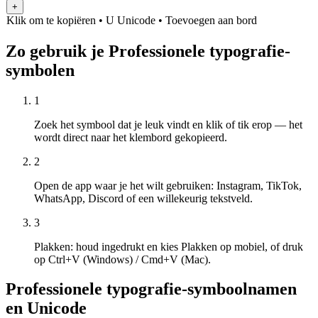
+
Klik om te kopiëren
• U
Unicode
•
Toevoegen aan bord
Zo gebruik je Professionele typografie-
symbolen
1
Zoek het symbool dat je leuk vindt en klik of tik erop — het
wordt direct naar het klembord gekopieerd.
2
Open de app waar je het wilt gebruiken: Instagram, TikTok,
WhatsApp, Discord of een willekeurig tekstveld.
3
Plakken: houd ingedrukt en kies Plakken op mobiel, of druk
op Ctrl+V (Windows) / Cmd+V (Mac).
Professionele typografie-symboolnamen
en Unicode