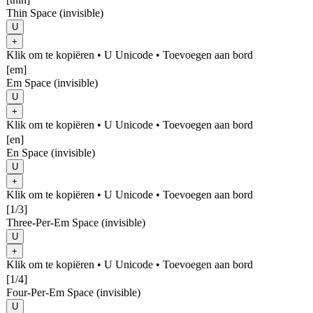
Thin Space (invisible)
U
+
Klik om te kopiëren
• U
Unicode
•
Toevoegen aan bord
[em]
Em Space (invisible)
U
+
Klik om te kopiëren
• U
Unicode
•
Toevoegen aan bord
[en]
En Space (invisible)
U
+
Klik om te kopiëren
• U
Unicode
•
Toevoegen aan bord
[1/3]
Three-Per-Em Space (invisible)
U
+
Klik om te kopiëren
• U
Unicode
•
Toevoegen aan bord
[1/4]
Four-Per-Em Space (invisible)
U