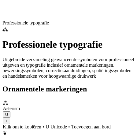
Professionele typografie
⁂
Professionele typografie
Uitgebreide verzameling geavanceerde symbolen voor professioneel
uitgeven en typografie inclusief ornamentele markeringen,
bewerkingssymbolen, correctie-aanduidingen, spatiëringssymbolen
en handelsmerken voor hoogwaardige drukwerk
Ornamentele markeringen
⁂
Asterism
U
+
Klik om te kopiëren
• U
Unicode
•
Toevoegen aan bord
❦