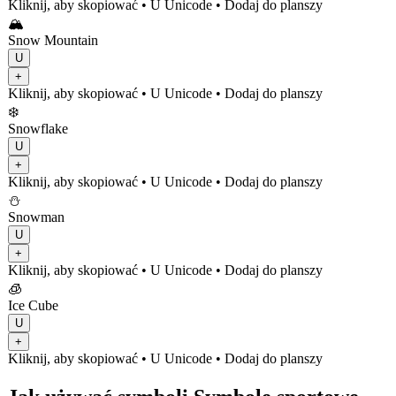
Kliknij, aby skopiować
• U
Unicode
•
Dodaj do planszy
🏔️
Snow Mountain
U
+
Kliknij, aby skopiować
• U
Unicode
•
Dodaj do planszy
❄️
Snowflake
U
+
Kliknij, aby skopiować
• U
Unicode
•
Dodaj do planszy
⛄
Snowman
U
+
Kliknij, aby skopiować
• U
Unicode
•
Dodaj do planszy
🧊
Ice Cube
U
+
Kliknij, aby skopiować
• U
Unicode
•
Dodaj do planszy