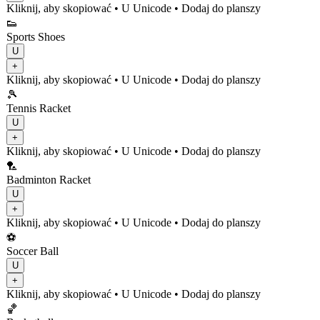
Kliknij, aby skopiować
• U
Unicode
•
Dodaj do planszy
👟
Sports Shoes
U
+
Kliknij, aby skopiować
• U
Unicode
•
Dodaj do planszy
🎾
Tennis Racket
U
+
Kliknij, aby skopiować
• U
Unicode
•
Dodaj do planszy
🏸
Badminton Racket
U
+
Kliknij, aby skopiować
• U
Unicode
•
Dodaj do planszy
⚽
Soccer Ball
U
+
Kliknij, aby skopiować
• U
Unicode
•
Dodaj do planszy
🏀