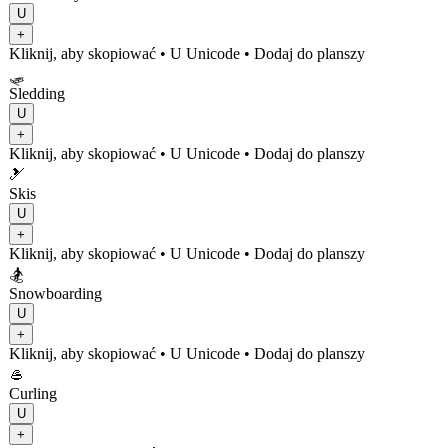
U
+
Kliknij, aby skopiować
• U
Unicode
•
Dodaj do planszy
🛷
Sledding
U
+
Kliknij, aby skopiować
• U
Unicode
•
Dodaj do planszy
🎿
Skis
U
+
Kliknij, aby skopiować
• U
Unicode
•
Dodaj do planszy
🏂
Snowboarding
U
+
Kliknij, aby skopiować
• U
Unicode
•
Dodaj do planszy
🥌
Curling
U
+