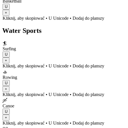
Basketball
U
+
Kliknij, aby skopiować
• U
Unicode
•
Dodaj do planszy
Water Sports
🏄
Surfing
U
+
Kliknij, aby skopiować
• U
Unicode
•
Dodaj do planszy
🚣
Rowing
U
+
Kliknij, aby skopiować
• U
Unicode
•
Dodaj do planszy
🛶
Canoe
U
+
Kliknij, aby skopiować
• U
Unicode
•
Dodaj do planszy