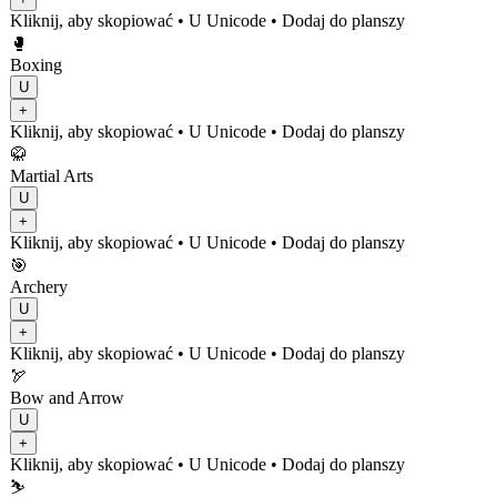
Kliknij, aby skopiować
• U
Unicode
•
Dodaj do planszy
🥊
Boxing
U
+
Kliknij, aby skopiować
• U
Unicode
•
Dodaj do planszy
🥋
Martial Arts
U
+
Kliknij, aby skopiować
• U
Unicode
•
Dodaj do planszy
🎯
Archery
U
+
Kliknij, aby skopiować
• U
Unicode
•
Dodaj do planszy
🏹
Bow and Arrow
U
+
Kliknij, aby skopiować
• U
Unicode
•
Dodaj do planszy
⛷️