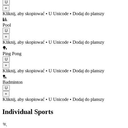
U
+
Kliknij, aby skopiować
• U
Unicode
•
Dodaj do planszy
🎱
Pool
U
+
Kliknij, aby skopiować
• U
Unicode
•
Dodaj do planszy
🏓
Ping Pong
U
+
Kliknij, aby skopiować
• U
Unicode
•
Dodaj do planszy
🏸
Badminton
U
+
Kliknij, aby skopiować
• U
Unicode
•
Dodaj do planszy
Individual Sports
🏃