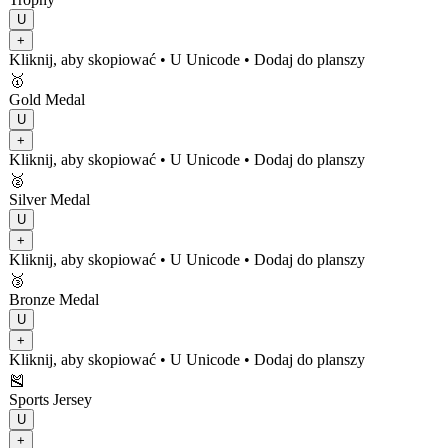
U
+
Kliknij, aby skopiować
• U
Unicode
•
Dodaj do planszy
🥇
Gold Medal
U
+
Kliknij, aby skopiować
• U
Unicode
•
Dodaj do planszy
🥈
Silver Medal
U
+
Kliknij, aby skopiować
• U
Unicode
•
Dodaj do planszy
🥉
Bronze Medal
U
+
Kliknij, aby skopiować
• U
Unicode
•
Dodaj do planszy
🎽
Sports Jersey
U
+