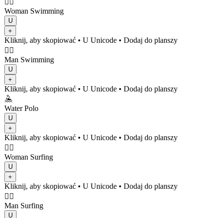
🏊‍♀️
Woman Swimming
U
+
Kliknij, aby skopiować
• U
Unicode
•
Dodaj do planszy
🏊‍♂️
Man Swimming
U
+
Kliknij, aby skopiować
• U
Unicode
•
Dodaj do planszy
🤽
Water Polo
U
+
Kliknij, aby skopiować
• U
Unicode
•
Dodaj do planszy
🏄‍♀️
Woman Surfing
U
+
Kliknij, aby skopiować
• U
Unicode
•
Dodaj do planszy
🏄‍♂️
Man Surfing
U