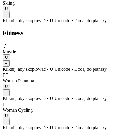
Skiing
U
+
Kliknij, aby skopiować
• U
Unicode
•
Dodaj do planszy
Fitness
💪
Muscle
U
+
Kliknij, aby skopiować
• U
Unicode
•
Dodaj do planszy
🏃‍♀️
Woman Running
U
+
Kliknij, aby skopiować
• U
Unicode
•
Dodaj do planszy
🚴‍♀️
Woman Cycling
U
+
Kliknij, aby skopiować
• U
Unicode
•
Dodaj do planszy