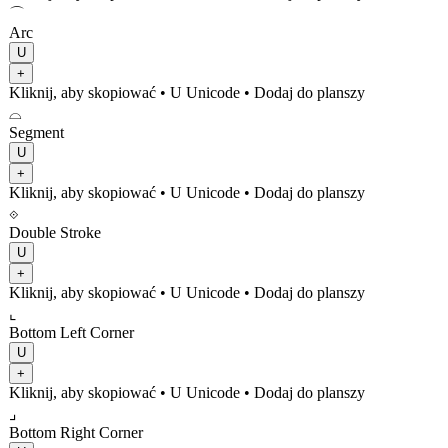
⌒
Arc
U
+
Kliknij, aby skopiować
• U
Unicode
•
Dodaj do planszy
⌓
Segment
U
+
Kliknij, aby skopiować
• U
Unicode
•
Dodaj do planszy
⟐
Double Stroke
U
+
Kliknij, aby skopiować
• U
Unicode
•
Dodaj do planszy
⌞
Bottom Left Corner
U
+
Kliknij, aby skopiować
• U
Unicode
•
Dodaj do planszy
⌟
Bottom Right Corner