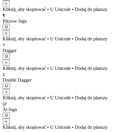
+
Kliknij, aby skopiować
• U
Unicode
•
Dodaj do planszy
¶
Pilcrow Sign
U
+
Kliknij, aby skopiować
• U
Unicode
•
Dodaj do planszy
†
Dagger
U
+
Kliknij, aby skopiować
• U
Unicode
•
Dodaj do planszy
‡
Double Dagger
U
+
Kliknij, aby skopiować
• U
Unicode
•
Dodaj do planszy
@
At Sign
U
+
Kliknij, aby skopiować
• U
Unicode
•
Dodaj do planszy