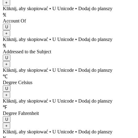
+
Kliknij, aby skopiować
• U
Unicode
•
Dodaj do planszy
℀
Account Of
U
+
Kliknij, aby skopiować
• U
Unicode
•
Dodaj do planszy
℁
Addressed to the Subject
U
+
Kliknij, aby skopiować
• U
Unicode
•
Dodaj do planszy
℃
Degree Celsius
U
+
Kliknij, aby skopiować
• U
Unicode
•
Dodaj do planszy
℉
Degree Fahrenheit
U
+
Kliknij, aby skopiować
• U
Unicode
•
Dodaj do planszy