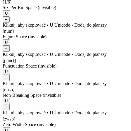
[1/6]
Six-Per-Em Space (invisible)
U
+
Kliknij, aby skopiować
• U
Unicode
•
Dodaj do planszy
[num]
Figure Space (invisible)
U
+
Kliknij, aby skopiować
• U
Unicode
•
Dodaj do planszy
[punct]
Punctuation Space (invisible)
U
+
Kliknij, aby skopiować
• U
Unicode
•
Dodaj do planszy
[nbsp]
Non-Breaking Space (invisible)
U
+
Kliknij, aby skopiować
• U
Unicode
•
Dodaj do planszy
[zwsp]
Zero Width Space (invisible)
U