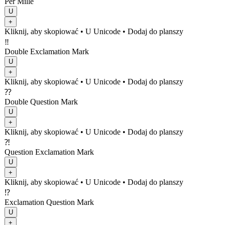
Per Mille
U
+
Kliknij, aby skopiować
• U
Unicode
•
Dodaj do planszy
‼
Double Exclamation Mark
U
+
Kliknij, aby skopiować
• U
Unicode
•
Dodaj do planszy
⁇
Double Question Mark
U
+
Kliknij, aby skopiować
• U
Unicode
•
Dodaj do planszy
⁈
Question Exclamation Mark
U
+
Kliknij, aby skopiować
• U
Unicode
•
Dodaj do planszy
⁉
Exclamation Question Mark
U
+