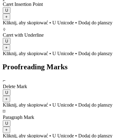
Caret Insertion Point
U
+
Kliknij, aby skopiować
• U
Unicode
•
Dodaj do planszy
⎀
Caret with Underline
U
+
Kliknij, aby skopiować
• U
Unicode
•
Dodaj do planszy
Proofreading Marks
⌐
Delete Mark
U
+
Kliknij, aby skopiować
• U
Unicode
•
Dodaj do planszy
⌑
Paragraph Mark
U
+
Kliknij, aby skopiować
• U
Unicode
•
Dodaj do planszy