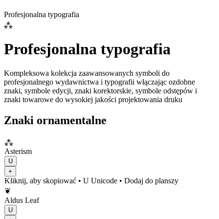
Profesjonalna typografia
⁂
Profesjonalna typografia
Kompleksowa kolekcja zaawansowanych symboli do
profesjonalnego wydawnictwa i typografii włączając ozdobne
znaki, symbole edycji, znaki korektorskie, symbole odstępów i
znaki towarowe do wysokiej jakości projektowania druku
Znaki ornamentalne
⁂
Asterism
U
+
Kliknij, aby skopiować
• U
Unicode
•
Dodaj do planszy
❦
Aldus Leaf
U