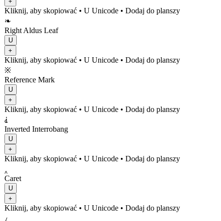
+
Kliknij, aby skopiować
• U
Unicode
•
Dodaj do planszy
❧
Right Aldus Leaf
U
+
Kliknij, aby skopiować
• U
Unicode
•
Dodaj do planszy
※
Reference Mark
U
+
Kliknij, aby skopiować
• U
Unicode
•
Dodaj do planszy
⸘
Inverted Interrobang
U
+
Kliknij, aby skopiować
• U
Unicode
•
Dodaj do planszy
‸
Caret
U
+
Kliknij, aby skopiować
• U
Unicode
•
Dodaj do planszy
⁁