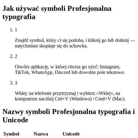
Jak używać symboli Profesjonalna
typografia
1
Znajdź symbol, który ci się podoba, i kliknij go lub dotknij —
natychmiast skopiuje się do schowka.
2
Otwórz aplikację, w której chcesz go użyć: Instagram,
TikTok, WhatsApp, Discord lub dowolne pole tekstowe.
3
Wklej: na telefonie przytrzymaj i wybierz «Wklej», na
komputerze naciśnij Ctrl+V (Windows) / Cmd+V (Mac).
Nazwy symboli Profesjonalna typografia i
Unicode
Symbol
Nazwa
Unicode