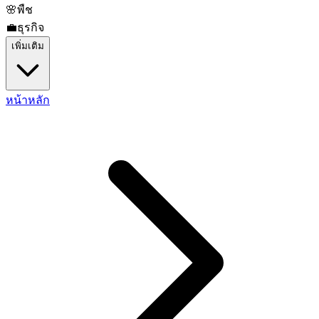
🌸
พืช
💼
ธุรกิจ
เพิ่มเติม
หน้าหลัก