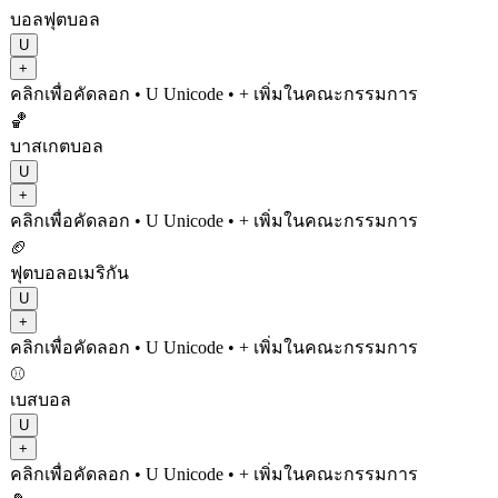
บอลฟุตบอล
U
+
คลิกเพื่อคัดลอก
• U
Unicode
•
+ เพิ่มในคณะกรรมการ
🏀
บาสเกตบอล
U
+
คลิกเพื่อคัดลอก
• U
Unicode
•
+ เพิ่มในคณะกรรมการ
🏈
ฟุตบอลอเมริกัน
U
+
คลิกเพื่อคัดลอก
• U
Unicode
•
+ เพิ่มในคณะกรรมการ
⚾
เบสบอล
U
+
คลิกเพื่อคัดลอก
• U
Unicode
•
+ เพิ่มในคณะกรรมการ