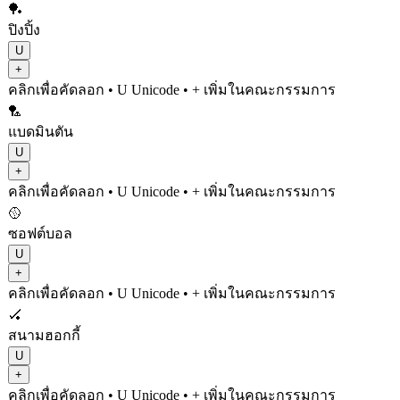
🏓
ปิงปิ้ง
U
+
คลิกเพื่อคัดลอก
• U
Unicode
•
+ เพิ่มในคณะกรรมการ
🏸
แบดมินตัน
U
+
คลิกเพื่อคัดลอก
• U
Unicode
•
+ เพิ่มในคณะกรรมการ
🥎
ซอฟต์บอล
U
+
คลิกเพื่อคัดลอก
• U
Unicode
•
+ เพิ่มในคณะกรรมการ
🏑
สนามฮอกกี้
U
+
คลิกเพื่อคัดลอก
• U
Unicode
•
+ เพิ่มในคณะกรรมการ