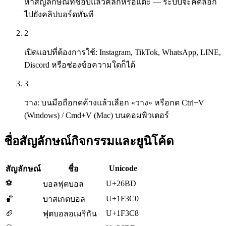
หาสัญลักษณ์ที่ชอบแล้วคลิกหรือแตะ — ระบบจะคัดลอก
ไปยังคลิปบอร์ดทันที
2
เปิดแอปที่ต้องการใช้: Instagram, TikTok, WhatsApp, LINE,
Discord หรือช่องข้อความใดก็ได้
3
วาง: บนมือถือกดค้างแล้วเลือก «วาง» หรือกด Ctrl+V
(Windows) / Cmd+V (Mac) บนคอมพิวเตอร์
ชื่อสัญลักษณ์กิจกรรมและยูนิโค้ด
Unicode
สัญลักษณ์
ชื่อ
⚽
U+26BD
บอลฟุตบอล
🏀
U+1F3C0
บาสเกตบอล
🏈
U+1F3C8
ฟุตบอลอเมริกัน