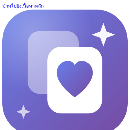
ข้ามไปยังเนื้อหาหลัก