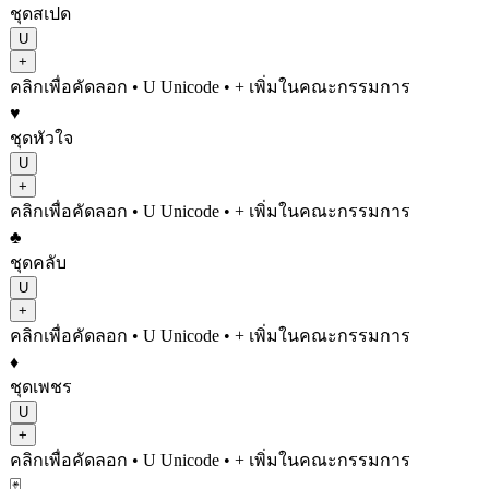
ชุดสเปด
U
+
คลิกเพื่อคัดลอก
• U
Unicode
•
+ เพิ่มในคณะกรรมการ
♥️
ชุดหัวใจ
U
+
คลิกเพื่อคัดลอก
• U
Unicode
•
+ เพิ่มในคณะกรรมการ
♣️
ชุดคลับ
U
+
คลิกเพื่อคัดลอก
• U
Unicode
•
+ เพิ่มในคณะกรรมการ
♦️
ชุดเพชร
U
+
คลิกเพื่อคัดลอก
• U
Unicode
•
+ เพิ่มในคณะกรรมการ
🃏