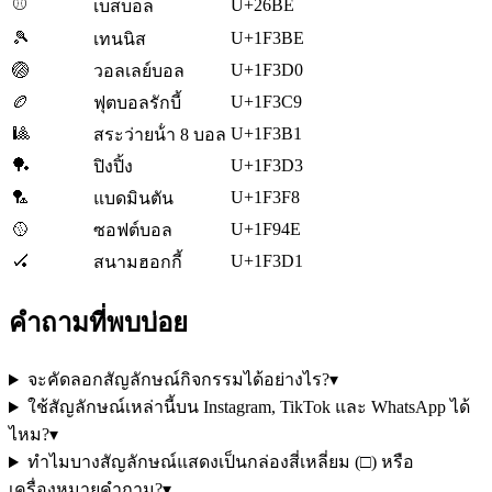
⚾
U+26BE
เบสบอล
🎾
U+1F3BE
เทนนิส
🏐
U+1F3D0
วอลเลย์บอล
🏉
U+1F3C9
ฟุตบอลรักบี้
🎱
U+1F3B1
สระว่ายน้ํา 8 บอล
🏓
U+1F3D3
ปิงปิ้ง
🏸
U+1F3F8
แบดมินตัน
🥎
U+1F94E
ซอฟต์บอล
🏑
U+1F3D1
สนามฮอกกี้
คำถามที่พบบ่อย
จะคัดลอกสัญลักษณ์กิจกรรมได้อย่างไร?
▾
ใช้สัญลักษณ์เหล่านี้บน Instagram, TikTok และ WhatsApp ได้
ไหม?
▾
ทำไมบางสัญลักษณ์แสดงเป็นกล่องสี่เหลี่ยม (□) หรือ
เครื่องหมายคำถาม?
▾