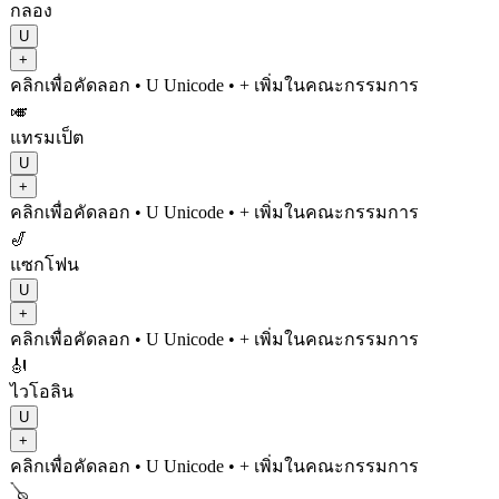
กลอง
U
+
คลิกเพื่อคัดลอก
• U
Unicode
•
+ เพิ่มในคณะกรรมการ
🎺
แทรมเป็ต
U
+
คลิกเพื่อคัดลอก
• U
Unicode
•
+ เพิ่มในคณะกรรมการ
🎷
แซกโฟน
U
+
คลิกเพื่อคัดลอก
• U
Unicode
•
+ เพิ่มในคณะกรรมการ
🎻
ไวโอลิน
U
+
คลิกเพื่อคัดลอก
• U
Unicode
•
+ เพิ่มในคณะกรรมการ
🪕