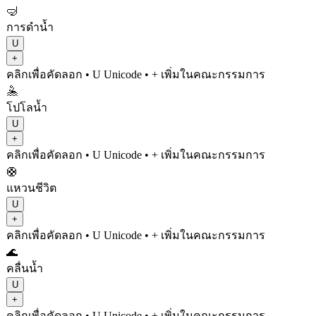
🤿
การดำน้ำ
U
+
คลิกเพื่อคัดลอก
• U
Unicode
•
+ เพิ่มในคณะกรรมการ
🤽
โปโลน้ำ
U
+
คลิกเพื่อคัดลอก
• U
Unicode
•
+ เพิ่มในคณะกรรมการ
🛟
แหวนชีวิต
U
+
คลิกเพื่อคัดลอก
• U
Unicode
•
+ เพิ่มในคณะกรรมการ
🌊
คลื่นน้ำ
U
+
คลิกเพื่อคัดลอก
• U
Unicode
•
+ เพิ่มในคณะกรรมการ