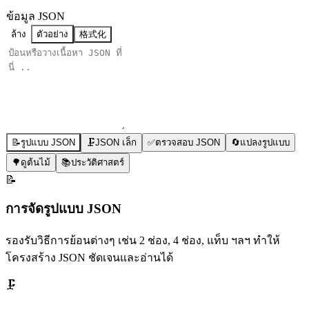
ข้อมูล JSON
ล้าง
ตัวอย่าง
格式化
📝
รูปแบบ JSON
🗜️
JSON เล็ก
✅
ตรวจสอบ JSON
🔄
แปลงรูปแบบ
🌳
ดูต้นไม้
📚
ประวัติศาสตร์
📝
การจัดรูปแบบ JSON
รองรับวิธีการย้อนต่างๆ เช่น 2 ช่อง, 4 ช่อง, แท็บ ฯลฯ ทําให้
โครงสร้าง JSON ชัดเจนและอ่านได้
🗜️