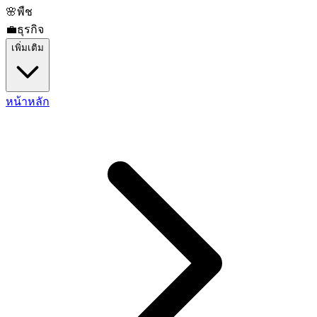
🌸
พืช
💼
ธุรกิจ
เพิ่มเติม
หน้าหลัก