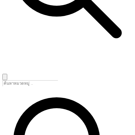
🇹🇭
ไทย