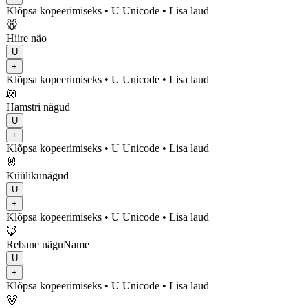
Klõpsa kopeerimiseks
• U
Unicode
•
Lisa laud
🐭
Hiire näo
U
+
Klõpsa kopeerimiseks
• U
Unicode
•
Lisa laud
🐹
Hamstri nägud
U
+
Klõpsa kopeerimiseks
• U
Unicode
•
Lisa laud
🐰
Küülikunägud
U
+
Klõpsa kopeerimiseks
• U
Unicode
•
Lisa laud
🦊
Rebane näguName
U
+
Klõpsa kopeerimiseks
• U
Unicode
•
Lisa laud
🐻