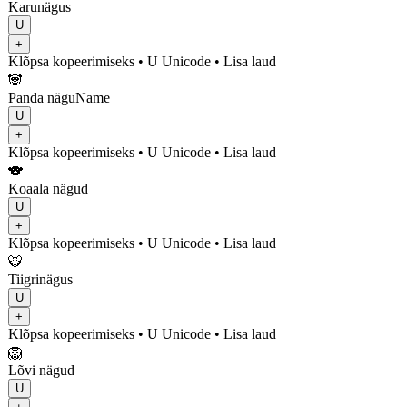
Karunägus
U
+
Klõpsa kopeerimiseks
• U
Unicode
•
Lisa laud
🐼
Panda näguName
U
+
Klõpsa kopeerimiseks
• U
Unicode
•
Lisa laud
🐨
Koaala nägud
U
+
Klõpsa kopeerimiseks
• U
Unicode
•
Lisa laud
🐯
Tiigrinägus
U
+
Klõpsa kopeerimiseks
• U
Unicode
•
Lisa laud
🦁
Lõvi nägud
U