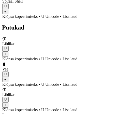
Spiraal Shell
U
+
Klõpsa kopeerimiseks
• U
Unicode
•
Lisa laud
Putukad
🦋
Liblikas
U
+
Klõpsa kopeerimiseks
• U
Unicode
•
Lisa laud
🐛
Vea
U
+
Klõpsa kopeerimiseks
• U
Unicode
•
Lisa laud
🦋
Liblikas
U
+
Klõpsa kopeerimiseks
• U
Unicode
•
Lisa laud