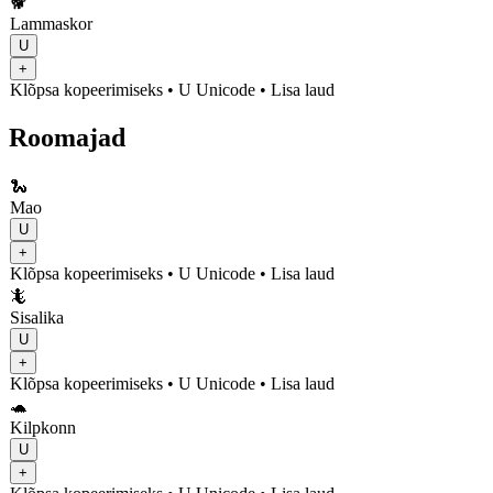
🐕
Lammaskor
U
+
Klõpsa kopeerimiseks
• U
Unicode
•
Lisa laud
Roomajad
🐍
Mao
U
+
Klõpsa kopeerimiseks
• U
Unicode
•
Lisa laud
🦎
Sisalika
U
+
Klõpsa kopeerimiseks
• U
Unicode
•
Lisa laud
🐢
Kilpkonn
U
+