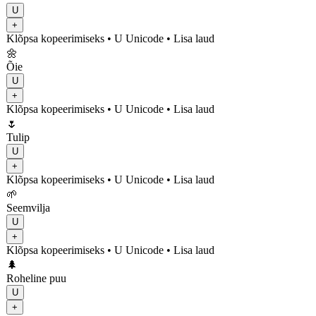
U
+
Klõpsa kopeerimiseks
• U
Unicode
•
Lisa laud
🌼
Õie
U
+
Klõpsa kopeerimiseks
• U
Unicode
•
Lisa laud
🌷
Tulip
U
+
Klõpsa kopeerimiseks
• U
Unicode
•
Lisa laud
🌱
Seemvilja
U
+
Klõpsa kopeerimiseks
• U
Unicode
•
Lisa laud
🌲
Roheline puu
U
+