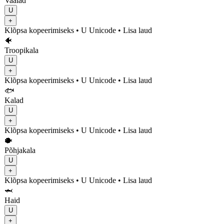
Vaalad
U
+
Klõpsa kopeerimiseks
• U
Unicode
•
Lisa laud
🐠
Troopikala
U
+
Klõpsa kopeerimiseks
• U
Unicode
•
Lisa laud
🐟
Kalad
U
+
Klõpsa kopeerimiseks
• U
Unicode
•
Lisa laud
🐡
Põhjakala
U
+
Klõpsa kopeerimiseks
• U
Unicode
•
Lisa laud
🦈
Haid
U
+