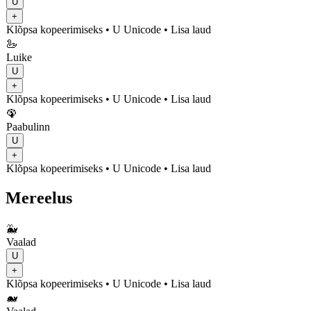
U
+
Klõpsa kopeerimiseks
• U
Unicode
•
Lisa laud
🦢
Luike
U
+
Klõpsa kopeerimiseks
• U
Unicode
•
Lisa laud
🦚
Paabulinn
U
+
Klõpsa kopeerimiseks
• U
Unicode
•
Lisa laud
Mereelus
🐳
Vaalad
U
+
Klõpsa kopeerimiseks
• U
Unicode
•
Lisa laud
🐋