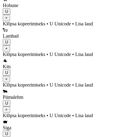
Hobune
U
+
Klõpsa kopeerimiseks
• U
Unicode
•
Lisa laud
🐑
Lambad
U
+
Klõpsa kopeerimiseks
• U
Unicode
•
Lisa laud
🐐
Kits
U
+
Klõpsa kopeerimiseks
• U
Unicode
•
Lisa laud
🐄
Piimalehm
U
+
Klõpsa kopeerimiseks
• U
Unicode
•
Lisa laud
🐖
Siga
U