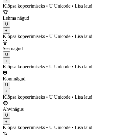
+
Klõpsa kopeerimiseks
• U
Unicode
•
Lisa laud
🐮
Lehma nägud
U
+
Klõpsa kopeerimiseks
• U
Unicode
•
Lisa laud
🐷
Sea nägud
U
+
Klõpsa kopeerimiseks
• U
Unicode
•
Lisa laud
🐸
Konnnägud
U
+
Klõpsa kopeerimiseks
• U
Unicode
•
Lisa laud
🐵
Ahvinägus
U
+
Klõpsa kopeerimiseks
• U
Unicode
•
Lisa laud
🦄