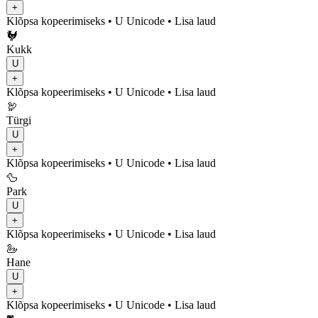
+
Klõpsa kopeerimiseks
• U
Unicode
•
Lisa laud
🐓
Kukk
U
+
Klõpsa kopeerimiseks
• U
Unicode
•
Lisa laud
🦃
Türgi
U
+
Klõpsa kopeerimiseks
• U
Unicode
•
Lisa laud
🦆
Park
U
+
Klõpsa kopeerimiseks
• U
Unicode
•
Lisa laud
🦢
Hane
U
+
Klõpsa kopeerimiseks
• U
Unicode
•
Lisa laud