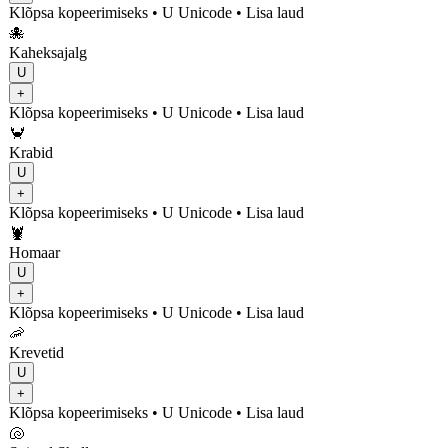
Klõpsa kopeerimiseks
• U
Unicode
•
Lisa laud
🐙
Kaheksajalg
U
+
Klõpsa kopeerimiseks
• U
Unicode
•
Lisa laud
🦀
Krabid
U
+
Klõpsa kopeerimiseks
• U
Unicode
•
Lisa laud
🦞
Homaar
U
+
Klõpsa kopeerimiseks
• U
Unicode
•
Lisa laud
🦐
Krevetid
U
+
Klõpsa kopeerimiseks
• U
Unicode
•
Lisa laud
🐚