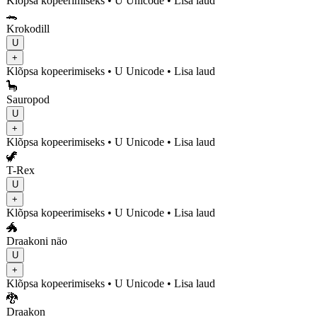
Klõpsa kopeerimiseks
• U
Unicode
•
Lisa laud
🐊
Krokodill
U
+
Klõpsa kopeerimiseks
• U
Unicode
•
Lisa laud
🦕
Sauropod
U
+
Klõpsa kopeerimiseks
• U
Unicode
•
Lisa laud
🦖
T-Rex
U
+
Klõpsa kopeerimiseks
• U
Unicode
•
Lisa laud
🐲
Draakoni näo
U
+
Klõpsa kopeerimiseks
• U
Unicode
•
Lisa laud
🐉
Draakon