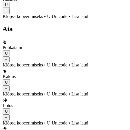
U
+
Klõpsa kopeerimiseks
• U
Unicode
•
Lisa laud
Aia
🪴
Potikataim
U
+
Klõpsa kopeerimiseks
• U
Unicode
•
Lisa laud
🌵
Kaktus
U
+
Klõpsa kopeerimiseks
• U
Unicode
•
Lisa laud
🪷
Lotos
U
+
Klõpsa kopeerimiseks
• U
Unicode
•
Lisa laud
🪻