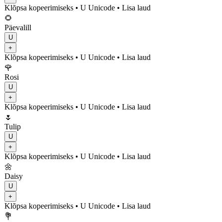
Klõpsa kopeerimiseks
• U
Unicode
•
Lisa laud
🌻
Päevalill
U
+
Klõpsa kopeerimiseks
• U
Unicode
•
Lisa laud
🌹
Rosi
U
+
Klõpsa kopeerimiseks
• U
Unicode
•
Lisa laud
🌷
Tulip
U
+
Klõpsa kopeerimiseks
• U
Unicode
•
Lisa laud
🌼
Daisy
U
+
Klõpsa kopeerimiseks
• U
Unicode
•
Lisa laud
💐