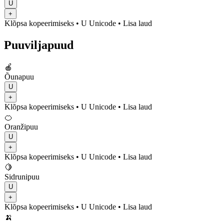
U
+
Klõpsa kopeerimiseks
• U
Unicode
•
Lisa laud
Puuviljapuud
🍎
Õunapuu
U
+
Klõpsa kopeerimiseks
• U
Unicode
•
Lisa laud
🍊
Oranžipuu
U
+
Klõpsa kopeerimiseks
• U
Unicode
•
Lisa laud
🍋
Sidrunipuu
U
+
Klõpsa kopeerimiseks
• U
Unicode
•
Lisa laud
🍌