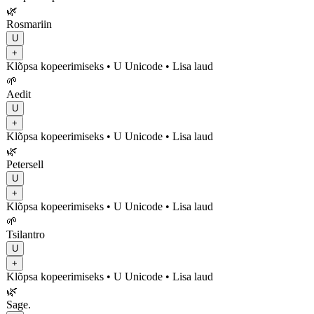
🌿
Rosmariin
U
+
Klõpsa kopeerimiseks
• U
Unicode
•
Lisa laud
🌱
Aedit
U
+
Klõpsa kopeerimiseks
• U
Unicode
•
Lisa laud
🌿
Petersell
U
+
Klõpsa kopeerimiseks
• U
Unicode
•
Lisa laud
🌱
Tsilantro
U
+
Klõpsa kopeerimiseks
• U
Unicode
•
Lisa laud
🌿
Sage.