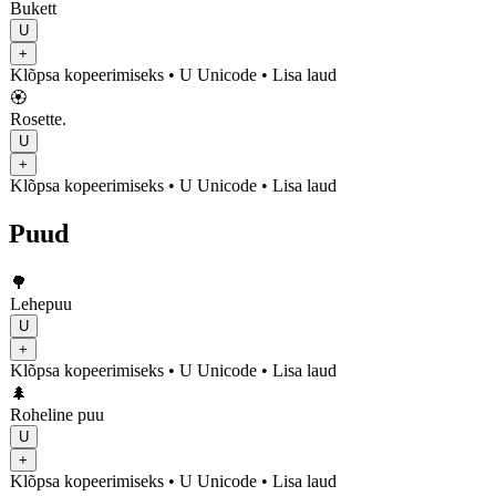
Bukett
U
+
Klõpsa kopeerimiseks
• U
Unicode
•
Lisa laud
🏵️
Rosette.
U
+
Klõpsa kopeerimiseks
• U
Unicode
•
Lisa laud
Puud
🌳
Lehepuu
U
+
Klõpsa kopeerimiseks
• U
Unicode
•
Lisa laud
🌲
Roheline puu
U
+
Klõpsa kopeerimiseks
• U
Unicode
•
Lisa laud