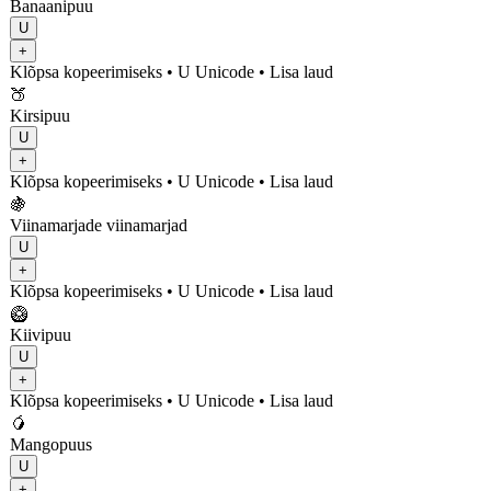
Banaanipuu
U
+
Klõpsa kopeerimiseks
• U
Unicode
•
Lisa laud
🍑
Kirsipuu
U
+
Klõpsa kopeerimiseks
• U
Unicode
•
Lisa laud
🍇
Viinamarjade viinamarjad
U
+
Klõpsa kopeerimiseks
• U
Unicode
•
Lisa laud
🥝
Kiivipuu
U
+
Klõpsa kopeerimiseks
• U
Unicode
•
Lisa laud
🥭
Mangopuus
U
+