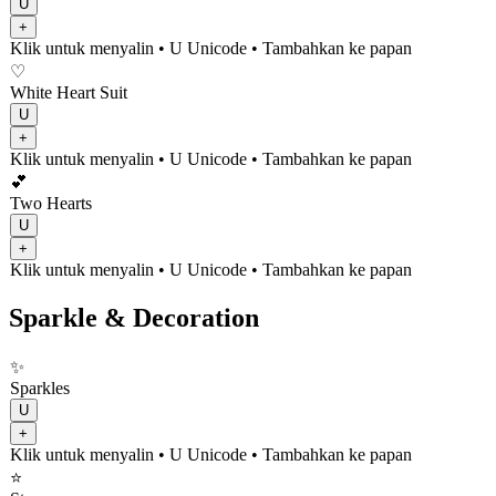
U
+
Klik untuk menyalin
• U
Unicode
•
Tambahkan ke papan
♡
White Heart Suit
U
+
Klik untuk menyalin
• U
Unicode
•
Tambahkan ke papan
💕
Two Hearts
U
+
Klik untuk menyalin
• U
Unicode
•
Tambahkan ke papan
Sparkle & Decoration
✨
Sparkles
U
+
Klik untuk menyalin
• U
Unicode
•
Tambahkan ke papan
⭐