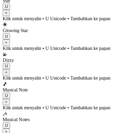
Star
U
+
Klik untuk menyalin
• U
Unicode
•
Tambahkan ke papan
🌟
Glowing Star
U
+
Klik untuk menyalin
• U
Unicode
•
Tambahkan ke papan
💫
Dizzy
U
+
Klik untuk menyalin
• U
Unicode
•
Tambahkan ke papan
🎵
Musical Note
U
+
Klik untuk menyalin
• U
Unicode
•
Tambahkan ke papan
🎶
Musical Notes
U
+