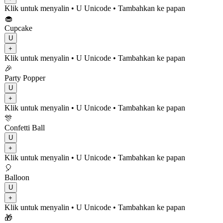
Klik untuk menyalin
• U
Unicode
•
Tambahkan ke papan
🧁
Cupcake
U
+
Klik untuk menyalin
• U
Unicode
•
Tambahkan ke papan
🎉
Party Popper
U
+
Klik untuk menyalin
• U
Unicode
•
Tambahkan ke papan
🎊
Confetti Ball
U
+
Klik untuk menyalin
• U
Unicode
•
Tambahkan ke papan
🎈
Balloon
U
+
Klik untuk menyalin
• U
Unicode
•
Tambahkan ke papan
🎁