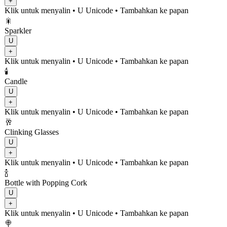
+
Klik untuk menyalin
• U
Unicode
•
Tambahkan ke papan
🎇
Sparkler
U
+
Klik untuk menyalin
• U
Unicode
•
Tambahkan ke papan
🕯️
Candle
U
+
Klik untuk menyalin
• U
Unicode
•
Tambahkan ke papan
🥂
Clinking Glasses
U
+
Klik untuk menyalin
• U
Unicode
•
Tambahkan ke papan
🍾
Bottle with Popping Cork
U
+
Klik untuk menyalin
• U
Unicode
•
Tambahkan ke papan
🍭