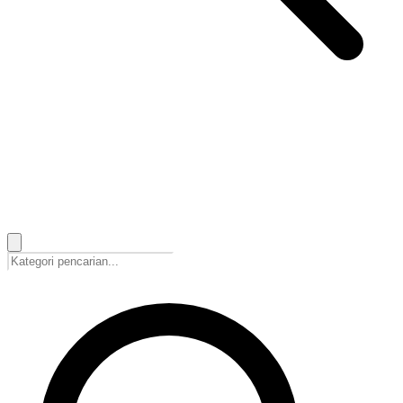
🇮🇩
Bahasa Indonesia