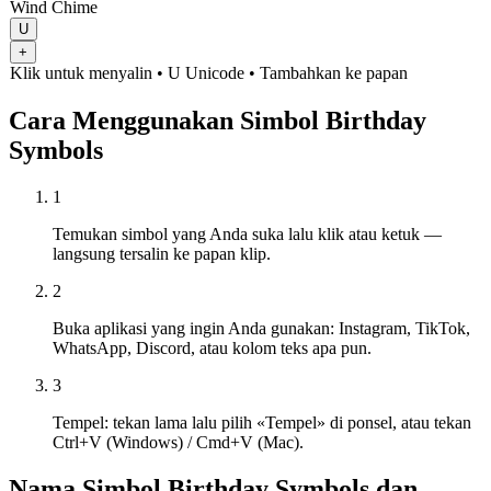
Wind Chime
U
+
Klik untuk menyalin
• U
Unicode
•
Tambahkan ke papan
Cara Menggunakan Simbol Birthday
Symbols
1
Temukan simbol yang Anda suka lalu klik atau ketuk —
langsung tersalin ke papan klip.
2
Buka aplikasi yang ingin Anda gunakan: Instagram, TikTok,
WhatsApp, Discord, atau kolom teks apa pun.
3
Tempel: tekan lama lalu pilih «Tempel» di ponsel, atau tekan
Ctrl+V (Windows) / Cmd+V (Mac).
Nama Simbol Birthday Symbols dan