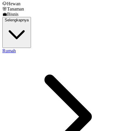
🐶
Hewan
🌸
Tanaman
💼
Bisnis
Selengkapnya
Rumah