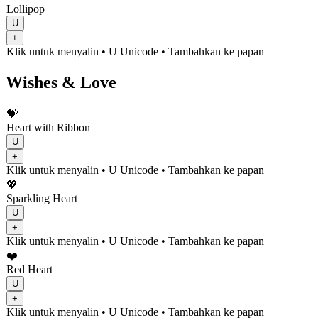
Lollipop
U
+
Klik untuk menyalin
• U
Unicode
•
Tambahkan ke papan
Wishes & Love
💝
Heart with Ribbon
U
+
Klik untuk menyalin
• U
Unicode
•
Tambahkan ke papan
💖
Sparkling Heart
U
+
Klik untuk menyalin
• U
Unicode
•
Tambahkan ke papan
❤️
Red Heart
U
+
Klik untuk menyalin
• U
Unicode
•
Tambahkan ke papan