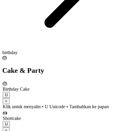
birthday
🎂
Cake & Party
🎂
Birthday Cake
U
+
Klik untuk menyalin
• U
Unicode
•
Tambahkan ke papan
🍰
Shortcake
U
+