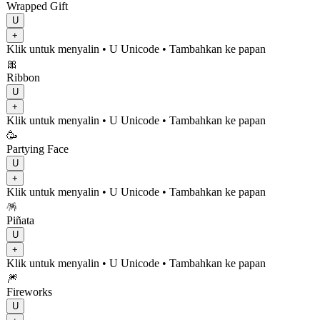
Wrapped Gift
U
+
Klik untuk menyalin
• U
Unicode
•
Tambahkan ke papan
🎀
Ribbon
U
+
Klik untuk menyalin
• U
Unicode
•
Tambahkan ke papan
🥳
Partying Face
U
+
Klik untuk menyalin
• U
Unicode
•
Tambahkan ke papan
🪅
Piñata
U
+
Klik untuk menyalin
• U
Unicode
•
Tambahkan ke papan
🎆
Fireworks
U