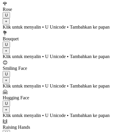
🌹
Rose
U
+
Klik untuk menyalin
• U
Unicode
•
Tambahkan ke papan
💐
Bouquet
U
+
Klik untuk menyalin
• U
Unicode
•
Tambahkan ke papan
😊
Smiling Face
U
+
Klik untuk menyalin
• U
Unicode
•
Tambahkan ke papan
🤗
Hugging Face
U
+
Klik untuk menyalin
• U
Unicode
•
Tambahkan ke papan
🙌
Raising Hands