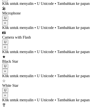
Klik untuk menyalin
• U
Unicode
•
Tambahkan ke papan
🎤
Microphone
U
+
Klik untuk menyalin
• U
Unicode
•
Tambahkan ke papan
📸
Camera with Flash
U
+
Klik untuk menyalin
• U
Unicode
•
Tambahkan ke papan
★
Black Star
U
+
Klik untuk menyalin
• U
Unicode
•
Tambahkan ke papan
☆
White Star
U
+
Klik untuk menyalin
• U
Unicode
•
Tambahkan ke papan
🎐