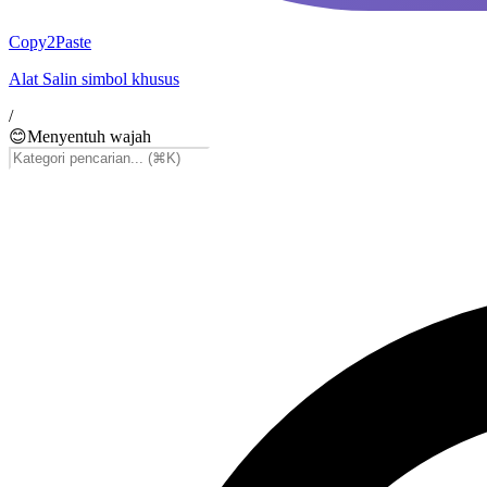
Copy2Paste
Alat Salin simbol khusus
/
😊
Menyentuh wajah