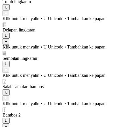
Tujuh lingkaran
U
+
Klik untuk menyalin
• U
Unicode
•
Tambahkan ke papan
🀠
Delapan lingkaran
U
+
Klik untuk menyalin
• U
Unicode
•
Tambahkan ke papan
🀡
Sembilan lingkaran
U
+
Klik untuk menyalin
• U
Unicode
•
Tambahkan ke papan
🀐
Salah satu dari bambos
U
+
Klik untuk menyalin
• U
Unicode
•
Tambahkan ke papan
🀑
Bambos 2
U
+