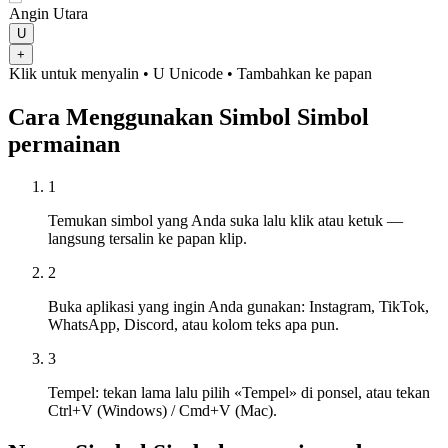
Angin Utara
U
+
Klik untuk menyalin
• U
Unicode
•
Tambahkan ke papan
Cara Menggunakan Simbol Simbol
permainan
1
Temukan simbol yang Anda suka lalu klik atau ketuk —
langsung tersalin ke papan klip.
2
Buka aplikasi yang ingin Anda gunakan: Instagram, TikTok,
WhatsApp, Discord, atau kolom teks apa pun.
3
Tempel: tekan lama lalu pilih «Tempel» di ponsel, atau tekan
Ctrl+V (Windows) / Cmd+V (Mac).