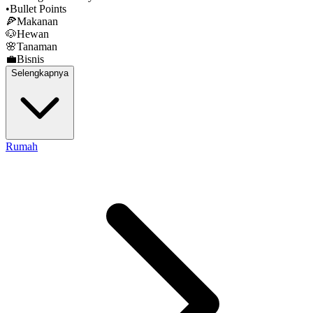
•
Bullet Points
🍕
Makanan
🐶
Hewan
🌸
Tanaman
💼
Bisnis
Selengkapnya
Rumah