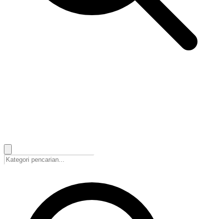
🇮🇩
Bahasa Indonesia