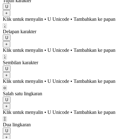
Tujuh karakter
U
+
Klik untuk menyalin
• U
Unicode
•
Tambahkan ke papan
🀎
Delapan karakter
U
+
Klik untuk menyalin
• U
Unicode
•
Tambahkan ke papan
🀏
Sembilan karakter
U
+
Klik untuk menyalin
• U
Unicode
•
Tambahkan ke papan
🀙
Salah satu lingkaran
U
+
Klik untuk menyalin
• U
Unicode
•
Tambahkan ke papan
🀚
Dua lingkaran
U
+