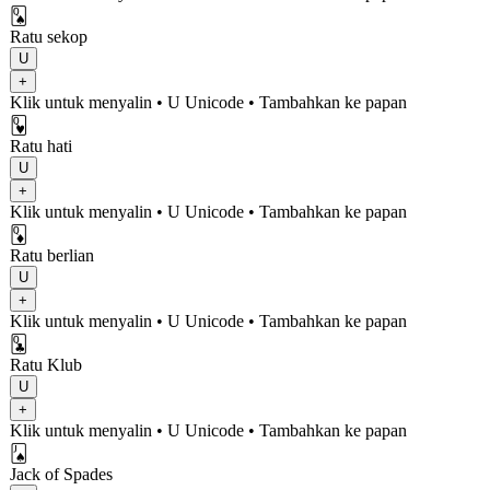
🂭
Ratu sekop
U
+
Klik untuk menyalin
• U
Unicode
•
Tambahkan ke papan
🂽
Ratu hati
U
+
Klik untuk menyalin
• U
Unicode
•
Tambahkan ke papan
🃍
Ratu berlian
U
+
Klik untuk menyalin
• U
Unicode
•
Tambahkan ke papan
🃝
Ratu Klub
U
+
Klik untuk menyalin
• U
Unicode
•
Tambahkan ke papan
🂫
Jack of Spades