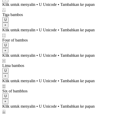
Klik untuk menyalin
• U
Unicode
•
Tambahkan ke papan
🀒
Tiga bambos
U
+
Klik untuk menyalin
• U
Unicode
•
Tambahkan ke papan
🀓
Four of bambos
U
+
Klik untuk menyalin
• U
Unicode
•
Tambahkan ke papan
🀔
Lima bambos
U
+
Klik untuk menyalin
• U
Unicode
•
Tambahkan ke papan
🀕
Six of bambhos
U
+
Klik untuk menyalin
• U
Unicode
•
Tambahkan ke papan
🀖