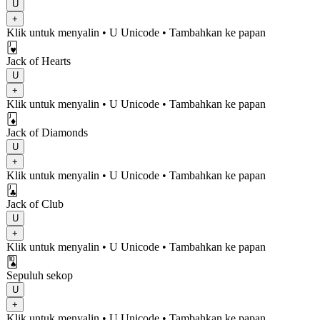
U
+
Klik untuk menyalin
• U
Unicode
•
Tambahkan ke papan
🂻
Jack of Hearts
U
+
Klik untuk menyalin
• U
Unicode
•
Tambahkan ke papan
🃋
Jack of Diamonds
U
+
Klik untuk menyalin
• U
Unicode
•
Tambahkan ke papan
🃛
Jack of Club
U
+
Klik untuk menyalin
• U
Unicode
•
Tambahkan ke papan
🂪
Sepuluh sekop
U
+
Klik untuk menyalin
• U
Unicode
•
Tambahkan ke papan