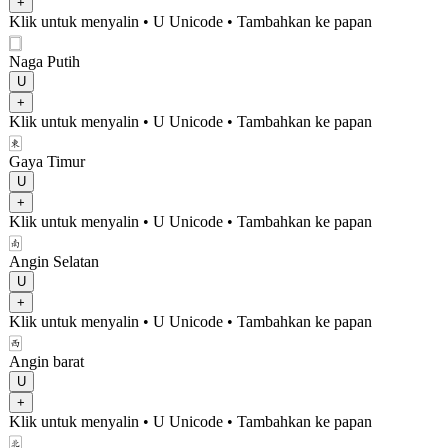
+
Klik untuk menyalin
• U
Unicode
•
Tambahkan ke papan
🀆
Naga Putih
U
+
Klik untuk menyalin
• U
Unicode
•
Tambahkan ke papan
🀀
Gaya Timur
U
+
Klik untuk menyalin
• U
Unicode
•
Tambahkan ke papan
🀁
Angin Selatan
U
+
Klik untuk menyalin
• U
Unicode
•
Tambahkan ke papan
🀂
Angin barat
U
+
Klik untuk menyalin
• U
Unicode
•
Tambahkan ke papan
🀃