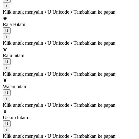
+
Klik untuk menyalin
• U
Unicode
•
Tambahkan ke papan
♚
Raja Hitam
U
+
Klik untuk menyalin
• U
Unicode
•
Tambahkan ke papan
♛
Ratu hitam
U
+
Klik untuk menyalin
• U
Unicode
•
Tambahkan ke papan
♜
Wajan hitam
U
+
Klik untuk menyalin
• U
Unicode
•
Tambahkan ke papan
♝
Uskup hitam
U
+
Klik untuk menyalin
• U
Unicode
•
Tambahkan ke papan