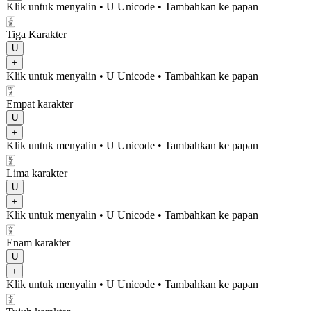
Klik untuk menyalin
• U
Unicode
•
Tambahkan ke papan
🀉
Tiga Karakter
U
+
Klik untuk menyalin
• U
Unicode
•
Tambahkan ke papan
🀊
Empat karakter
U
+
Klik untuk menyalin
• U
Unicode
•
Tambahkan ke papan
🀋
Lima karakter
U
+
Klik untuk menyalin
• U
Unicode
•
Tambahkan ke papan
🀌
Enam karakter
U
+
Klik untuk menyalin
• U
Unicode
•
Tambahkan ke papan
🀍