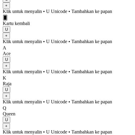
+
Klik untuk menyalin
• U
Unicode
•
Tambahkan ke papan
🂠
Kartu kembali
U
+
Klik untuk menyalin
• U
Unicode
•
Tambahkan ke papan
A
Ace
U
+
Klik untuk menyalin
• U
Unicode
•
Tambahkan ke papan
K
Raja
U
+
Klik untuk menyalin
• U
Unicode
•
Tambahkan ke papan
Q
Queen
U
+
Klik untuk menyalin
• U
Unicode
•
Tambahkan ke papan