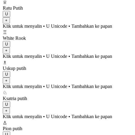
♕
Ratu Putih
U
+
Klik untuk menyalin
• U
Unicode
•
Tambahkan ke papan
♖
White Rook
U
+
Klik untuk menyalin
• U
Unicode
•
Tambahkan ke papan
♗
Uskup putih
U
+
Klik untuk menyalin
• U
Unicode
•
Tambahkan ke papan
♘
Ksatria putih
U
+
Klik untuk menyalin
• U
Unicode
•
Tambahkan ke papan
♙
Pion putih
U