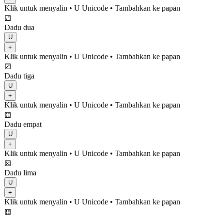
Klik untuk menyalin
• U
Unicode
•
Tambahkan ke papan
⚁
Dadu dua
U
+
Klik untuk menyalin
• U
Unicode
•
Tambahkan ke papan
⚂
Dadu tiga
U
+
Klik untuk menyalin
• U
Unicode
•
Tambahkan ke papan
⚃
Dadu empat
U
+
Klik untuk menyalin
• U
Unicode
•
Tambahkan ke papan
⚄
Dadu lima
U
+
Klik untuk menyalin
• U
Unicode
•
Tambahkan ke papan
⚅