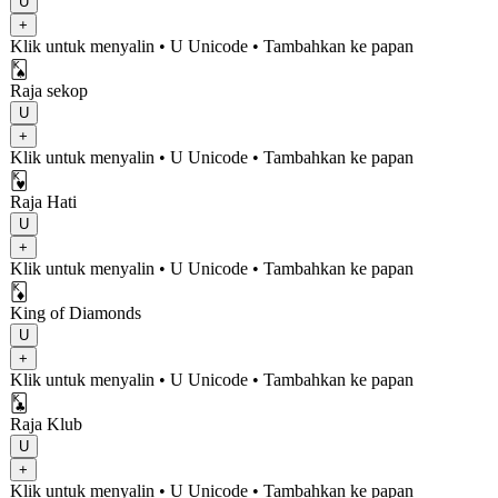
U
+
Klik untuk menyalin
• U
Unicode
•
Tambahkan ke papan
🂮
Raja sekop
U
+
Klik untuk menyalin
• U
Unicode
•
Tambahkan ke papan
🂾
Raja Hati
U
+
Klik untuk menyalin
• U
Unicode
•
Tambahkan ke papan
🃎
King of Diamonds
U
+
Klik untuk menyalin
• U
Unicode
•
Tambahkan ke papan
🃞
Raja Klub
U
+
Klik untuk menyalin
• U
Unicode
•
Tambahkan ke papan