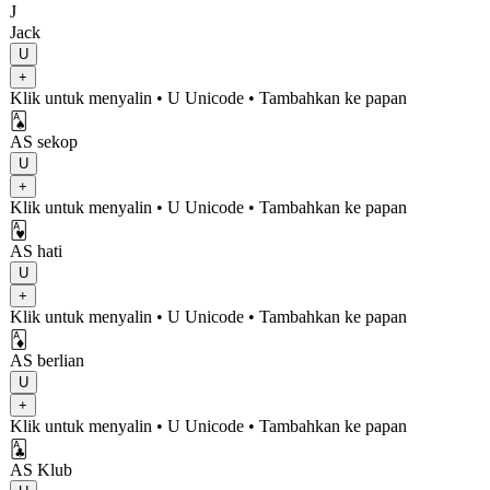
J
Jack
U
+
Klik untuk menyalin
• U
Unicode
•
Tambahkan ke papan
🂡
AS sekop
U
+
Klik untuk menyalin
• U
Unicode
•
Tambahkan ke papan
🂱
AS hati
U
+
Klik untuk menyalin
• U
Unicode
•
Tambahkan ke papan
🃁
AS berlian
U
+
Klik untuk menyalin
• U
Unicode
•
Tambahkan ke papan
🃑
AS Klub