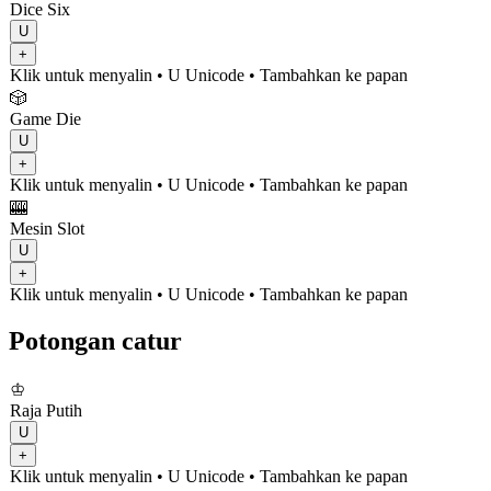
Dice Six
U
+
Klik untuk menyalin
• U
Unicode
•
Tambahkan ke papan
🎲
Game Die
U
+
Klik untuk menyalin
• U
Unicode
•
Tambahkan ke papan
🎰
Mesin Slot
U
+
Klik untuk menyalin
• U
Unicode
•
Tambahkan ke papan
Potongan catur
♔
Raja Putih
U
+
Klik untuk menyalin
• U
Unicode
•
Tambahkan ke papan