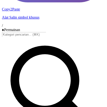
Copy2Paste
Alat Salin simbol khusus
/
♠️
Permainan