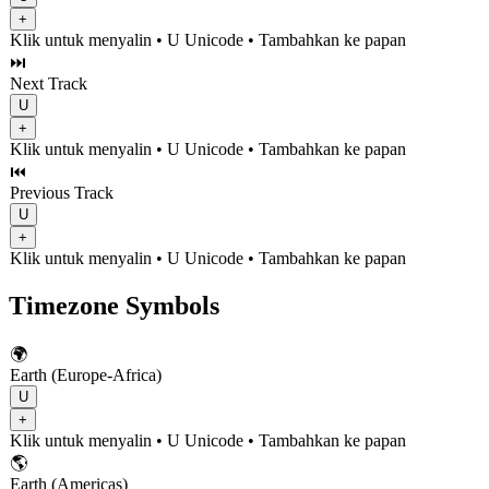
+
Klik untuk menyalin
• U
Unicode
•
Tambahkan ke papan
⏭️
Next Track
U
+
Klik untuk menyalin
• U
Unicode
•
Tambahkan ke papan
⏮️
Previous Track
U
+
Klik untuk menyalin
• U
Unicode
•
Tambahkan ke papan
Timezone Symbols
🌍
Earth (Europe-Africa)
U
+
Klik untuk menyalin
• U
Unicode
•
Tambahkan ke papan
🌎
Earth (Americas)