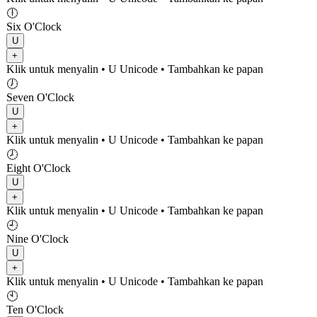
🕕
Six O'Clock
U
+
Klik untuk menyalin
• U
Unicode
•
Tambahkan ke papan
🕖
Seven O'Clock
U
+
Klik untuk menyalin
• U
Unicode
•
Tambahkan ke papan
🕗
Eight O'Clock
U
+
Klik untuk menyalin
• U
Unicode
•
Tambahkan ke papan
🕘
Nine O'Clock
U
+
Klik untuk menyalin
• U
Unicode
•
Tambahkan ke papan
🕙
Ten O'Clock