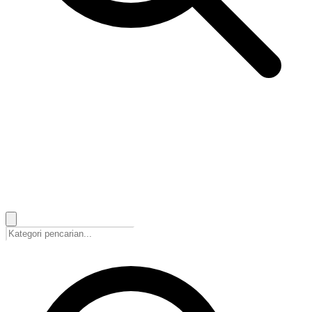
🇮🇩
Bahasa Indonesia