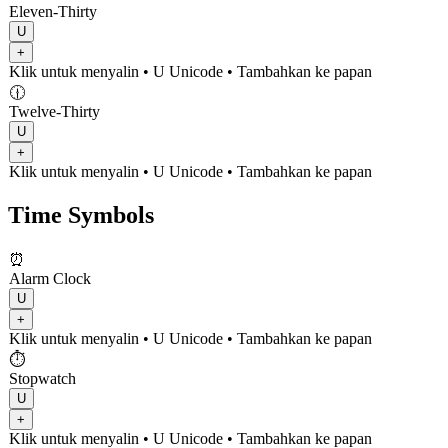
Eleven-Thirty
U
+
Klik untuk menyalin
• U
Unicode
•
Tambahkan ke papan
🕧
Twelve-Thirty
U
+
Klik untuk menyalin
• U
Unicode
•
Tambahkan ke papan
Time Symbols
⏰
Alarm Clock
U
+
Klik untuk menyalin
• U
Unicode
•
Tambahkan ke papan
⏱️
Stopwatch
U
+
Klik untuk menyalin
• U
Unicode
•
Tambahkan ke papan