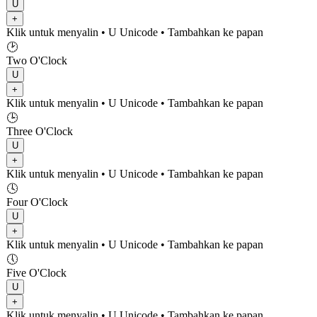
U
+
Klik untuk menyalin
• U
Unicode
•
Tambahkan ke papan
🕑
Two O'Clock
U
+
Klik untuk menyalin
• U
Unicode
•
Tambahkan ke papan
🕒
Three O'Clock
U
+
Klik untuk menyalin
• U
Unicode
•
Tambahkan ke papan
🕓
Four O'Clock
U
+
Klik untuk menyalin
• U
Unicode
•
Tambahkan ke papan
🕔
Five O'Clock
U
+
Klik untuk menyalin
• U
Unicode
•
Tambahkan ke papan