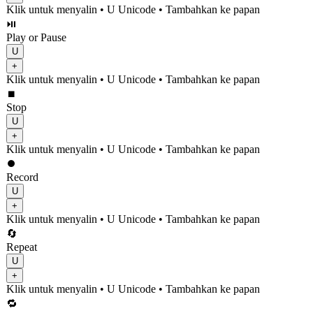
Klik untuk menyalin
• U
Unicode
•
Tambahkan ke papan
⏯️
Play or Pause
U
+
Klik untuk menyalin
• U
Unicode
•
Tambahkan ke papan
⏹️
Stop
U
+
Klik untuk menyalin
• U
Unicode
•
Tambahkan ke papan
⏺️
Record
U
+
Klik untuk menyalin
• U
Unicode
•
Tambahkan ke papan
🔄
Repeat
U
+
Klik untuk menyalin
• U
Unicode
•
Tambahkan ke papan
🔁