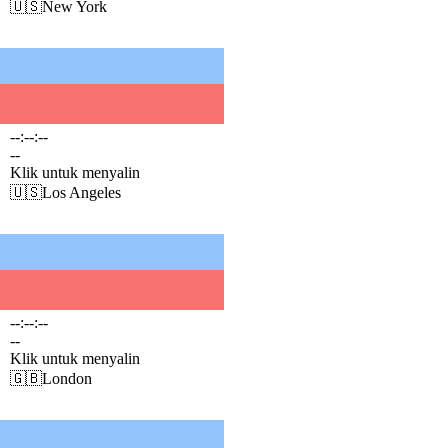
🇺🇸
New York
--:--:--
--
Klik untuk menyalin
🇺🇸
Los Angeles
--:--:--
--
Klik untuk menyalin
🇬🇧
London