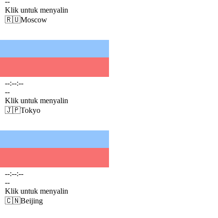
--
Klik untuk menyalin
🇷🇺
Moscow
--:--:--
--
Klik untuk menyalin
🇯🇵
Tokyo
--:--:--
--
Klik untuk menyalin
🇨🇳
Beijing