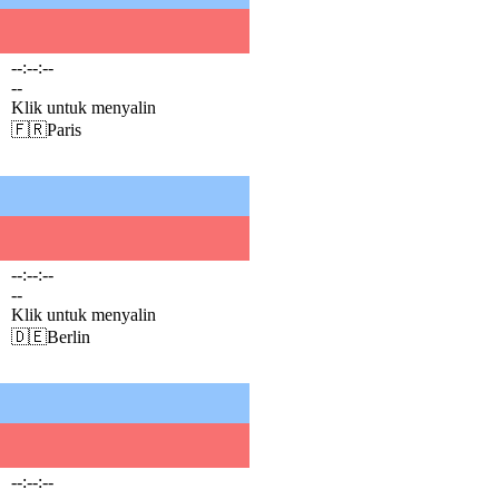
--:--:--
--
Klik untuk menyalin
🇫🇷
Paris
--:--:--
--
Klik untuk menyalin
🇩🇪
Berlin
--:--:--