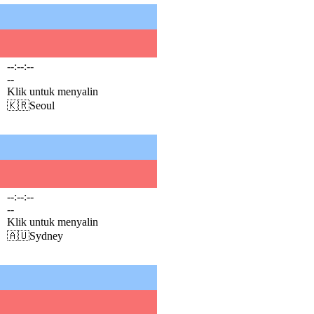
--:--:--
--
Klik untuk menyalin
🇰🇷
Seoul
--:--:--
--
Klik untuk menyalin
🇦🇺
Sydney