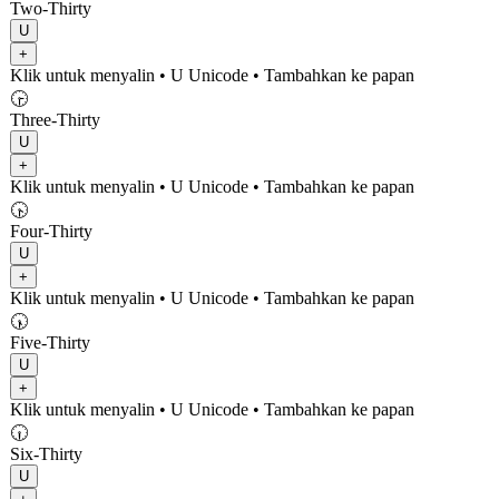
Two-Thirty
U
+
Klik untuk menyalin
• U
Unicode
•
Tambahkan ke papan
🕞
Three-Thirty
U
+
Klik untuk menyalin
• U
Unicode
•
Tambahkan ke papan
🕟
Four-Thirty
U
+
Klik untuk menyalin
• U
Unicode
•
Tambahkan ke papan
🕠
Five-Thirty
U
+
Klik untuk menyalin
• U
Unicode
•
Tambahkan ke papan
🕡
Six-Thirty
U