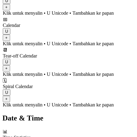
U
+
Klik untuk menyalin
• U
Unicode
•
Tambahkan ke papan
📅
Calendar
U
+
Klik untuk menyalin
• U
Unicode
•
Tambahkan ke papan
📆
Tear-off Calendar
U
+
Klik untuk menyalin
• U
Unicode
•
Tambahkan ke papan
🗓️
Spiral Calendar
U
+
Klik untuk menyalin
• U
Unicode
•
Tambahkan ke papan
Date & Time
📊