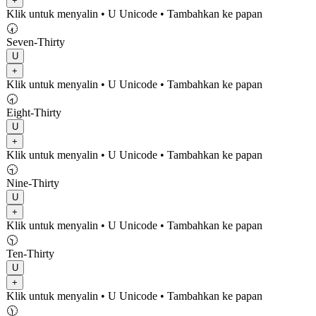
+
Klik untuk menyalin
• U
Unicode
•
Tambahkan ke papan
🕢
Seven-Thirty
U
+
Klik untuk menyalin
• U
Unicode
•
Tambahkan ke papan
🕣
Eight-Thirty
U
+
Klik untuk menyalin
• U
Unicode
•
Tambahkan ke papan
🕤
Nine-Thirty
U
+
Klik untuk menyalin
• U
Unicode
•
Tambahkan ke papan
🕥
Ten-Thirty
U
+
Klik untuk menyalin
• U
Unicode
•
Tambahkan ke papan
🕦