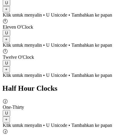
U
+
Klik untuk menyalin
• U
Unicode
•
Tambahkan ke papan
🕚
Eleven O'Clock
U
+
Klik untuk menyalin
• U
Unicode
•
Tambahkan ke papan
🕛
Twelve O'Clock
U
+
Klik untuk menyalin
• U
Unicode
•
Tambahkan ke papan
Half Hour Clocks
🕜
One-Thirty
U
+
Klik untuk menyalin
• U
Unicode
•
Tambahkan ke papan
🕝