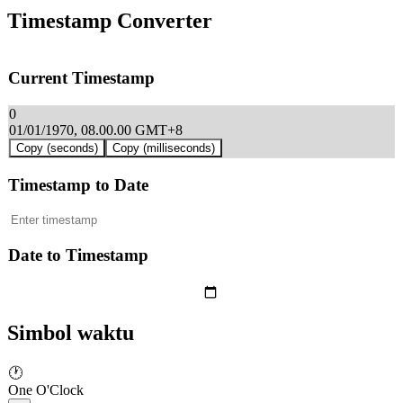
Timestamp Converter
Current Timestamp
0
01/01/1970, 08.00.00 GMT+8
Copy (seconds)
Copy (milliseconds)
Timestamp to Date
Date to Timestamp
Simbol waktu
🕐
One O'Clock