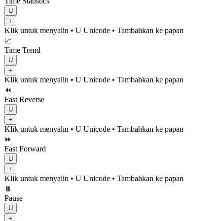
Time Statistics
U
+
Klik untuk menyalin
• U
Unicode
•
Tambahkan ke papan
📈
Time Trend
U
+
Klik untuk menyalin
• U
Unicode
•
Tambahkan ke papan
⏪
Fast Reverse
U
+
Klik untuk menyalin
• U
Unicode
•
Tambahkan ke papan
⏩
Fast Forward
U
+
Klik untuk menyalin
• U
Unicode
•
Tambahkan ke papan
⏸️
Pause
U
+