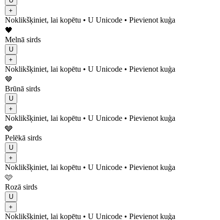
U
+
Noklikšķiniet, lai kopētu
• U
Unicode
•
Pievienot kuģa
🖤
Melnā sirds
U
+
Noklikšķiniet, lai kopētu
• U
Unicode
•
Pievienot kuģa
🤎
Brūnā sirds
U
+
Noklikšķiniet, lai kopētu
• U
Unicode
•
Pievienot kuģa
🩶
Pelēkā sirds
U
+
Noklikšķiniet, lai kopētu
• U
Unicode
•
Pievienot kuģa
🩷
Rozā sirds
U
+
Noklikšķiniet, lai kopētu
• U
Unicode
•
Pievienot kuģa