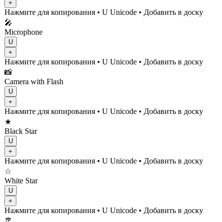
+
Нажмите для копирования
• U
Unicode
•
Добавить в доску
🎤
Microphone
U
+
Нажмите для копирования
• U
Unicode
•
Добавить в доску
📸
Camera with Flash
U
+
Нажмите для копирования
• U
Unicode
•
Добавить в доску
★
Black Star
U
+
Нажмите для копирования
• U
Unicode
•
Добавить в доску
☆
White Star
U
+
Нажмите для копирования
• U
Unicode
•
Добавить в доску
🎐