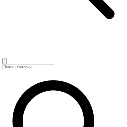
🇷🇺
Русский