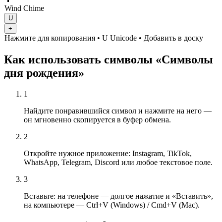
Wind Chime
U
+
Нажмите для копирования
• U
Unicode
•
Добавить в доску
Как использовать символы «Символы
дня рождения»
1
Найдите понравившийся символ и нажмите на него —
он мгновенно скопируется в буфер обмена.
2
Откройте нужное приложение: Instagram, TikTok,
WhatsApp, Telegram, Discord или любое текстовое поле.
3
Вставьте: на телефоне — долгое нажатие и «Вставить»,
на компьютере — Ctrl+V (Windows) / Cmd+V (Mac).