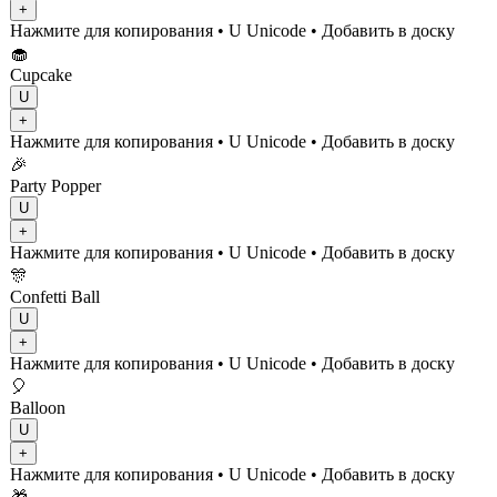
+
Нажмите для копирования
• U
Unicode
•
Добавить в доску
🧁
Cupcake
U
+
Нажмите для копирования
• U
Unicode
•
Добавить в доску
🎉
Party Popper
U
+
Нажмите для копирования
• U
Unicode
•
Добавить в доску
🎊
Confetti Ball
U
+
Нажмите для копирования
• U
Unicode
•
Добавить в доску
🎈
Balloon
U
+
Нажмите для копирования
• U
Unicode
•
Добавить в доску