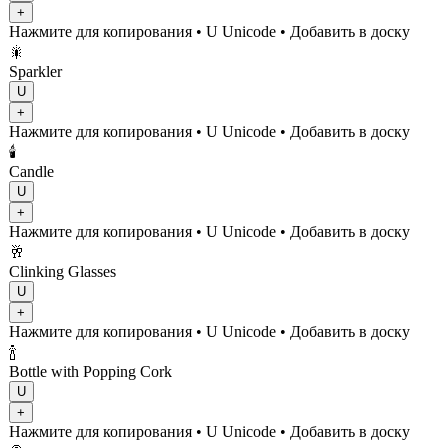
+
Нажмите для копирования
• U
Unicode
•
Добавить в доску
🎇
Sparkler
U
+
Нажмите для копирования
• U
Unicode
•
Добавить в доску
🕯️
Candle
U
+
Нажмите для копирования
• U
Unicode
•
Добавить в доску
🥂
Clinking Glasses
U
+
Нажмите для копирования
• U
Unicode
•
Добавить в доску
🍾
Bottle with Popping Cork
U
+
Нажмите для копирования
• U
Unicode
•
Добавить в доску