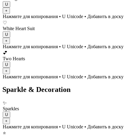
U
+
Нажмите для копирования
• U
Unicode
•
Добавить в доску
♡
White Heart Suit
U
+
Нажмите для копирования
• U
Unicode
•
Добавить в доску
💕
Two Hearts
U
+
Нажмите для копирования
• U
Unicode
•
Добавить в доску
Sparkle & Decoration
✨
Sparkles
U
+
Нажмите для копирования
• U
Unicode
•
Добавить в доску
⭐