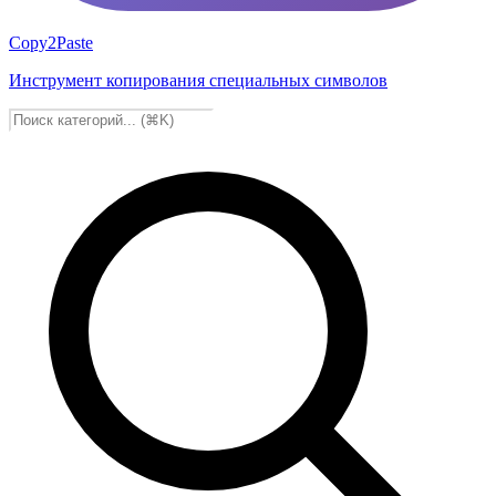
Copy2Paste
Инструмент копирования специальных символов