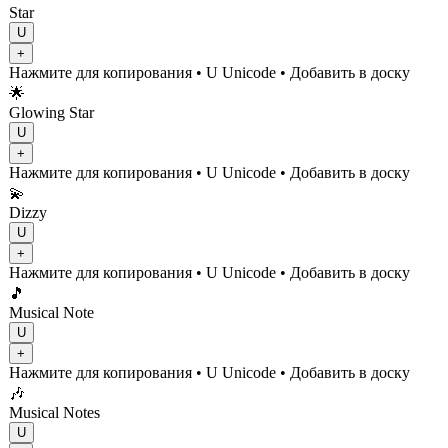
Star
U
+
Нажмите для копирования
• U
Unicode
•
Добавить в доску
🌟
Glowing Star
U
+
Нажмите для копирования
• U
Unicode
•
Добавить в доску
💫
Dizzy
U
+
Нажмите для копирования
• U
Unicode
•
Добавить в доску
🎵
Musical Note
U
+
Нажмите для копирования
• U
Unicode
•
Добавить в доску
🎶
Musical Notes
U