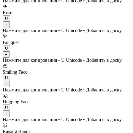
Нажмите для копирования
• U
Unicode
•
Добавить в доску
🌹
Rose
U
+
Нажмите для копирования
• U
Unicode
•
Добавить в доску
💐
Bouquet
U
+
Нажмите для копирования
• U
Unicode
•
Добавить в доску
😊
Smiling Face
U
+
Нажмите для копирования
• U
Unicode
•
Добавить в доску
🤗
Hugging Face
U
+
Нажмите для копирования
• U
Unicode
•
Добавить в доску
🙌
Raising Hands