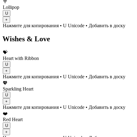
🍭
Lollipop
U
+
Нажмите для копирования
• U
Unicode
•
Добавить в доску
Wishes & Love
💝
Heart with Ribbon
U
+
Нажмите для копирования
• U
Unicode
•
Добавить в доску
💖
Sparkling Heart
U
+
Нажмите для копирования
• U
Unicode
•
Добавить в доску
❤️
Red Heart
U
+