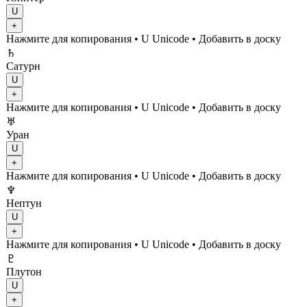
U
+
Нажмите для копирования
• U
Unicode
•
Добавить в доску
♄
Сатурн
U
+
Нажмите для копирования
• U
Unicode
•
Добавить в доску
♅
Уран
U
+
Нажмите для копирования
• U
Unicode
•
Добавить в доску
♆
Нептун
U
+
Нажмите для копирования
• U
Unicode
•
Добавить в доску
♇
Плутон
U
+