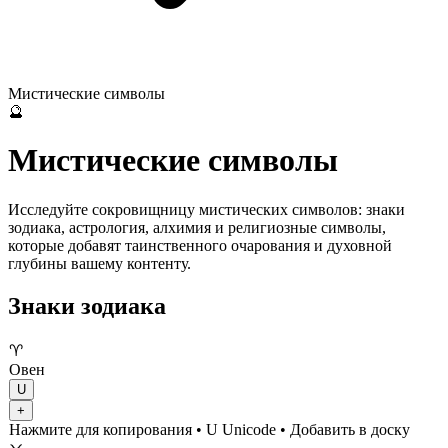
Мистические символы
🔮
Мистические символы
Исследуйте сокровищницу мистических символов: знаки
зодиака, астрология, алхимия и религиозные символы,
которые добавят таинственного очарования и духовной
глубины вашему контенту.
Знаки зодиака
♈
Овен
U
+
Нажмите для копирования
• U
Unicode
•
Добавить в доску