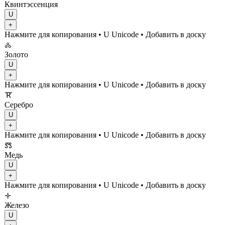
Квинтэссенция
U
+
Нажмите для копирования
• U
Unicode
•
Добавить в доску
🝆
Золото
U
+
Нажмите для копирования
• U
Unicode
•
Добавить в доску
🝈
Серебро
U
+
Нажмите для копирования
• U
Unicode
•
Добавить в доску
🝉
Медь
U
+
Нажмите для копирования
• U
Unicode
•
Добавить в доску
🝊
Железо
U