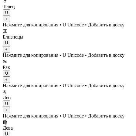
♉
Телец
U
+
Нажмите для копирования
• U
Unicode
•
Добавить в доску
♊
Близнецы
U
+
Нажмите для копирования
• U
Unicode
•
Добавить в доску
♋
Рак
U
+
Нажмите для копирования
• U
Unicode
•
Добавить в доску
♌
Лео
U
+
Нажмите для копирования
• U
Unicode
•
Добавить в доску
♍
Дева
U