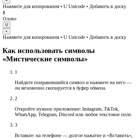
+
Нажмите для копирования
• U
Unicode
•
Добавить в доску
🝋
Олово
U
+
Нажмите для копирования
• U
Unicode
•
Добавить в доску
Как использовать символы
«Мистические символы»
1
Найдите понравившийся символ и нажмите на него —
он мгновенно скопируется в буфер обмена.
2
Откройте нужное приложение: Instagram, TikTok,
WhatsApp, Telegram, Discord или любое текстовое поле.
3
Вставьте: на телефоне — долгое нажатие и «Вставить»,