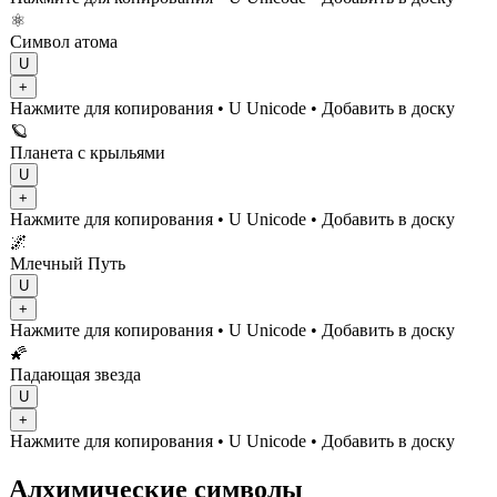
⚛️
Символ атома
U
+
Нажмите для копирования
• U
Unicode
•
Добавить в доску
🪐
Планета с крыльями
U
+
Нажмите для копирования
• U
Unicode
•
Добавить в доску
🌌
Млечный Путь
U
+
Нажмите для копирования
• U
Unicode
•
Добавить в доску
🌠
Падающая звезда
U
+
Нажмите для копирования
• U
Unicode
•
Добавить в доску
Алхимические символы