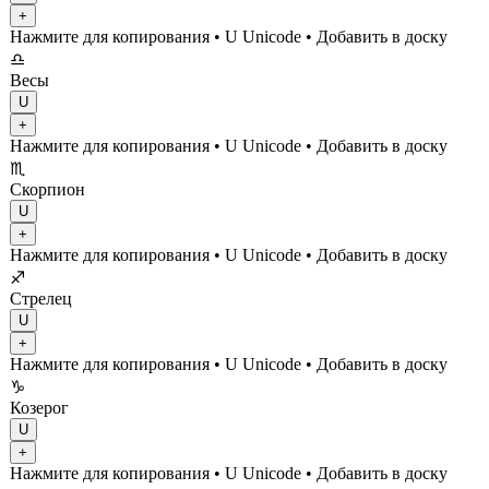
+
Нажмите для копирования
• U
Unicode
•
Добавить в доску
♎
Весы
U
+
Нажмите для копирования
• U
Unicode
•
Добавить в доску
♏
Скорпион
U
+
Нажмите для копирования
• U
Unicode
•
Добавить в доску
♐
Стрелец
U
+
Нажмите для копирования
• U
Unicode
•
Добавить в доску
♑
Козерог
U
+
Нажмите для копирования
• U
Unicode
•
Добавить в доску