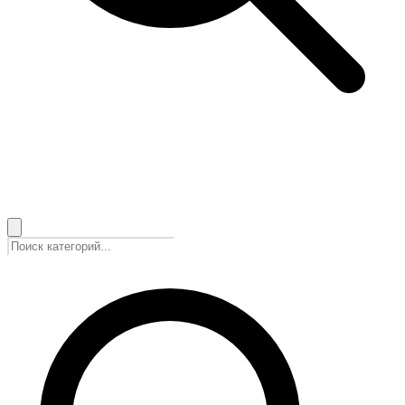
🇷🇺
Русский