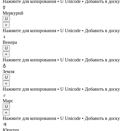
Нажмите для копирования
• U
Unicode
•
Добавить в доску
☿
Меркурий
U
+
Нажмите для копирования
• U
Unicode
•
Добавить в доску
♀
Венера
U
+
Нажмите для копирования
• U
Unicode
•
Добавить в доску
♁
Земля
U
+
Нажмите для копирования
• U
Unicode
•
Добавить в доску
♂
Марс
U
+
Нажмите для копирования
• U
Unicode
•
Добавить в доску
♃
Юпитер