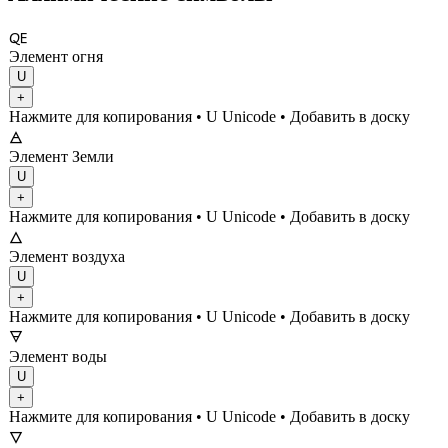
🜀
Элемент огня
U
+
Нажмите для копирования
• U
Unicode
•
Добавить в доску
🜁
Элемент Земли
U
+
Нажмите для копирования
• U
Unicode
•
Добавить в доску
🜂
Элемент воздуха
U
+
Нажмите для копирования
• U
Unicode
•
Добавить в доску
🜃
Элемент воды
U
+
Нажмите для копирования
• U
Unicode
•
Добавить в доску
🜄