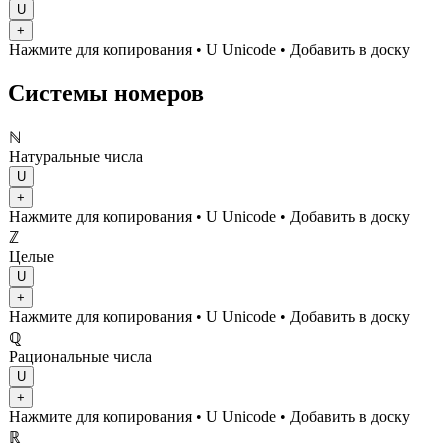
U
+
Нажмите для копирования
• U
Unicode
•
Добавить в доску
Системы номеров
ℕ
Натуральные числа
U
+
Нажмите для копирования
• U
Unicode
•
Добавить в доску
ℤ
Целые
U
+
Нажмите для копирования
• U
Unicode
•
Добавить в доску
ℚ
Рациональные числа
U
+
Нажмите для копирования
• U
Unicode
•
Добавить в доску
ℝ