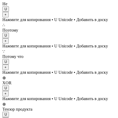
Не
U
+
Нажмите для копирования
• U
Unicode
•
Добавить в доску
∴
Поэтому
U
+
Нажмите для копирования
• U
Unicode
•
Добавить в доску
∵
Потому что
U
+
Нажмите для копирования
• U
Unicode
•
Добавить в доску
⊕
XOR
U
+
Нажмите для копирования
• U
Unicode
•
Добавить в доску
⊗
Тензор продукта
U