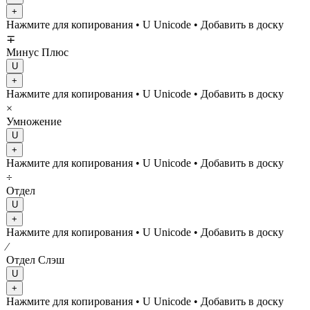
+
Нажмите для копирования
• U
Unicode
•
Добавить в доску
∓
Минус Плюс
U
+
Нажмите для копирования
• U
Unicode
•
Добавить в доску
×
Умножение
U
+
Нажмите для копирования
• U
Unicode
•
Добавить в доску
÷
Отдел
U
+
Нажмите для копирования
• U
Unicode
•
Добавить в доску
∕
Отдел Слэш
U
+
Нажмите для копирования
• U
Unicode
•
Добавить в доску