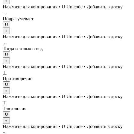
+
Нажмите для копирования
• U
Unicode
•
Добавить в доску
→
Подразумевает
U
+
Нажмите для копирования
• U
Unicode
•
Добавить в доску
↔
Тогда и только тогда
U
+
Нажмите для копирования
• U
Unicode
•
Добавить в доску
⊥
Противоречие
U
+
Нажмите для копирования
• U
Unicode
•
Добавить в доску
⊤
Тавтология
U
+
Нажмите для копирования
• U
Unicode
•
Добавить в доску
¬