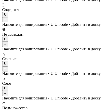
∋
Содержит
U
+
Нажмите для копирования
• U
Unicode
•
Добавить в доску
∌
Не содержит
U
+
Нажмите для копирования
• U
Unicode
•
Добавить в доску
∩
Сечение
U
+
Нажмите для копирования
• U
Unicode
•
Добавить в доску
∪
Союз
U
+
Нажмите для копирования
• U
Unicode
•
Добавить в доску
⊂
Подмножество