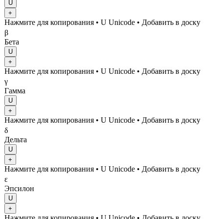
U
+
Нажмите для копирования
• U
Unicode
•
Добавить в доску
β
Бета
U
+
Нажмите для копирования
• U
Unicode
•
Добавить в доску
γ
Гамма
U
+
Нажмите для копирования
• U
Unicode
•
Добавить в доску
δ
Дельта
U
+
Нажмите для копирования
• U
Unicode
•
Добавить в доску
ε
Эпсилон
U
+
Нажмите для копирования
• U
Unicode
•
Добавить в доску