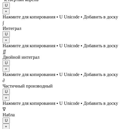
U
+
Нажмите для копирования
• U
Unicode
•
Добавить в доску
∫
Интеграл
U
+
Нажмите для копирования
• U
Unicode
•
Добавить в доску
∬
Двойной интеграл
U
+
Нажмите для копирования
• U
Unicode
•
Добавить в доску
∂
Частичный производный
U
+
Нажмите для копирования
• U
Unicode
•
Добавить в доску
∇
Набла
U
+