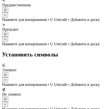
≺
Предшественник
U
+
Нажмите для копирования
• U
Unicode
•
Добавить в доску
≻
Прецедит
U
+
Нажмите для копирования
• U
Unicode
•
Добавить в доску
Установить символы
∈
Элемент
U
+
Нажмите для копирования
• U
Unicode
•
Добавить в доску
∉
Не элемент
U
+
Нажмите для копирования
• U
Unicode
•
Добавить в доску