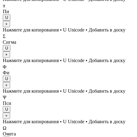
π
Пи
U
+
Нажмите для копирования
• U
Unicode
•
Добавить в доску
Σ
Сигма
U
+
Нажмите для копирования
• U
Unicode
•
Добавить в доску
Φ
Фи
U
+
Нажмите для копирования
• U
Unicode
•
Добавить в доску
Ψ
Пси
U
+
Нажмите для копирования
• U
Unicode
•
Добавить в доску
Ω
Омега