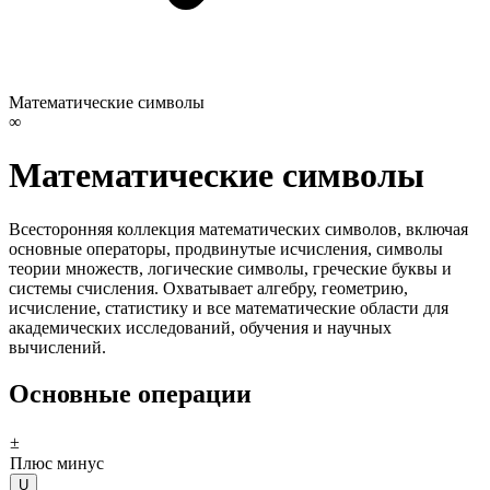
Математические символы
∞
Математические символы
Всесторонняя коллекция математических символов, включая
основные операторы, продвинутые исчисления, символы
теории множеств, логические символы, греческие буквы и
системы счисления. Охватывает алгебру, геометрию,
исчисление, статистику и все математические области для
академических исследований, обучения и научных
вычислений.
Основные операции
±
Плюс минус
U