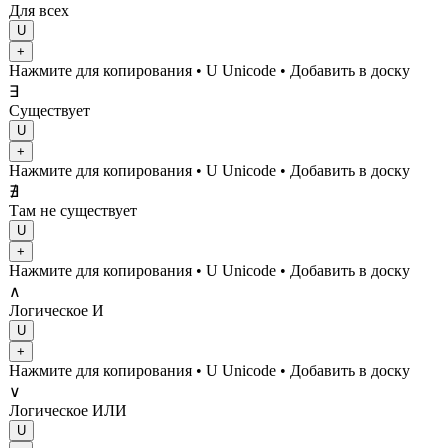
Для всех
U
+
Нажмите для копирования
• U
Unicode
•
Добавить в доску
∃
Существует
U
+
Нажмите для копирования
• U
Unicode
•
Добавить в доску
∄
Там не существует
U
+
Нажмите для копирования
• U
Unicode
•
Добавить в доску
∧
Логическое И
U
+
Нажмите для копирования
• U
Unicode
•
Добавить в доску
∨
Логическое ИЛИ
U