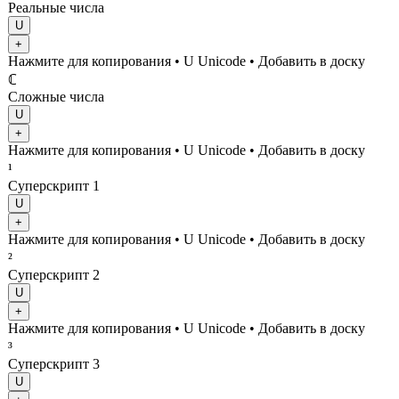
Реальные числа
U
+
Нажмите для копирования
• U
Unicode
•
Добавить в доску
ℂ
Сложные числа
U
+
Нажмите для копирования
• U
Unicode
•
Добавить в доску
¹
Суперскрипт 1
U
+
Нажмите для копирования
• U
Unicode
•
Добавить в доску
²
Суперскрипт 2
U
+
Нажмите для копирования
• U
Unicode
•
Добавить в доску
³
Суперскрипт 3
U