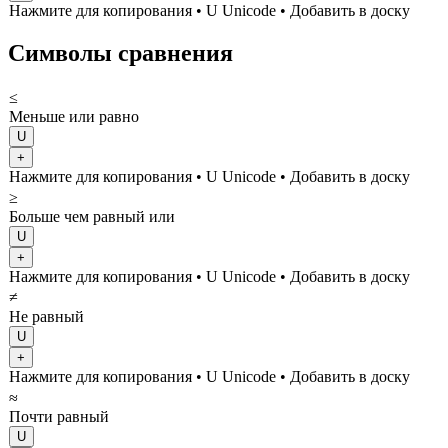
Нажмите для копирования
• U
Unicode
•
Добавить в доску
Символы сравнения
≤
Меньше или равно
U
+
Нажмите для копирования
• U
Unicode
•
Добавить в доску
≥
Больше чем равный или
U
+
Нажмите для копирования
• U
Unicode
•
Добавить в доску
≠
Не равный
U
+
Нажмите для копирования
• U
Unicode
•
Добавить в доску
≈
Почти равный
U