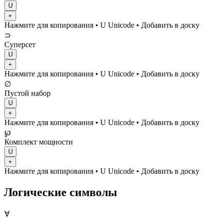
U
+
Нажмите для копирования
• U
Unicode
•
Добавить в доску
⊃
Суперсет
U
+
Нажмите для копирования
• U
Unicode
•
Добавить в доску
∅
Пустой набор
U
+
Нажмите для копирования
• U
Unicode
•
Добавить в доску
℘
Комплект мощности
U
+
Нажмите для копирования
• U
Unicode
•
Добавить в доску
Логические символы
∀