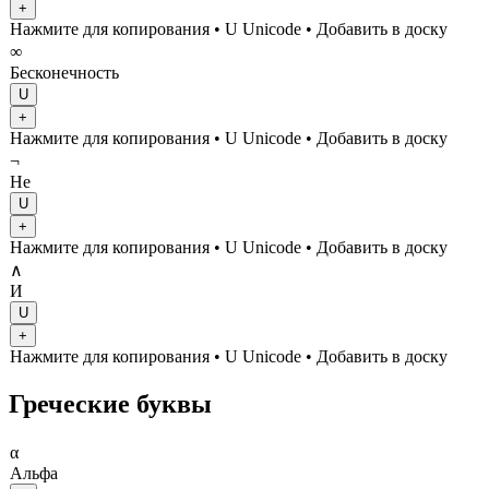
+
Нажмите для копирования
• U
Unicode
•
Добавить в доску
∞
Бесконечность
U
+
Нажмите для копирования
• U
Unicode
•
Добавить в доску
¬
Не
U
+
Нажмите для копирования
• U
Unicode
•
Добавить в доску
∧
И
U
+
Нажмите для копирования
• U
Unicode
•
Добавить в доску
Греческие буквы
α
Альфа