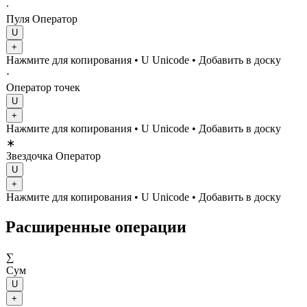
∙
Пуля Оператор
U
+
Нажмите для копирования
• U
Unicode
•
Добавить в доску
⋅
Оператор точек
U
+
Нажмите для копирования
• U
Unicode
•
Добавить в доску
∗
Звездочка Оператор
U
+
Нажмите для копирования
• U
Unicode
•
Добавить в доску
Расширенные операции
∑
Сум
U
+