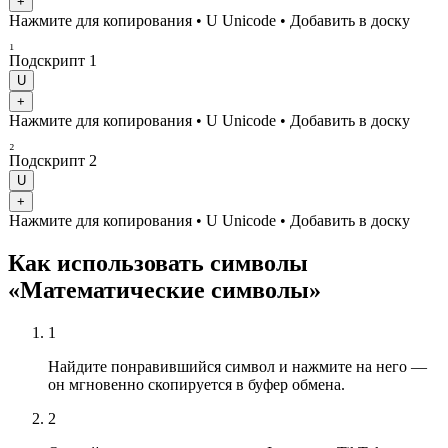
+
Нажмите для копирования
• U
Unicode
•
Добавить в доску
₁
Подскрипт 1
U
+
Нажмите для копирования
• U
Unicode
•
Добавить в доску
₂
Подскрипт 2
U
+
Нажмите для копирования
• U
Unicode
•
Добавить в доску
Как использовать символы
«Математические символы»
1
Найдите понравившийся символ и нажмите на него —
он мгновенно скопируется в буфер обмена.
2