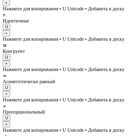
+
Нажмите для копирования
• U
Unicode
•
Добавить в доску
≡
Идентичные
U
+
Нажмите для копирования
• U
Unicode
•
Добавить в доску
≅
Конгруент
U
+
Нажмите для копирования
• U
Unicode
•
Добавить в доску
≃
Асимптотически равный
U
+
Нажмите для копирования
• U
Unicode
•
Добавить в доску
∝
Пропорциональный
U
+
Нажмите для копирования
• U
Unicode
•
Добавить в доску