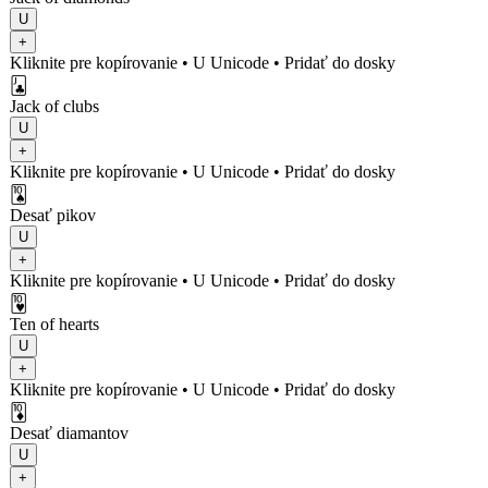
U
+
Kliknite pre kopírovanie
• U
Unicode
•
Pridať do dosky
🃛
Jack of clubs
U
+
Kliknite pre kopírovanie
• U
Unicode
•
Pridať do dosky
🂪
Desať pikov
U
+
Kliknite pre kopírovanie
• U
Unicode
•
Pridať do dosky
🂺
Ten of hearts
U
+
Kliknite pre kopírovanie
• U
Unicode
•
Pridať do dosky
🃊
Desať diamantov
U
+