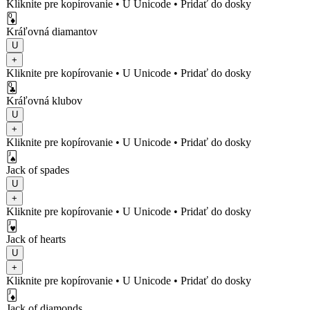
Kliknite pre kopírovanie
• U
Unicode
•
Pridať do dosky
🃍
Kráľovná diamantov
U
+
Kliknite pre kopírovanie
• U
Unicode
•
Pridať do dosky
🃝
Kráľovná klubov
U
+
Kliknite pre kopírovanie
• U
Unicode
•
Pridať do dosky
🂫
Jack of spades
U
+
Kliknite pre kopírovanie
• U
Unicode
•
Pridať do dosky
🂻
Jack of hearts
U
+
Kliknite pre kopírovanie
• U
Unicode
•
Pridať do dosky
🃋
Jack of diamonds