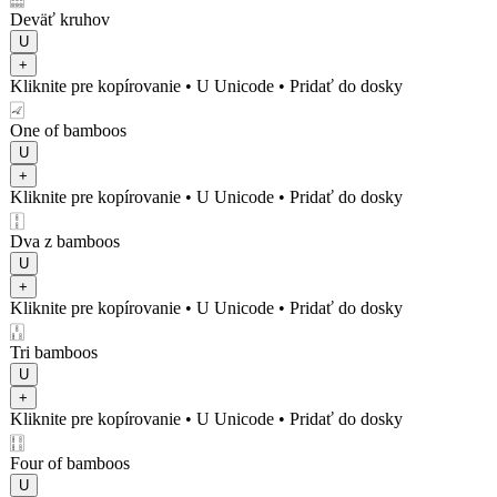
Deväť kruhov
U
+
Kliknite pre kopírovanie
• U
Unicode
•
Pridať do dosky
🀐
One of bamboos
U
+
Kliknite pre kopírovanie
• U
Unicode
•
Pridať do dosky
🀑
Dva z bamboos
U
+
Kliknite pre kopírovanie
• U
Unicode
•
Pridať do dosky
🀒
Tri bamboos
U
+
Kliknite pre kopírovanie
• U
Unicode
•
Pridať do dosky
🀓
Four of bamboos
U