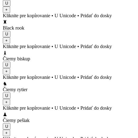
U
+
Kliknite pre kopírovanie
• U
Unicode
•
Pridať do dosky
♜
Black rook
U
+
Kliknite pre kopírovanie
• U
Unicode
•
Pridať do dosky
♝
Čierny biskup
U
+
Kliknite pre kopírovanie
• U
Unicode
•
Pridať do dosky
♞
Čierny rytier
U
+
Kliknite pre kopírovanie
• U
Unicode
•
Pridať do dosky
♟
Čierny pešiak
U
+