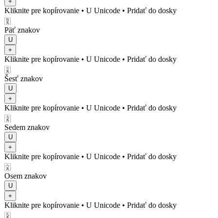
+
Kliknite pre kopírovanie
• U
Unicode
•
Pridať do dosky
🀋
Päť znakov
U
+
Kliknite pre kopírovanie
• U
Unicode
•
Pridať do dosky
🀌
Šesť znakov
U
+
Kliknite pre kopírovanie
• U
Unicode
•
Pridať do dosky
🀍
Sedem znakov
U
+
Kliknite pre kopírovanie
• U
Unicode
•
Pridať do dosky
🀎
Osem znakov
U
+
Kliknite pre kopírovanie
• U
Unicode
•
Pridať do dosky
🀏