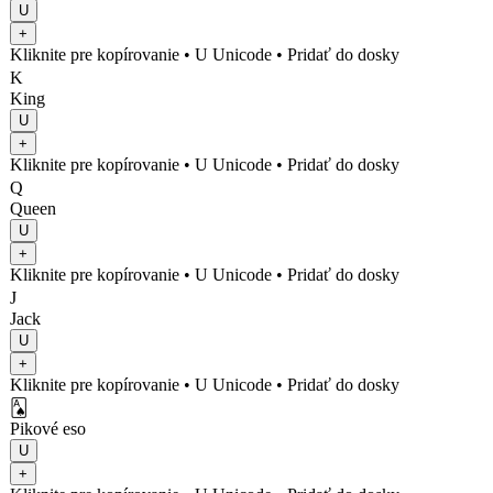
U
+
Kliknite pre kopírovanie
• U
Unicode
•
Pridať do dosky
K
King
U
+
Kliknite pre kopírovanie
• U
Unicode
•
Pridať do dosky
Q
Queen
U
+
Kliknite pre kopírovanie
• U
Unicode
•
Pridať do dosky
J
Jack
U
+
Kliknite pre kopírovanie
• U
Unicode
•
Pridať do dosky
🂡
Pikové eso
U
+