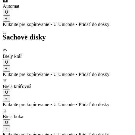
🎰
Automat
U
+
Kliknite pre kopírovanie
• U
Unicode
•
Pridať do dosky
Šachové disky
♔
Biely kráľ
U
+
Kliknite pre kopírovanie
• U
Unicode
•
Pridať do dosky
♕
Biela kráľovná
U
+
Kliknite pre kopírovanie
• U
Unicode
•
Pridať do dosky
♖
Biela boka
U
+
Kliknite pre kopírovanie
• U
Unicode
•
Pridať do dosky