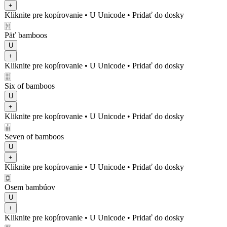
+
Kliknite pre kopírovanie
• U
Unicode
•
Pridať do dosky
🀔
Päť bamboos
U
+
Kliknite pre kopírovanie
• U
Unicode
•
Pridať do dosky
🀕
Six of bamboos
U
+
Kliknite pre kopírovanie
• U
Unicode
•
Pridať do dosky
🀖
Seven of bamboos
U
+
Kliknite pre kopírovanie
• U
Unicode
•
Pridať do dosky
🀗
Osem bambúov
U
+
Kliknite pre kopírovanie
• U
Unicode
•
Pridať do dosky