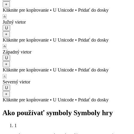
+
Kliknite pre kopírovanie
• U
Unicode
•
Pridať do dosky
🀁
Južný vietor
U
+
Kliknite pre kopírovanie
• U
Unicode
•
Pridať do dosky
🀂
Západný vietor
U
+
Kliknite pre kopírovanie
• U
Unicode
•
Pridať do dosky
🀃
Severný vietor
U
+
Kliknite pre kopírovanie
• U
Unicode
•
Pridať do dosky
Ako používať symboly Symboly hry
1