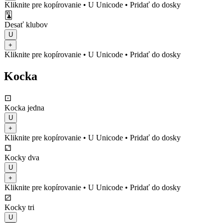
Kliknite pre kopírovanie
• U
Unicode
•
Pridať do dosky
🃚
Desať klubov
U
+
Kliknite pre kopírovanie
• U
Unicode
•
Pridať do dosky
Kocka
⚀
Kocka jedna
U
+
Kliknite pre kopírovanie
• U
Unicode
•
Pridať do dosky
⚁
Kocky dva
U
+
Kliknite pre kopírovanie
• U
Unicode
•
Pridať do dosky
⚂
Kocky tri
U