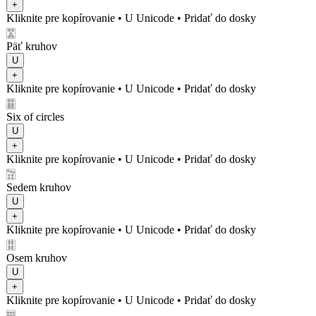
+
Kliknite pre kopírovanie
• U
Unicode
•
Pridať do dosky
🀝
Päť kruhov
U
+
Kliknite pre kopírovanie
• U
Unicode
•
Pridať do dosky
🀞
Six of circles
U
+
Kliknite pre kopírovanie
• U
Unicode
•
Pridať do dosky
🀟
Sedem kruhov
U
+
Kliknite pre kopírovanie
• U
Unicode
•
Pridať do dosky
🀠
Osem kruhov
U
+
Kliknite pre kopírovanie
• U
Unicode
•
Pridať do dosky
🀡