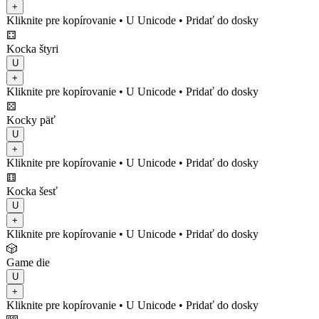
+
Kliknite pre kopírovanie
• U
Unicode
•
Pridať do dosky
⚃
Kocka štyri
U
+
Kliknite pre kopírovanie
• U
Unicode
•
Pridať do dosky
⚄
Kocky päť
U
+
Kliknite pre kopírovanie
• U
Unicode
•
Pridať do dosky
⚅
Kocka šesť
U
+
Kliknite pre kopírovanie
• U
Unicode
•
Pridať do dosky
🎲
Game die
U
+
Kliknite pre kopírovanie
• U
Unicode
•
Pridať do dosky