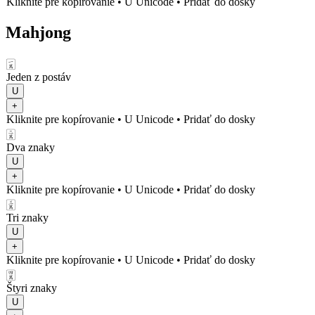
Kliknite pre kopírovanie
• U
Unicode
•
Pridať do dosky
Mahjong
🀇
Jeden z postáv
U
+
Kliknite pre kopírovanie
• U
Unicode
•
Pridať do dosky
🀈
Dva znaky
U
+
Kliknite pre kopírovanie
• U
Unicode
•
Pridať do dosky
🀉
Tri znaky
U
+
Kliknite pre kopírovanie
• U
Unicode
•
Pridať do dosky
🀊
Štyri znaky
U