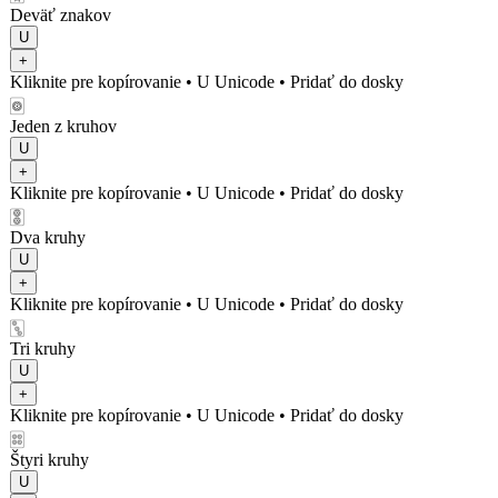
Deväť znakov
U
+
Kliknite pre kopírovanie
• U
Unicode
•
Pridať do dosky
🀙
Jeden z kruhov
U
+
Kliknite pre kopírovanie
• U
Unicode
•
Pridať do dosky
🀚
Dva kruhy
U
+
Kliknite pre kopírovanie
• U
Unicode
•
Pridať do dosky
🀛
Tri kruhy
U
+
Kliknite pre kopírovanie
• U
Unicode
•
Pridať do dosky
🀜
Štyri kruhy
U