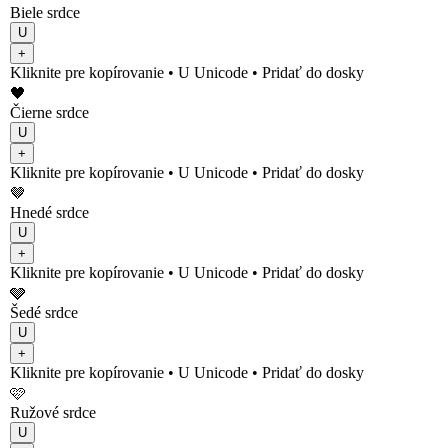
Biele srdce
U
+
Kliknite pre kopírovanie
• U
Unicode
•
Pridať do dosky
🖤
Čierne srdce
U
+
Kliknite pre kopírovanie
• U
Unicode
•
Pridať do dosky
🤎
Hnedé srdce
U
+
Kliknite pre kopírovanie
• U
Unicode
•
Pridať do dosky
🩶
Šedé srdce
U
+
Kliknite pre kopírovanie
• U
Unicode
•
Pridať do dosky
🩷
Ružové srdce
U