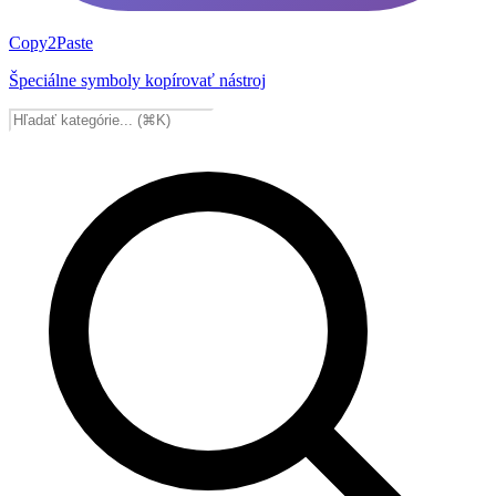
Copy2Paste
Špeciálne symboly kopírovať nástroj