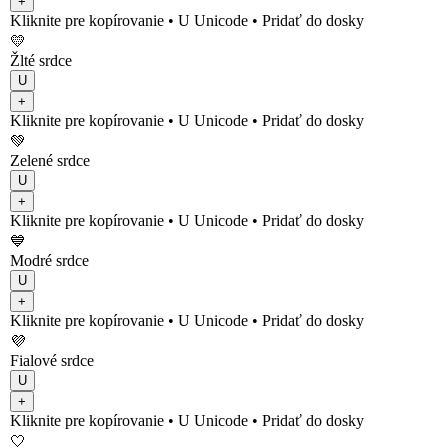
+
Kliknite pre kopírovanie
• U
Unicode
•
Pridať do dosky
💛
Žlté srdce
U
+
Kliknite pre kopírovanie
• U
Unicode
•
Pridať do dosky
💚
Zelené srdce
U
+
Kliknite pre kopírovanie
• U
Unicode
•
Pridať do dosky
💙
Modré srdce
U
+
Kliknite pre kopírovanie
• U
Unicode
•
Pridať do dosky
💜
Fialové srdce
U
+
Kliknite pre kopírovanie
• U
Unicode
•
Pridať do dosky
🤍