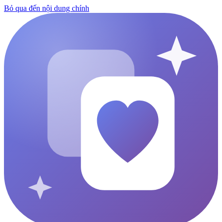
Bỏ qua đến nội dung chính