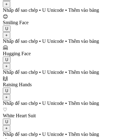
+
Nhấp để sao chép
• U
Unicode
•
Thêm vào bảng
😊
Smiling Face
U
+
Nhấp để sao chép
• U
Unicode
•
Thêm vào bảng
🤗
Hugging Face
U
+
Nhấp để sao chép
• U
Unicode
•
Thêm vào bảng
🙌
Raising Hands
U
+
Nhấp để sao chép
• U
Unicode
•
Thêm vào bảng
♡
White Heart Suit
U
+
Nhấp để sao chép
• U
Unicode
•
Thêm vào bảng