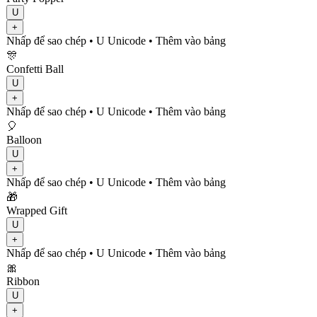
U
+
Nhấp để sao chép
• U
Unicode
•
Thêm vào bảng
🎊
Confetti Ball
U
+
Nhấp để sao chép
• U
Unicode
•
Thêm vào bảng
🎈
Balloon
U
+
Nhấp để sao chép
• U
Unicode
•
Thêm vào bảng
🎁
Wrapped Gift
U
+
Nhấp để sao chép
• U
Unicode
•
Thêm vào bảng
🎀
Ribbon
U
+