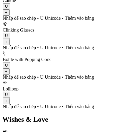
Candle
U
+
Nhấp để sao chép
• U
Unicode
•
Thêm vào bảng
🥂
Clinking Glasses
U
+
Nhấp để sao chép
• U
Unicode
•
Thêm vào bảng
🍾
Bottle with Popping Cork
U
+
Nhấp để sao chép
• U
Unicode
•
Thêm vào bảng
🍭
Lollipop
U
+
Nhấp để sao chép
• U
Unicode
•
Thêm vào bảng
Wishes & Love