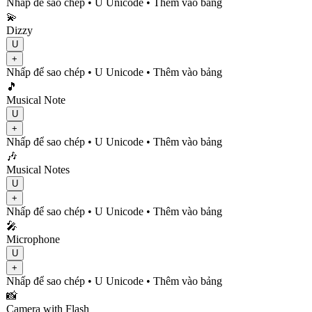
Nhấp để sao chép
• U
Unicode
•
Thêm vào bảng
💫
Dizzy
U
+
Nhấp để sao chép
• U
Unicode
•
Thêm vào bảng
🎵
Musical Note
U
+
Nhấp để sao chép
• U
Unicode
•
Thêm vào bảng
🎶
Musical Notes
U
+
Nhấp để sao chép
• U
Unicode
•
Thêm vào bảng
🎤
Microphone
U
+
Nhấp để sao chép
• U
Unicode
•
Thêm vào bảng
📸
Camera with Flash