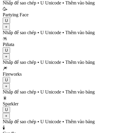
Nhấp để sao chép
• U
Unicode
•
Thêm vào bảng
🥳
Partying Face
U
+
Nhấp để sao chép
• U
Unicode
•
Thêm vào bảng
🪅
Piñata
U
+
Nhấp để sao chép
• U
Unicode
•
Thêm vào bảng
🎆
Fireworks
U
+
Nhấp để sao chép
• U
Unicode
•
Thêm vào bảng
🎇
Sparkler
U
+
Nhấp để sao chép
• U
Unicode
•
Thêm vào bảng
🕯️