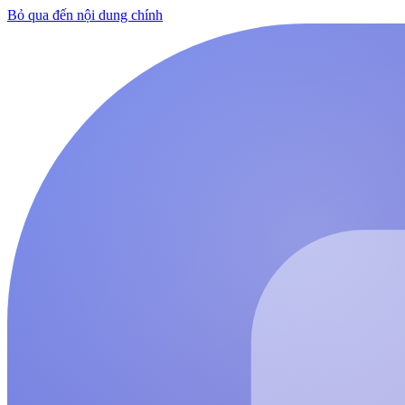
Bỏ qua đến nội dung chính