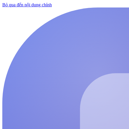
Bỏ qua đến nội dung chính