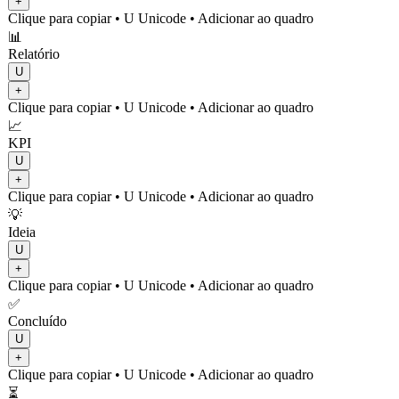
+
Clique para copiar
• U
Unicode
•
Adicionar ao quadro
📊
Relatório
U
+
Clique para copiar
• U
Unicode
•
Adicionar ao quadro
📈
KPI
U
+
Clique para copiar
• U
Unicode
•
Adicionar ao quadro
💡
Ideia
U
+
Clique para copiar
• U
Unicode
•
Adicionar ao quadro
✅
Concluído
U
+
Clique para copiar
• U
Unicode
•
Adicionar ao quadro
⏳