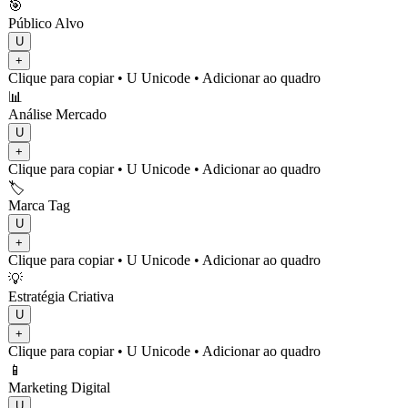
🎯
Público Alvo
U
+
Clique para copiar
• U
Unicode
•
Adicionar ao quadro
📊
Análise Mercado
U
+
Clique para copiar
• U
Unicode
•
Adicionar ao quadro
🏷️
Marca Tag
U
+
Clique para copiar
• U
Unicode
•
Adicionar ao quadro
💡
Estratégia Criativa
U
+
Clique para copiar
• U
Unicode
•
Adicionar ao quadro
📱
Marketing Digital
U