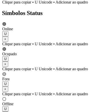
Clique para copiar
• U
Unicode
•
Adicionar ao quadro
Símbolos Status
🟢
Online
U
+
Clique para copiar
• U
Unicode
•
Adicionar ao quadro
🔴
Ocupado
U
+
Clique para copiar
• U
Unicode
•
Adicionar ao quadro
🟡
Fora
U
+
Clique para copiar
• U
Unicode
•
Adicionar ao quadro
⚪
Offline
U