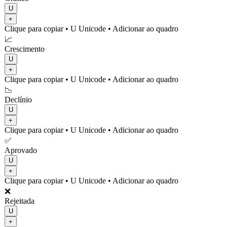
U
+
Clique para copiar
• U
Unicode
•
Adicionar ao quadro
📈
Crescimento
U
+
Clique para copiar
• U
Unicode
•
Adicionar ao quadro
📉
Declínio
U
+
Clique para copiar
• U
Unicode
•
Adicionar ao quadro
✅
Aprovado
U
+
Clique para copiar
• U
Unicode
•
Adicionar ao quadro
❌
Rejeitada
U
+