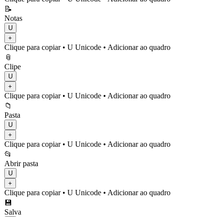
📝
Notas
U
+
Clique para copiar
• U
Unicode
•
Adicionar ao quadro
📎
Clipe
U
+
Clique para copiar
• U
Unicode
•
Adicionar ao quadro
📁
Pasta
U
+
Clique para copiar
• U
Unicode
•
Adicionar ao quadro
📂
Abrir pasta
U
+
Clique para copiar
• U
Unicode
•
Adicionar ao quadro
💾
Salva