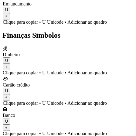
Em andamento
U
+
Clique para copiar
• U
Unicode
•
Adicionar ao quadro
Finanças Símbolos
💰
Dinheiro
U
+
Clique para copiar
• U
Unicode
•
Adicionar ao quadro
💳
Cartão crédito
U
+
Clique para copiar
• U
Unicode
•
Adicionar ao quadro
🏦
Banco
U
+
Clique para copiar
• U
Unicode
•
Adicionar ao quadro