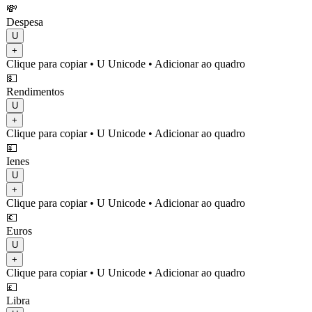
💸
Despesa
U
+
Clique para copiar
• U
Unicode
•
Adicionar ao quadro
💵
Rendimentos
U
+
Clique para copiar
• U
Unicode
•
Adicionar ao quadro
💴
Ienes
U
+
Clique para copiar
• U
Unicode
•
Adicionar ao quadro
💶
Euros
U
+
Clique para copiar
• U
Unicode
•
Adicionar ao quadro
💷
Libra