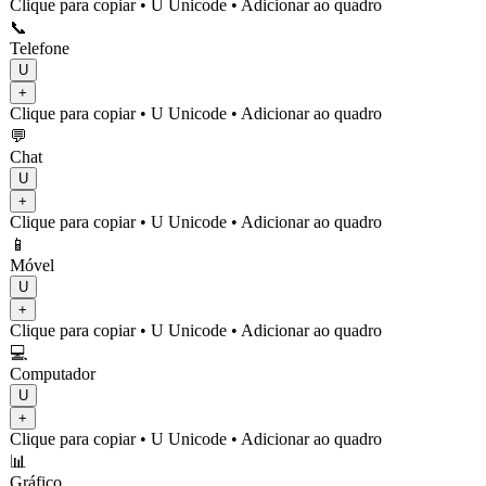
Clique para copiar
• U
Unicode
•
Adicionar ao quadro
📞
Telefone
U
+
Clique para copiar
• U
Unicode
•
Adicionar ao quadro
💬
Chat
U
+
Clique para copiar
• U
Unicode
•
Adicionar ao quadro
📱
Móvel
U
+
Clique para copiar
• U
Unicode
•
Adicionar ao quadro
💻
Computador
U
+
Clique para copiar
• U
Unicode
•
Adicionar ao quadro
📊
Gráfico