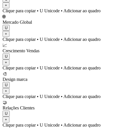
+
Clique para copiar
• U
Unicode
•
Adicionar ao quadro
🌐
Mercado Global
U
+
Clique para copiar
• U
Unicode
•
Adicionar ao quadro
📈
Crescimento Vendas
U
+
Clique para copiar
• U
Unicode
•
Adicionar ao quadro
🎨
Design marca
U
+
Clique para copiar
• U
Unicode
•
Adicionar ao quadro
🤝
Relações Clientes
U
+
Clique para copiar
• U
Unicode
•
Adicionar ao quadro