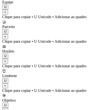
Equipe
U
+
Clique para copiar
• U
Unicode
•
Adicionar ao quadro
🤝
Parceria
U
+
Clique para copiar
• U
Unicode
•
Adicionar ao quadro
📅
Horário
U
+
Clique para copiar
• U
Unicode
•
Adicionar ao quadro
⏰
Lembrete
U
+
Clique para copiar
• U
Unicode
•
Adicionar ao quadro
🎯
Objetivo
U