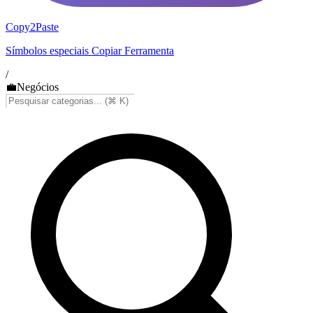
Copy2Paste
Símbolos especiais Copiar Ferramenta
/
💼
Negócios