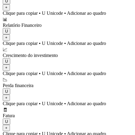
U
+
Clique para copiar
• U
Unicode
•
Adicionar ao quadro
📊
Relatório Financeiro
U
+
Clique para copiar
• U
Unicode
•
Adicionar ao quadro
📈
Crescimento do investimento
U
+
Clique para copiar
• U
Unicode
•
Adicionar ao quadro
📉
Perda financeira
U
+
Clique para copiar
• U
Unicode
•
Adicionar ao quadro
🧾
Fatura
U
+
Clique para copiar
• U
Unicode
•
Adicionar ao quadro