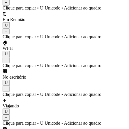
+
Clique para copiar
• U
Unicode
•
Adicionar ao quadro
⏰
Em Reunião
U
+
Clique para copiar
• U
Unicode
•
Adicionar ao quadro
🏠
WFH
U
+
Clique para copiar
• U
Unicode
•
Adicionar ao quadro
🏢
No escritório
U
+
Clique para copiar
• U
Unicode
•
Adicionar ao quadro
✈️
Viajando
U
+
Clique para copiar
• U
Unicode
•
Adicionar ao quadro