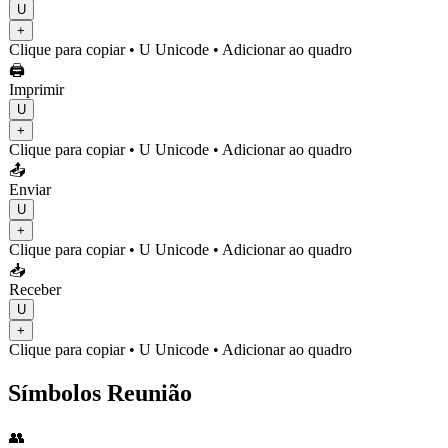
U
+
Clique para copiar
• U
Unicode
•
Adicionar ao quadro
🖨️
Imprimir
U
+
Clique para copiar
• U
Unicode
•
Adicionar ao quadro
📤
Enviar
U
+
Clique para copiar
• U
Unicode
•
Adicionar ao quadro
📥
Receber
U
+
Clique para copiar
• U
Unicode
•
Adicionar ao quadro
Símbolos Reunião
👥