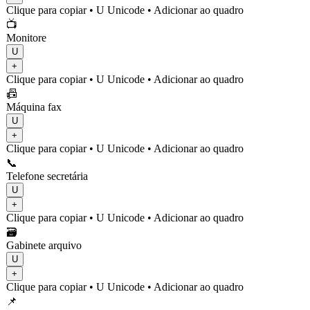
Clique para copiar
• U
Unicode
•
Adicionar ao quadro
📺
Monitore
U
+
Clique para copiar
• U
Unicode
•
Adicionar ao quadro
📠
Máquina fax
U
+
Clique para copiar
• U
Unicode
•
Adicionar ao quadro
📞
Telefone secretária
U
+
Clique para copiar
• U
Unicode
•
Adicionar ao quadro
🗃️
Gabinete arquivo
U
+
Clique para copiar
• U
Unicode
•
Adicionar ao quadro
📌