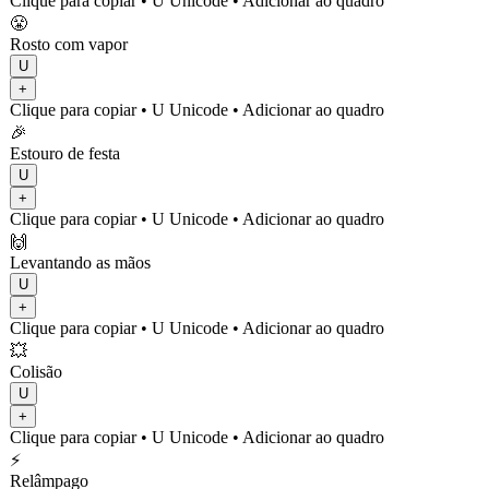
Clique para copiar
• U
Unicode
•
Adicionar ao quadro
😤
Rosto com vapor
U
+
Clique para copiar
• U
Unicode
•
Adicionar ao quadro
🎉
Estouro de festa
U
+
Clique para copiar
• U
Unicode
•
Adicionar ao quadro
🙌
Levantando as mãos
U
+
Clique para copiar
• U
Unicode
•
Adicionar ao quadro
💥
Colisão
U
+
Clique para copiar
• U
Unicode
•
Adicionar ao quadro
⚡
Relâmpago