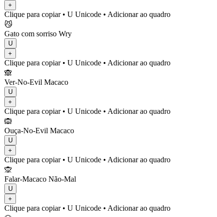
+
Clique para copiar
• U
Unicode
•
Adicionar ao quadro
😼
Gato com sorriso Wry
U
+
Clique para copiar
• U
Unicode
•
Adicionar ao quadro
🙈
Ver-No-Evil Macaco
U
+
Clique para copiar
• U
Unicode
•
Adicionar ao quadro
🙉
Ouça-No-Evil Macaco
U
+
Clique para copiar
• U
Unicode
•
Adicionar ao quadro
🙊
Falar-Macaco Não-Mal
U
+
Clique para copiar
• U
Unicode
•
Adicionar ao quadro