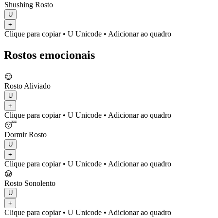
Shushing Rosto
U
+
Clique para copiar
• U
Unicode
•
Adicionar ao quadro
Rostos emocionais
😌
Rosto Aliviado
U
+
Clique para copiar
• U
Unicode
•
Adicionar ao quadro
😴
Dormir Rosto
U
+
Clique para copiar
• U
Unicode
•
Adicionar ao quadro
😪
Rosto Sonolento
U
+
Clique para copiar
• U
Unicode
•
Adicionar ao quadro