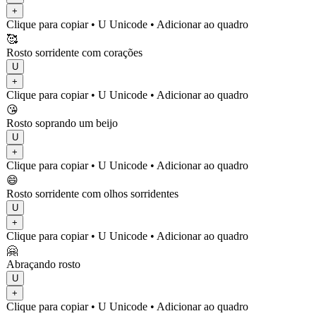
+
Clique para copiar
• U
Unicode
•
Adicionar ao quadro
🥰
Rosto sorridente com corações
U
+
Clique para copiar
• U
Unicode
•
Adicionar ao quadro
😘
Rosto soprando um beijo
U
+
Clique para copiar
• U
Unicode
•
Adicionar ao quadro
😄
Rosto sorridente com olhos sorridentes
U
+
Clique para copiar
• U
Unicode
•
Adicionar ao quadro
🤗
Abraçando rosto
U
+
Clique para copiar
• U
Unicode
•
Adicionar ao quadro