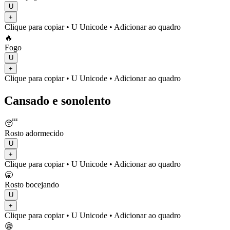
U
+
Clique para copiar
• U
Unicode
•
Adicionar ao quadro
🔥
Fogo
U
+
Clique para copiar
• U
Unicode
•
Adicionar ao quadro
Cansado e sonolento
😴
Rosto adormecido
U
+
Clique para copiar
• U
Unicode
•
Adicionar ao quadro
🥱
Rosto bocejando
U
+
Clique para copiar
• U
Unicode
•
Adicionar ao quadro
😪