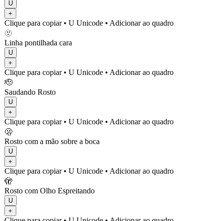
U
+
Clique para copiar
• U
Unicode
•
Adicionar ao quadro
🫥
Linha pontilhada cara
U
+
Clique para copiar
• U
Unicode
•
Adicionar ao quadro
🫡
Saudando Rosto
U
+
Clique para copiar
• U
Unicode
•
Adicionar ao quadro
🫢
Rosto com a mão sobre a boca
U
+
Clique para copiar
• U
Unicode
•
Adicionar ao quadro
🫣
Rosto com Olho Espreitando
U
+
Clique para copiar
• U
Unicode
•
Adicionar ao quadro