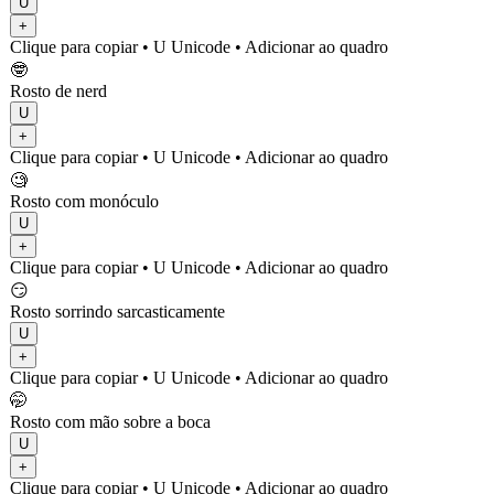
U
+
Clique para copiar
• U
Unicode
•
Adicionar ao quadro
🤓
Rosto de nerd
U
+
Clique para copiar
• U
Unicode
•
Adicionar ao quadro
🧐
Rosto com monóculo
U
+
Clique para copiar
• U
Unicode
•
Adicionar ao quadro
😏
Rosto sorrindo sarcasticamente
U
+
Clique para copiar
• U
Unicode
•
Adicionar ao quadro
🤭
Rosto com mão sobre a boca
U
+
Clique para copiar
• U
Unicode
•
Adicionar ao quadro