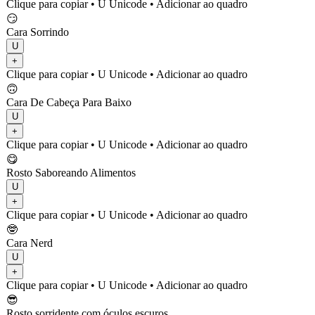
Clique para copiar
• U
Unicode
•
Adicionar ao quadro
😏
Cara Sorrindo
U
+
Clique para copiar
• U
Unicode
•
Adicionar ao quadro
🙃
Cara De Cabeça Para Baixo
U
+
Clique para copiar
• U
Unicode
•
Adicionar ao quadro
😋
Rosto Saboreando Alimentos
U
+
Clique para copiar
• U
Unicode
•
Adicionar ao quadro
🤓
Cara Nerd
U
+
Clique para copiar
• U
Unicode
•
Adicionar ao quadro
😎
Rosto sorridente com óculos escuros