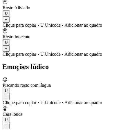
😌
Rosto Aliviado
U
+
Clique para copiar
• U
Unicode
•
Adicionar ao quadro
😇
Rosto Inocente
U
+
Clique para copiar
• U
Unicode
•
Adicionar ao quadro
Emoções lúdico
😜
Piscando rosto com língua
U
+
Clique para copiar
• U
Unicode
•
Adicionar ao quadro
🤪
Cara louca
U
+