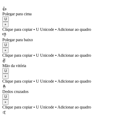
👍
Polegar para cima
U
+
Clique para copiar
• U
Unicode
•
Adicionar ao quadro
👎
Polegar para baixo
U
+
Clique para copiar
• U
Unicode
•
Adicionar ao quadro
✌️
Mão da vitória
U
+
Clique para copiar
• U
Unicode
•
Adicionar ao quadro
🤞
Dedos cruzados
U
+
Clique para copiar
• U
Unicode
•
Adicionar ao quadro
🤙