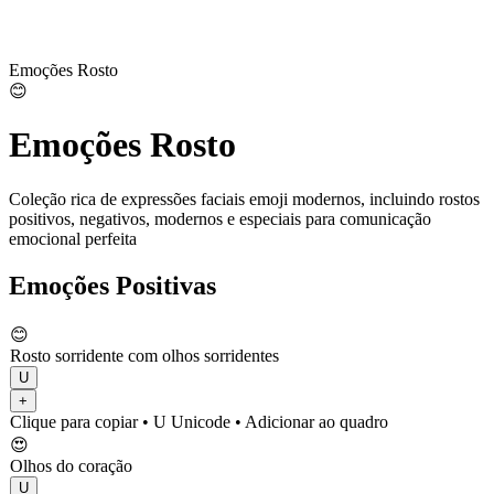
Emoções Rosto
😊
Emoções Rosto
Coleção rica de expressões faciais emoji modernos, incluindo rostos
positivos, negativos, modernos e especiais para comunicação
emocional perfeita
Emoções Positivas
😊
Rosto sorridente com olhos sorridentes
U
+
Clique para copiar
• U
Unicode
•
Adicionar ao quadro
😍
Olhos do coração
U