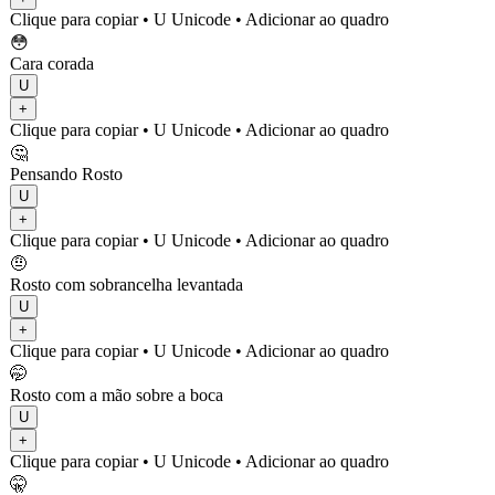
Clique para copiar
• U
Unicode
•
Adicionar ao quadro
😳
Cara corada
U
+
Clique para copiar
• U
Unicode
•
Adicionar ao quadro
🤔
Pensando Rosto
U
+
Clique para copiar
• U
Unicode
•
Adicionar ao quadro
🤨
Rosto com sobrancelha levantada
U
+
Clique para copiar
• U
Unicode
•
Adicionar ao quadro
🤭
Rosto com a mão sobre a boca
U
+
Clique para copiar
• U
Unicode
•
Adicionar ao quadro
🤫