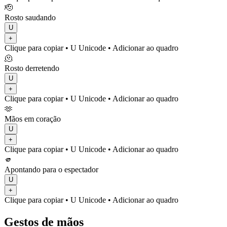
🫡
Rosto saudando
U
+
Clique para copiar
• U
Unicode
•
Adicionar ao quadro
🫠
Rosto derretendo
U
+
Clique para copiar
• U
Unicode
•
Adicionar ao quadro
🫶
Mãos em coração
U
+
Clique para copiar
• U
Unicode
•
Adicionar ao quadro
🫵
Apontando para o espectador
U
+
Clique para copiar
• U
Unicode
•
Adicionar ao quadro
Gestos de mãos