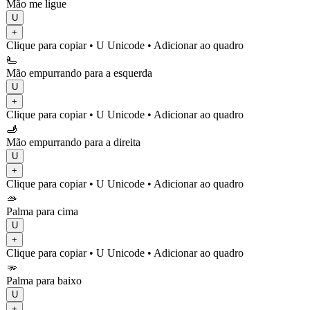
Mão me ligue
U
+
Clique para copiar
• U
Unicode
•
Adicionar ao quadro
🫷
Mão empurrando para a esquerda
U
+
Clique para copiar
• U
Unicode
•
Adicionar ao quadro
🫸
Mão empurrando para a direita
U
+
Clique para copiar
• U
Unicode
•
Adicionar ao quadro
🫴
Palma para cima
U
+
Clique para copiar
• U
Unicode
•
Adicionar ao quadro
🫳
Palma para baixo
U
+