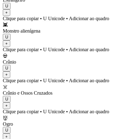
U
+
Clique para copiar
• U
Unicode
•
Adicionar ao quadro
👾
Monstro alienígena
U
+
Clique para copiar
• U
Unicode
•
Adicionar ao quadro
💀
Crânio
U
+
Clique para copiar
• U
Unicode
•
Adicionar ao quadro
☠️
Crânio e Ossos Cruzados
U
+
Clique para copiar
• U
Unicode
•
Adicionar ao quadro
👹
Ogro
U
+