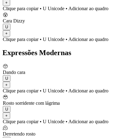
+
Clique para copiar
• U
Unicode
•
Adicionar ao quadro
😵
Cara Dizzy
U
+
Clique para copiar
• U
Unicode
•
Adicionar ao quadro
Expressões Modernas
🥺
Dando cara
U
+
Clique para copiar
• U
Unicode
•
Adicionar ao quadro
🥹
Rosto sorridente com lágrima
U
+
Clique para copiar
• U
Unicode
•
Adicionar ao quadro
🫠
Derretendo rosto