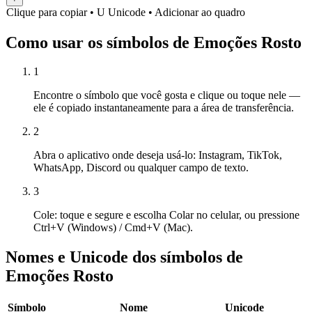
Clique para copiar
• U
Unicode
•
Adicionar ao quadro
Como usar os símbolos de Emoções Rosto
1
Encontre o símbolo que você gosta e clique ou toque nele —
ele é copiado instantaneamente para a área de transferência.
2
Abra o aplicativo onde deseja usá-lo: Instagram, TikTok,
WhatsApp, Discord ou qualquer campo de texto.
3
Cole: toque e segure e escolha Colar no celular, ou pressione
Ctrl+V (Windows) / Cmd+V (Mac).
Nomes e Unicode dos símbolos de
Emoções Rosto
Símbolo
Nome
Unicode