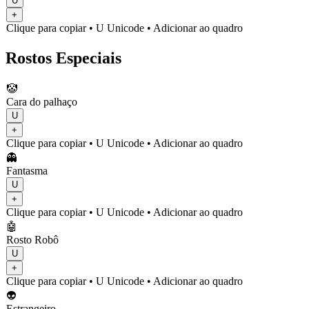
U
+
Clique para copiar
• U
Unicode
•
Adicionar ao quadro
Rostos Especiais
🤡
Cara do palhaço
U
+
Clique para copiar
• U
Unicode
•
Adicionar ao quadro
👻
Fantasma
U
+
Clique para copiar
• U
Unicode
•
Adicionar ao quadro
🤖
Rosto Robô
U
+
Clique para copiar
• U
Unicode
•
Adicionar ao quadro
👽
Estrangeiro