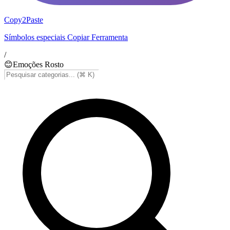
Copy2Paste
Símbolos especiais Copiar Ferramenta
/
😊
Emoções Rosto