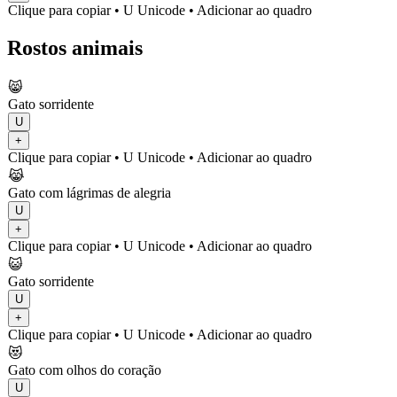
Clique para copiar
• U
Unicode
•
Adicionar ao quadro
Rostos animais
😸
Gato sorridente
U
+
Clique para copiar
• U
Unicode
•
Adicionar ao quadro
😹
Gato com lágrimas de alegria
U
+
Clique para copiar
• U
Unicode
•
Adicionar ao quadro
😺
Gato sorridente
U
+
Clique para copiar
• U
Unicode
•
Adicionar ao quadro
😻
Gato com olhos do coração
U