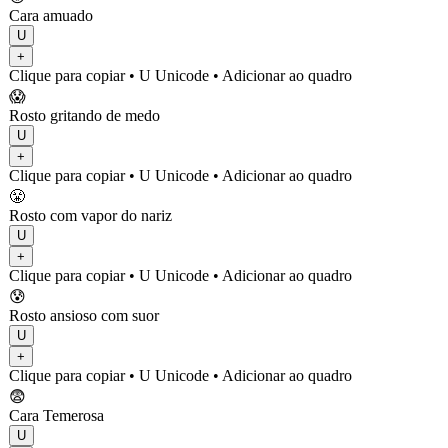
Cara amuado
U
+
Clique para copiar
• U
Unicode
•
Adicionar ao quadro
😱
Rosto gritando de medo
U
+
Clique para copiar
• U
Unicode
•
Adicionar ao quadro
😤
Rosto com vapor do nariz
U
+
Clique para copiar
• U
Unicode
•
Adicionar ao quadro
😰
Rosto ansioso com suor
U
+
Clique para copiar
• U
Unicode
•
Adicionar ao quadro
😨
Cara Temerosa
U