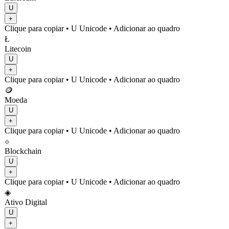
U
+
Clique para copiar
• U
Unicode
•
Adicionar ao quadro
Ł
Litecoin
U
+
Clique para copiar
• U
Unicode
•
Adicionar ao quadro
🪙
Moeda
U
+
Clique para copiar
• U
Unicode
•
Adicionar ao quadro
⟐
Blockchain
U
+
Clique para copiar
• U
Unicode
•
Adicionar ao quadro
◈
Ativo Digital
U
+