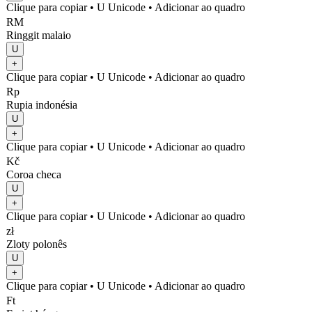
Clique para copiar
• U
Unicode
•
Adicionar ao quadro
RM
Ringgit malaio
U
+
Clique para copiar
• U
Unicode
•
Adicionar ao quadro
Rp
Rupia indonésia
U
+
Clique para copiar
• U
Unicode
•
Adicionar ao quadro
Kč
Coroa checa
U
+
Clique para copiar
• U
Unicode
•
Adicionar ao quadro
zł
Zloty polonês
U
+
Clique para copiar
• U
Unicode
•
Adicionar ao quadro
Ft