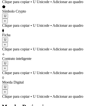
Clique para copiar
• U
Unicode
•
Adicionar ao quadro
⬟
Símbolo Crypto
U
+
Clique para copiar
• U
Unicode
•
Adicionar ao quadro
⧫
Ficha
U
+
Clique para copiar
• U
Unicode
•
Adicionar ao quadro
⟡
Contrato inteligente
U
+
Clique para copiar
• U
Unicode
•
Adicionar ao quadro
◊
Moeda Digital
U
+
Clique para copiar
• U
Unicode
•
Adicionar ao quadro