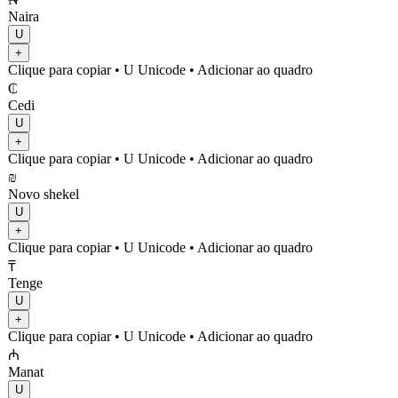
Naira
U
+
Clique para copiar
• U
Unicode
•
Adicionar ao quadro
₵
Cedi
U
+
Clique para copiar
• U
Unicode
•
Adicionar ao quadro
₪
Novo shekel
U
+
Clique para copiar
• U
Unicode
•
Adicionar ao quadro
₸
Tenge
U
+
Clique para copiar
• U
Unicode
•
Adicionar ao quadro
₼
Manat
U