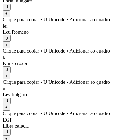
Forint húngaro
U
+
Clique para copiar
• U
Unicode
•
Adicionar ao quadro
lei
Leu Romeno
U
+
Clique para copiar
• U
Unicode
•
Adicionar ao quadro
kn
Kuna croata
U
+
Clique para copiar
• U
Unicode
•
Adicionar ao quadro
лв
Lev búlgaro
U
+
Clique para copiar
• U
Unicode
•
Adicionar ao quadro
EGP
Libra egípcia
U
+