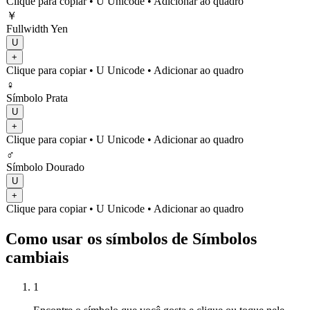
Clique para copiar
• U
Unicode
•
Adicionar ao quadro
￥
Fullwidth Yen
U
+
Clique para copiar
• U
Unicode
•
Adicionar ao quadro
♀
Símbolo Prata
U
+
Clique para copiar
• U
Unicode
•
Adicionar ao quadro
♂
Símbolo Dourado
U
+
Clique para copiar
• U
Unicode
•
Adicionar ao quadro
Como usar os símbolos de Símbolos
cambiais
1