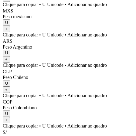
Clique para copiar
• U
Unicode
•
Adicionar ao quadro
MX$
Peso mexicano
U
+
Clique para copiar
• U
Unicode
•
Adicionar ao quadro
ARS
Peso Argentino
U
+
Clique para copiar
• U
Unicode
•
Adicionar ao quadro
CLP
Peso Chileno
U
+
Clique para copiar
• U
Unicode
•
Adicionar ao quadro
COP
Peso Colombiano
U
+
Clique para copiar
• U
Unicode
•
Adicionar ao quadro
S/