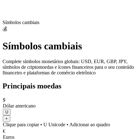
Símbolos cambiais
💰
Símbolos cambiais
Complete símbolos monetários globais: USD, EUR, GBP, JPY,
símbolos de criptomoedas e ícones financeiros para o seu conteúdo
financeiro e plataformas de comércio eletrônico
Principais moedas
$
Dólar americano
U
+
Clique para copiar
• U
Unicode
•
Adicionar ao quadro
€
Euros