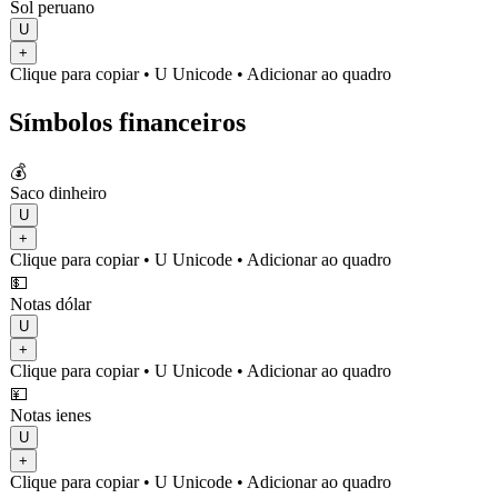
Sol peruano
U
+
Clique para copiar
• U
Unicode
•
Adicionar ao quadro
Símbolos financeiros
💰
Saco dinheiro
U
+
Clique para copiar
• U
Unicode
•
Adicionar ao quadro
💵
Notas dólar
U
+
Clique para copiar
• U
Unicode
•
Adicionar ao quadro
💴
Notas ienes
U
+
Clique para copiar
• U
Unicode
•
Adicionar ao quadro