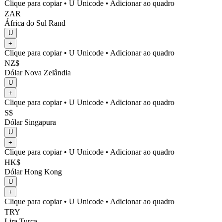
Clique para copiar
• U
Unicode
•
Adicionar ao quadro
ZAR
África do Sul Rand
U
+
Clique para copiar
• U
Unicode
•
Adicionar ao quadro
NZ$
Dólar Nova Zelândia
U
+
Clique para copiar
• U
Unicode
•
Adicionar ao quadro
S$
Dólar Singapura
U
+
Clique para copiar
• U
Unicode
•
Adicionar ao quadro
HK$
Dólar Hong Kong
U
+
Clique para copiar
• U
Unicode
•
Adicionar ao quadro
TRY
Lira Turca