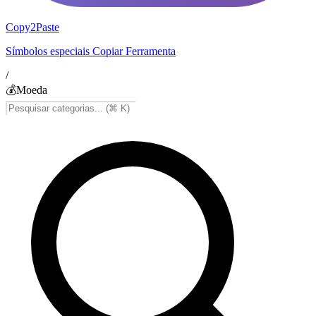
Copy2Paste
Símbolos especiais Copiar Ferramenta
/
💰
Moeda