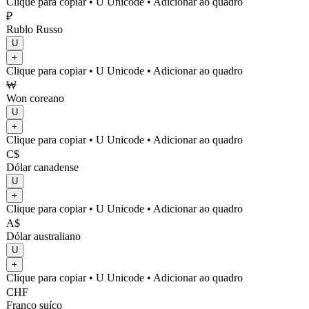
Clique para copiar
• U
Unicode
•
Adicionar ao quadro
₽
Rublo Russo
U
+
Clique para copiar
• U
Unicode
•
Adicionar ao quadro
₩
Won coreano
U
+
Clique para copiar
• U
Unicode
•
Adicionar ao quadro
C$
Dólar canadense
U
+
Clique para copiar
• U
Unicode
•
Adicionar ao quadro
A$
Dólar australiano
U
+
Clique para copiar
• U
Unicode
•
Adicionar ao quadro
CHF
Franco suíço