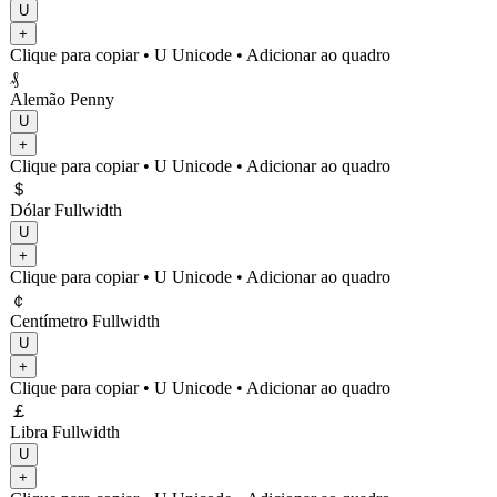
U
+
Clique para copiar
• U
Unicode
•
Adicionar ao quadro
₰
Alemão Penny
U
+
Clique para copiar
• U
Unicode
•
Adicionar ao quadro
＄
Dólar Fullwidth
U
+
Clique para copiar
• U
Unicode
•
Adicionar ao quadro
￠
Centímetro Fullwidth
U
+
Clique para copiar
• U
Unicode
•
Adicionar ao quadro
￡
Libra Fullwidth
U
+