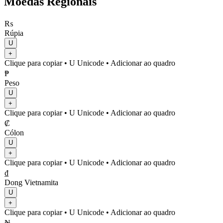
Moedas Regionais
₨
Rúpia
U
+
Clique para copiar
• U
Unicode
•
Adicionar ao quadro
₱
Peso
U
+
Clique para copiar
• U
Unicode
•
Adicionar ao quadro
₡
Cólon
U
+
Clique para copiar
• U
Unicode
•
Adicionar ao quadro
₫
Dong Vietnamita
U
+
Clique para copiar
• U
Unicode
•
Adicionar ao quadro
₦